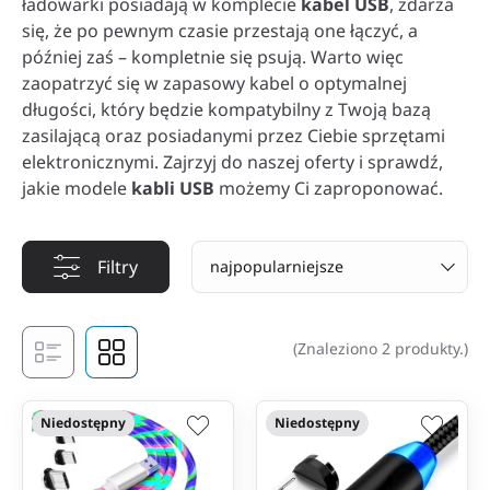
ładowarki posiadają w komplecie
kabel USB
, zdarza
się, że po pewnym czasie przestają one łączyć, a
później zaś – kompletnie się psują. Warto więc
zaopatrzyć się w zapasowy kabel o optymalnej
długości, który będzie kompatybilny z Twoją bazą
zasilającą oraz posiadanymi przez Ciebie sprzętami
elektronicznymi. Zajrzyj do naszej oferty i sprawdź,
jakie modele
kabli USB
możemy Ci zaproponować.
Filtry
najpopularniejsze
(Znaleziono 2 produkty.)
Niedostępny
Niedostępny