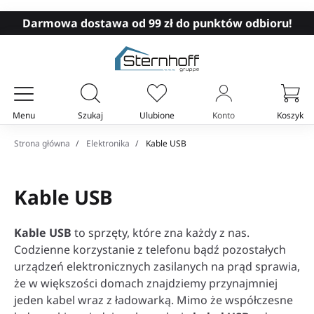
Darmowa dostawa od 99 zł do punktów odbioru!
Menu
Szukaj
Ulubione
Konto
Koszyk
Twój koszyk
Strona główna
Elektronika
Kable USB
Kable USB
Kable USB
to sprzęty, które zna każdy z nas.
Codzienne korzystanie z telefonu bądź pozostałych
urządzeń elektronicznych zasilanych na prąd sprawia,
że w większości domach znajdziemy przynajmniej
jeden kabel wraz z ładowarką. Mimo że współczesne