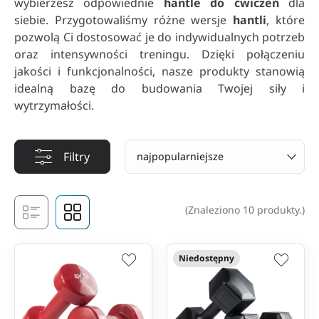
wybierzesz odpowiednie
hantle do ćwiczeń
dla
siebie. Przygotowaliśmy różne wersje
hantli
, które
pozwolą Ci dostosować je do indywidualnych potrzeb
oraz intensywności treningu. Dzięki połączeniu
jakości i funkcjonalności, nasze produkty stanowią
idealną bazę do budowania Twojej siły i
wytrzymałości.
Filtry
najpopularniejsze
(Znaleziono 10 produkty.)
Niedostępny