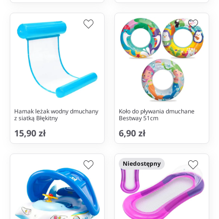
Hamak leżak wodny dmuchany
Koło do pływania dmuchane
z siatką Błękitny
Bestway 51cm
15,90 zł
6,90 zł
Niedostępny