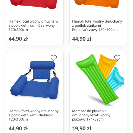
Hamak fotel wodny dmuchany
Hamak fotel wodny dmuchany
z podłokietnikami Czerwony
z podłokietnikami
120x100cm
Pomarańczowy 120x100cm
44,90 zł
44,90 zł
Hamak fotel wodny dmuchany
Materac do pływania
z podłokietnikami Niebieski
dmuchany lezak wodny
120x100cm
plażowy 174x59cm
44,90 zł
19,90 zł