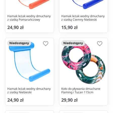
Hamak leżak wodny dmuchany
Hamak leżak wodny dmuchany
z siatką Pomarańczowy
z siatką Ciemny Niebieski
24,90 zł
15,90 zł
Niedostępny
Niedostępny
Hamak leżak wodny dmuchany
Koło do pływania dmuchane
z siatką Niebieski
Flaming i Tucan 115cm
24,90 zł
29,90 zł