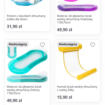
Ponton z daszkiem dmuchany
Materac do pływania leżak
Łódka dla dzieci
wodny dmuchany Fioletowy
178x70cm
31,90 zł
49,90 zł
Niedostępny
Niedostępny
Materac do pływania leżak
Hamak leżak wodny dmuchany
wodny dmuchany Zielony
z siatką Żółty
178x70cm
15,90 zł
49,90 zł