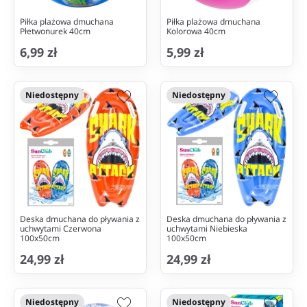
Piłka plażowa dmuchana
Piłka plażowa dmuchana
Płetwonurek 40cm
Kolorowa 40cm
6,99 zł
5,99 zł
Niedostępny
Niedostępny
Deska dmuchana do pływania z
Deska dmuchana do pływania z
uchwytami Czerwona
uchwytami Niebieska
100x50cm
100x50cm
24,99 zł
24,99 zł
Niedostępny
Niedostępny