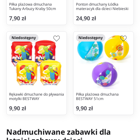
Piłka plażowa dmuchana
Ponton dmuchany Łódka
Tukany Arbuzy Kraby 50cm
materacyk dla dzieci Niebieski
7,90 zł
24,90 zł
Niedostępny
Niedostępny
Rękawki dmuchane do pływania
Piłka plażowa dmuchana
motylki BESTWAY
BESTWAY 51cm
9,90 zł
9,90 zł
Nadmuchiwane zabawki dla