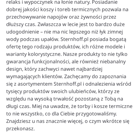
relaks i wypoczynek na łonie natury. Posiadanie
dobrej jakości koszy i toreb termicznych pozwala na
przechowywanie napojów oraz żywności przez
dłuższy czas. Zwłaszcza w lecie jest to bardzo duże
udogodnienie – nie ma nic lepszego niż łyk zimnej
wody podczas upałów. Sternhoff.pl posiada bogatą
ofertę tego rodzaju produktów, ich różne modele i
warianty kolorystyczne. Nasze produkty to nie tylko
gwarancja funkcjonalności, ale również niebanalny
design, który zachwyci nawet najbardziej
wymagających klientów. Zachęcamy do zapoznania
się z asortymentem Sternhoff.pl i odnalezienia wśród
tysięcy produktów swoich ulubieńców, którzy ze
względu na wysoką trwałość pozostaną z Tobą na
długi czas. Miej na uwadze, że torby i kosze termiczne
to nie wszystko, co dla Ciebie przygotowaliśmy.
Znajdziesz u nas znacznie więcej, o czym wkrótce się
przekonasz.