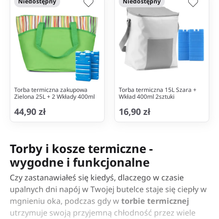
Niedostępny
Niedostępny
Torba termiczna zakupowa
Torba termiczna 15L Szara +
Zielona 25L + 2 Wkłady 400ml
Wkład 400ml 2sztuki
44,90 zł
16,90 zł
Torby i kosze termiczne -
wygodne i funkcjonalne
Czy zastanawiałeś się kiedyś, dlaczego w czasie
upalnych dni napój w Twojej butelce staje się ciepły w
mgnieniu oka, podczas gdy w
torbie termicznej
utrzymuje swoją przyjemną chłodność przez wiele