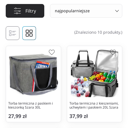
Filtry
najpopularniejsze
(Znaleziono 10 produkty.)
Torba termiczna z paskiem i
Torba termiczna z kieszeniami,
kieszonką Szara 30L
uchwytem i paskiem 20L Szara
27,99 zł
37,99 zł