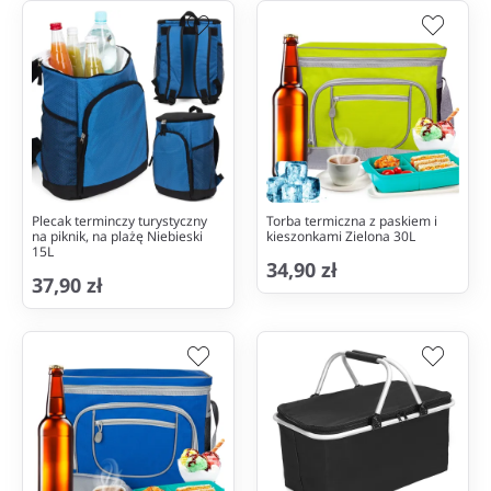
Plecak terminczy turystyczny
Torba termiczna z paskiem i
na piknik, na plażę Niebieski
kieszonkami Zielona 30L
15L
34,90 zł
37,90 zł