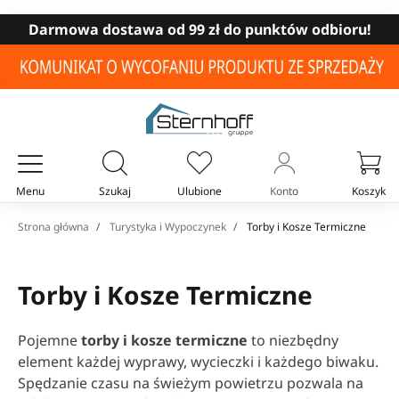
Darmowa dostawa od 99 zł do punktów odbioru!
Menu
Szukaj
Ulubione
Konto
Koszyk
Twój koszyk
Strona główna
Turystyka i Wypoczynek
Torby i Kosze Termiczne
Torby i Kosze Termiczne
Pojemne
torby i kosze termiczne
to niezbędny
element każdej wyprawy, wycieczki i każdego biwaku.
Spędzanie czasu na świeżym powietrzu pozwala na