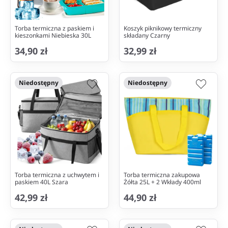
Torba termiczna z paskiem i
Koszyk piknikowy termiczny
kieszonkami Niebieska 30L
składany Czarny
34,90 zł
32,99 zł
Niedostępny
Niedostępny
Torba termiczna z uchwytem i
Torba termiczna zakupowa
paskiem 40L Szara
Żółta 25L + 2 Wkłady 400ml
42,99 zł
44,90 zł