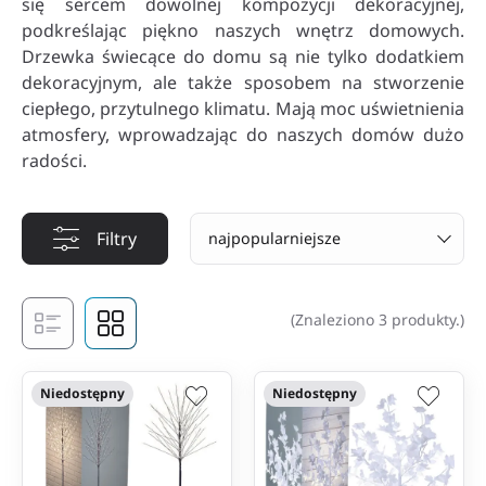
się sercem dowolnej kompozycji dekoracyjnej,
podkreślając piękno naszych wnętrz domowych.
Drzewka świecące do domu są nie tylko dodatkiem
dekoracyjnym, ale także sposobem na stworzenie
ciepłego, przytulnego klimatu. Mają moc uświetnienia
atmosfery, wprowadzając do naszych domów dużo
radości.
Filtry
najpopularniejsze
(Znaleziono 3 produkty.)
Niedostępny
Niedostępny