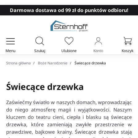
Darmowa dostawa od 99 zł do punktów odbioru!
Menu
Szukaj
Ulubione
Konto
Koszyk
Twój koszyk
Strona główna
Boże Narodzenie
Świecące drzewka
Świecące drzewka
Zaświećmy światło w naszych domach, wprowadzając
do niego atmosferę magii i wyjątkowości. Naszym
kluczem do teatru cieni, ciepła i blasku są świecące
drzewka, które zamieniają zwykłe przestrzenie w
prawdziwe, bajkowe krainy. Świecące drzewka stają