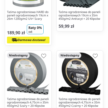
Taśma ogrodzeniowa HARD do
Taśma ogrodzeniowa do paneli
paneli ogrodzeniowych 19cm x
ogrodzeniowych 19cm x 35m
26m 1200g/m2 UV+ Szary
450g/m2 Antracyt + 20 Klipsów
59,99 zł
Raty 0%
189,90 zł
od:
Darmowa dostawa!
Niedostępny
Niedostępny
Taśma ogrodzeniowa do paneli
Taśma ogrodzeniowa do paneli
ogrodzeniowych 4,75cm x 35m
ogrodzeniowych 4,75cm x 35m
450g/m2 Szary + 20 Klipsów
450g/m2 Czarny + 20 Klipsów