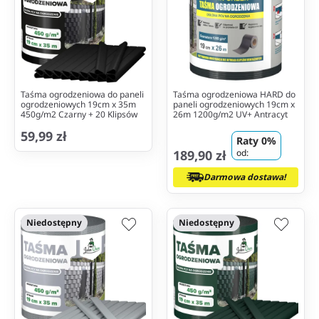
Taśma ogrodzeniowa do paneli
Taśma ogrodzeniowa HARD do
ogrodzeniowych 19cm x 35m
paneli ogrodzeniowych 19cm x
450g/m2 Czarny + 20 Klipsów
26m 1200g/m2 UV+ Antracyt
59,99 zł
Raty 0%
189,90 zł
od:
Darmowa dostawa!
Niedostępny
Niedostępny