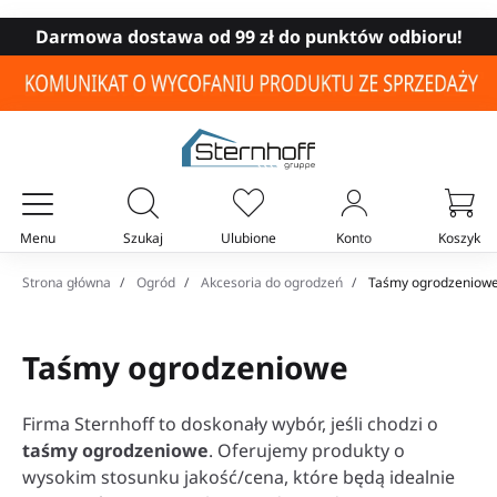
Darmowa dostawa od 99 zł do punktów odbioru!
Menu
Szukaj
Ulubione
Konto
Koszyk
Twój koszyk
Strona główna
Ogród
Akcesoria do ogrodzeń
Taśmy ogrodzeniow
Taśmy ogrodzeniowe
Firma Sternhoff to doskonały wybór, jeśli chodzi o
taśmy ogrodzeniowe
. Oferujemy produkty o
wysokim stosunku jakość/cena, które będą idealnie