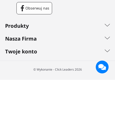
Obserwuj nas
Facebook
Produkty
Nasza Firma
Twoje konto
©️ Wykonanie - Click Leaders 2026