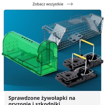
Zobacz wszystkie
Sprawdzone żywołapki na
gryzonie i szkodniki