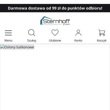
Darmowa dostawa od 99 zł do punktów odbioru!
Menu
Szukaj
Ulubione
Konto
Koszyk
Twój koszyk