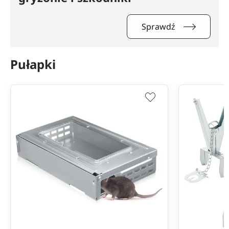
Sprawdź
Pułapki