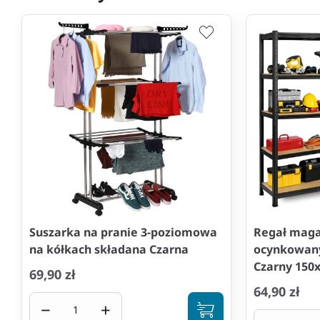
Suszarka na pranie 3-poziomowa
Regał mag
na kółkach składana Czarna
ocynkowany
Czarny 150
69,90 zł
64,90 zł
−
+