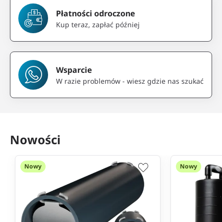
Płatności odroczone
Kup teraz, zapłać później
Wsparcie
W razie problemów - wiesz gdzie nas szukać
Nowości
Nowy
Nowy