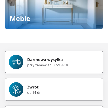
Meble
Darmowa wysyłka
przy zamówieniu od 99 zł
Zwrot
do 14 dni