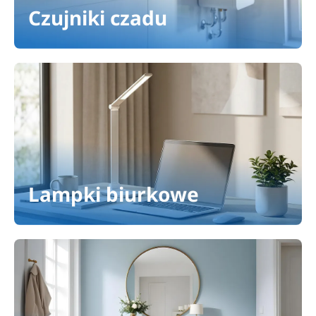
Czujniki czadu
Lampki biurkowe