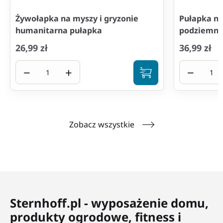
Żywołapka na myszy i gryzonie
Pułapka na
humanitarna pułapka
podziemna 
26,99 zł
36,99 zł
−
+
−
Zobacz wszystkie
Sternhoff.pl - wyposażenie domu,
produkty ogrodowe, fitness i