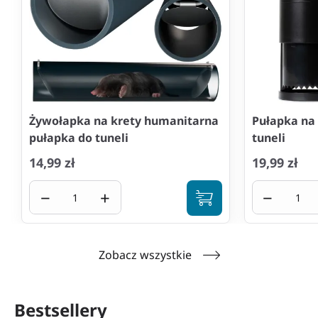
Żywołapka na krety humanitarna
Pułapka na 
pułapka do tuneli
tuneli
14,99 zł
19,99 zł
−
+
−
Zobacz wszystkie
Bestsellery