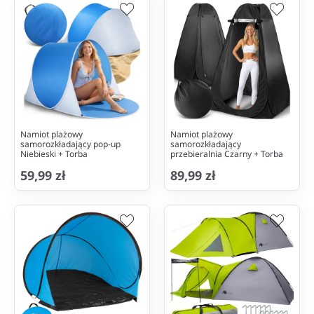
Namiot plażowy
Namiot plażowy
samorozkładający pop-up
samorozkładający
Niebieski + Torba
przebieralnia Czarny + Torba
59,99 zł
89,99 zł