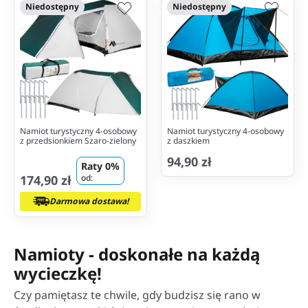
Niedostępny
Niedostępny
Namiot turystyczny 4-osobowy
Namiot turystyczny 4-osobowy
z przedsionkiem Szaro-zielony
z daszkiem
94,90 zł
Raty 0%
174,90 zł
od:
Darmowa dostawa!
Namioty - doskonałe na każdą
wycieczkę!
Czy pamiętasz te chwile, gdy budzisz się rano w