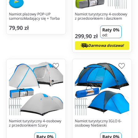
Namiot plażowy POP-UP
Namiot turystyczny 4-osobowy
samorozkładający się + Torba
z przedsionkiem i daszkiem
79,90 zł
Raty 0%
299,90 zł
od:
Darmowa dostawa!
Namiot turystyczny 4-osobowy
Namiot turystyczny IGLO 6-
z przedsionkiem Szary
osobowy Niebieski
Raty 0%
Raty 0%