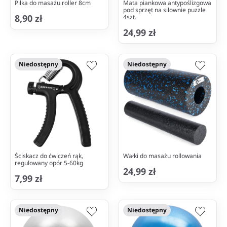
Piłka do masażu roller 8cm
Mata piankowa antypoślizgowa
pod sprzęt na siłownie puzzle
8,90 zł
4szt.
24,99 zł
Niedostępny
Niedostępny
Ściskacz do ćwiczeń rąk,
Wałki do masażu rollowania
regulowany opór 5-60kg
24,99 zł
7,99 zł
Niedostępny
Niedostępny