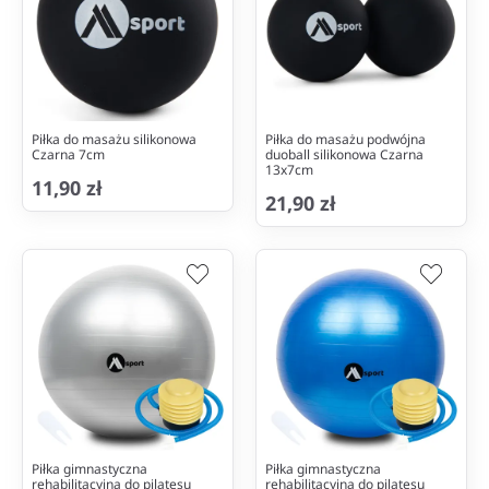
Piłka do masażu silikonowa
Piłka do masażu podwójna
Czarna 7cm
duoball silikonowa Czarna
13x7cm
11,90 zł
21,90 zł
Piłka gimnastyczna
Piłka gimnastyczna
rehabilitacyjna do pilatesu
rehabilitacyjna do pilatesu