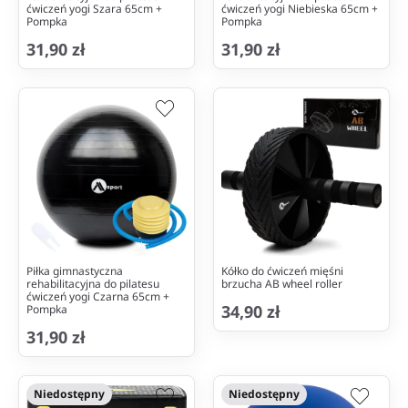
ćwiczeń yogi Szara 65cm +
ćwiczeń yogi Niebieska 65cm +
Pompka
Pompka
31,90 zł
31,90 zł
Piłka gimnastyczna
Kółko do ćwiczeń mięśni
rehabilitacyjna do pilatesu
brzucha AB wheel roller
ćwiczeń yogi Czarna 65cm +
34,90 zł
Pompka
31,90 zł
Niedostępny
Niedostępny