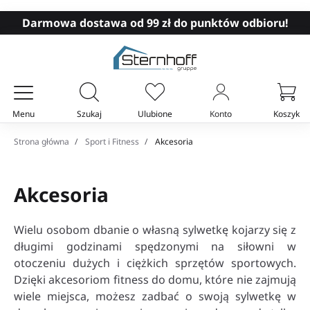
Darmowa dostawa od 99 zł do punktów odbioru!
Menu
Szukaj
Ulubione
Konto
Koszyk
Twój koszyk
Strona główna
Sport i Fitness
Akcesoria
Akcesoria
Wielu osobom dbanie o własną sylwetkę kojarzy się z
długimi godzinami spędzonymi na siłowni w
otoczeniu dużych i ciężkich sprzętów sportowych.
Dzięki akcesoriom fitness do domu, które nie zajmują
wiele miejsca, możesz zadbać o swoją sylwetkę w