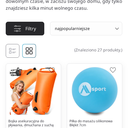
dowolnym czasie, w zaciszu swojego domu, gdy tylko
znajdziesz kilka minut wolnego czasu.
Filtry
najpopularniejsze
(Znaleziono 27 produkty.)
Bojka asekuracyjna do
Piłka do masażu silikonowa
pływania, dmuchana z suchą
Błękit 7cm