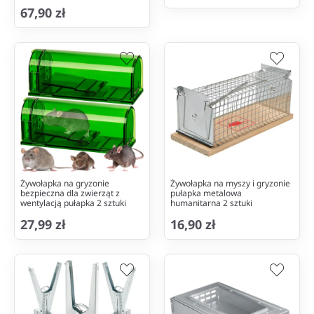
67,90 zł
Żywołapka na gryzonie
Żywołapka na myszy i gryzonie
bezpieczna dla zwierząt z
pułapka metalowa
wentylacją pułapka 2 sztuki
humanitarna 2 sztuki
27,99 zł
16,90 zł