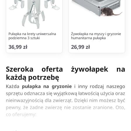
Pułapka na krety uniwersalna
Żywołapka na myszy i gryzonie
podziemna 3 sztuki
humanitarna pułapka
36,99 zł
26,99 zł
Szeroka oferta żywołapek na
każdą potrzebę
Każda
pułapka na gryzonie
i inny rodzaj naszego
sprzętu odznacza się wyjątkową łatwością użycia oraz
nieinwazyjnością dla zwierząt. Dzięki nim możesz być
pewny, że żadne zwierzę nie zostanie zranione. Oto,
co oferujemy:
Wielofunkcyjne
pułapki żywołowne
idealne do