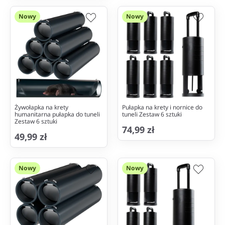
Nowy
Nowy
Żywołapka na krety
Pułapka na krety i nornice do
humanitarna pułapka do tuneli
tuneli Zestaw 6 sztuki
Zestaw 6 sztuki
74,99 zł
49,99 zł
Nowy
Nowy