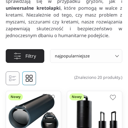
sprawdzają się w przypadku gryzoni, jak i
uniwersalne kretołapki
, które pomogą w walce z
kretami. Niezależnie od tego, czy masz problem z
myszami, szczurami czy kretami, nasze rozwiązania
zapewniają skuteczność i bezpieczeństwo w
jednoczesnym dbaniu o humanitarne podejście.
Filtry
najpopularniejsze
(Znaleziono 20 produkty.)
Nowy
Nowy