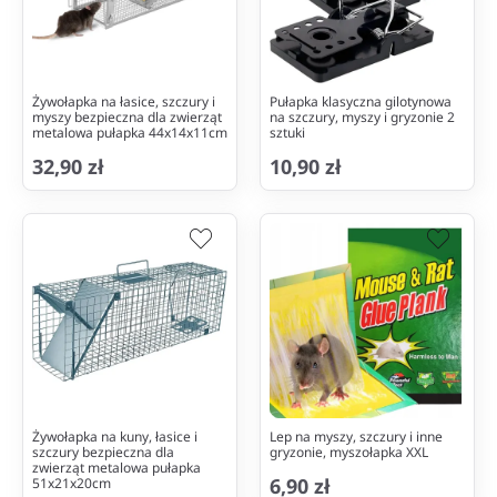
Żywołapka na łasice, szczury i
Pułapka klasyczna gilotynowa
myszy bezpieczna dla zwierząt
na szczury, myszy i gryzonie 2
metalowa pułapka 44x14x11cm
sztuki
32,90 zł
10,90 zł
Żywołapka na kuny, łasice i
Lep na myszy, szczury i inne
szczury bezpieczna dla
gryzonie, myszołapka XXL
zwierząt metalowa pułapka
6,90 zł
51x21x20cm