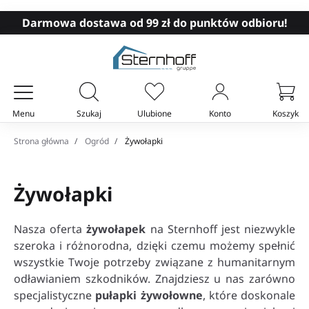
Darmowa dostawa od 99 zł do punktów odbioru!
Menu
Szukaj
Ulubione
Konto
Koszyk
Twój koszyk
Strona główna
Ogród
Żywołapki
Żywołapki
Nasza oferta
żywołapek
na Sternhoff jest niezwykle
szeroka i różnorodna, dzięki czemu możemy spełnić
wszystkie Twoje potrzeby związane z humanitarnym
odławianiem szkodników. Znajdziesz u nas zarówno
specjalistyczne
pułapki żywołowne
, które doskonale