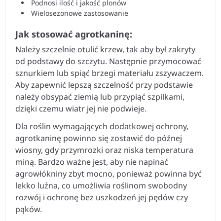
Podnosi ilość i jakość plonów
Wielosezonowe zastosowanie
Jak stosować agrotkaninę:
Należy szczelnie otulić krzew, tak aby był zakryty
od podstawy do szczytu. Następnie przymocować
sznurkiem lub spiąć brzegi materiału zszywaczem.
Aby zapewnić lepszą szczelność przy podstawie
należy obsypać ziemią lub przypiąć szpilkami,
dzięki czemu wiatr jej nie podwieje.
Dla roślin wymagających dodatkowej ochrony,
agrotkaninę powinno się zostawić do późnej
wiosny, gdy przymrozki oraz niska temperatura
miną. Bardzo ważne jest, aby nie napinać
agrowłókniny zbyt mocno, ponieważ powinna być
lekko luźna, co umożliwia roślinom swobodny
rozwój i ochronę bez uszkodzeń jej pędów czy
pąków.