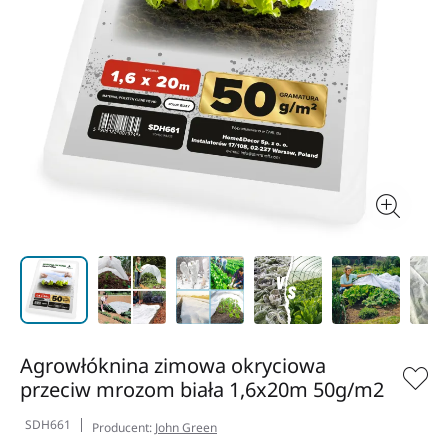
Agrowłóknina zimowa okryciowa
przeciw mrozom biała 1,6x20m 50g/m2
SDH661
Producent:
John Green