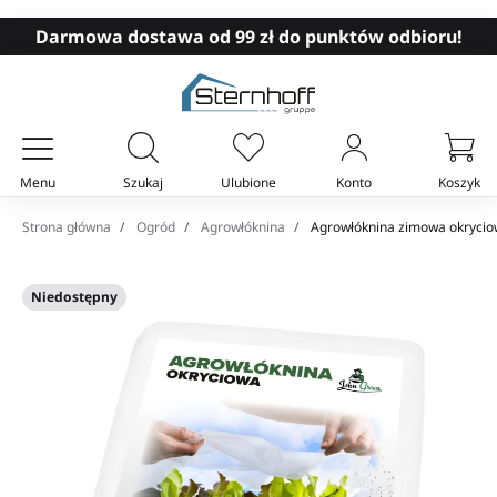
Darmowa dostawa od 99 zł do punktów odbioru!
Menu
Szukaj
Ulubione
Konto
Koszyk
Twój koszyk
Strona główna
Ogród
Agrowłóknina
Agrowłóknina zimowa okrycio
Niedostępny