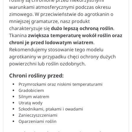
rośliny są chronione przed niekorzystnymi
warunkami atmosferycznymi podczas okresu
zimowego. W przeciwieństwie do agrotkanin o
mniejszej gramaturze, nasz produkt
charakteryzuje się
dużo lepszą ochroną roślin
.
Tkanina
zwiększa temperaturę wokół roślin oraz
chroni je przed lodowatym wiatrem
.
Rekomendujemy stosowanie tego modelu
agrotkaniny w przypadku chęci ochrony dużych
powierzchni lub roślin ozdobnych.
Chroni rośliny przed:
Przymrozkami oraz niskimi temperaturami
Gradobiciem
Silnym wiatrem
Utratą wody
Szkodnikami, ptakami i owadami
Zanieczyszczeniami
Oparzeniami roślin