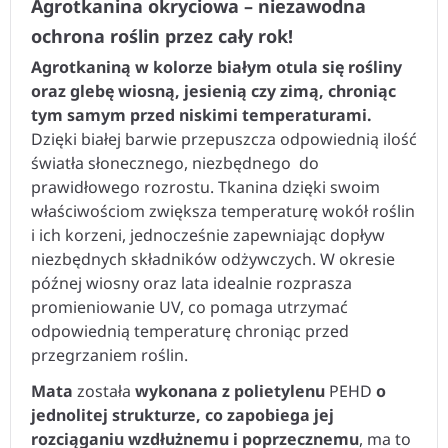
Agrotkanina okryciowa – niezawodna
ochrona roślin przez cały rok!
Agrotkaniną w kolorze białym otula się rośliny
oraz glebę wiosną, jesienią czy zimą, chroniąc
tym samym przed niskimi temperaturami.
Dzięki białej barwie przepuszcza odpowiednią ilość
światła słonecznego, niezbędnego do
prawidłowego rozrostu. Tkanina dzięki swoim
właściwościom zwiększa temperaturę wokół roślin
i ich korzeni, jednocześnie zapewniając dopływ
niezbędnych składników odżywczych. W okresie
późnej wiosny oraz lata idealnie rozprasza
promieniowanie UV, co pomaga utrzymać
odpowiednią temperaturę chroniąc przed
przegrzaniem roślin.
Mata
została
wykonana z polietylenu
PEHD
o
jednolitej strukturze, co zapobiega jej
rozciąganiu wzdłużnemu i poprzecznemu
, ma to