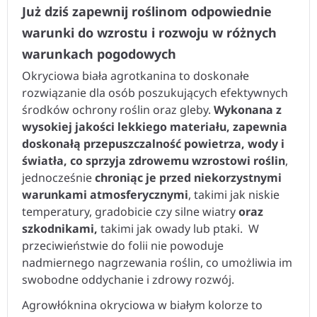
Już dziś zapewnij roślinom odpowiednie
warunki do wzrostu i rozwoju w różnych
warunkach pogodowych
Okryciowa biała agrotkanina to doskonałe
rozwiązanie dla osób poszukujących efektywnych
środków ochrony roślin oraz gleby.
Wykonana z
wysokiej jakości lekkiego materiału, zapewnia
doskonałą przepuszczalność powietrza, wody i
światła, co sprzyja zdrowemu wzrostowi roślin
,
jednocześnie
chroniąc je przed niekorzystnymi
warunkami atmosferycznymi
, takimi jak niskie
temperatury, gradobicie czy silne wiatry
oraz
szkodnikami,
takimi jak owady lub ptaki. W
przeciwieństwie do folii nie powoduje
nadmiernego nagrzewania roślin, co umożliwia im
swobodne oddychanie i zdrowy rozwój.
Agrowłóknina okryciowa w białym kolorze to