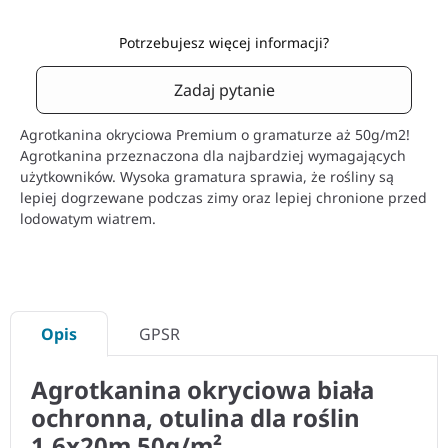
Potrzebujesz więcej informacji?
Zadaj pytanie
Agrotkanina okryciowa Premium o gramaturze aż 50g/m2!
Agrotkanina przeznaczona dla najbardziej wymagających
użytkowników. Wysoka gramatura sprawia, że rośliny są
lepiej dogrzewane podczas zimy oraz lepiej chronione przed
lodowatym wiatrem.
Opis
GPSR
Agrotkanina okryciowa biała
ochronna, otulina dla roślin
1,6x20m 50g/m
²