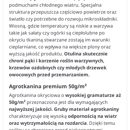
podmuchami chłodnego wiatru. Specjalna
struktura przepuszcza częściowo powietrze oraz
światło czy potrzebne do rozwoju mikroskładniki.
Wiosną, gdzie temperatury są niskie a warzywa
takie jak sałaty czy ogórki są ciepłolubne po
okryciu tkaniną stwarzane zostają im warunki
cieplarniane, co wpływa na większe plony oraz
wyższą jakość produktu.
Otulina skutecznie
chroni pąki i korzenie roślin warzywnych,
krzewów ozdobnych czy młodych drzewek
owocowych przed przemarzaniem.
Agrotkanina premium 50g/m
²
Agrotkanina okryciowa o
wysokiej gramaturze aż
50g/m
²
przeznaczona jest dla wymagających
najwyższej jakości
.
Gruby materiał agrotkaniny
charakteryzuje się wysoką
odpornością na wiatr
oraz wytrzymałością na rozdarcia
. Dzięki temu