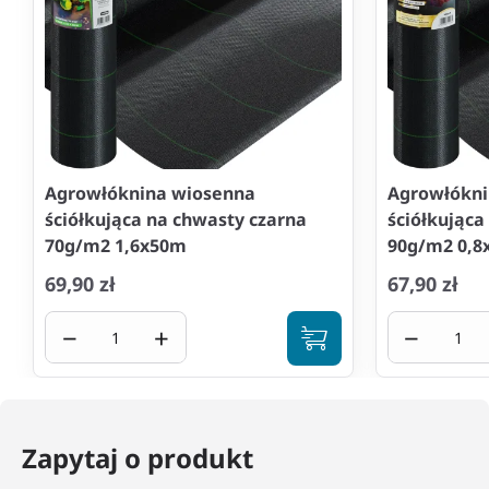
Agrowłóknina wiosenna
Agrowłókni
ściółkująca na chwasty czarna
ściółkująca
70g/m2 1,6x50m
90g/m2 0,8
69,90 zł
67,90 zł
−
+
−
Zapytaj o produkt