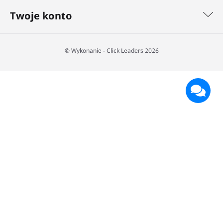
Twoje konto
©️ Wykonanie - Click Leaders 2026
49,90 zł
0,90 zł/ m2