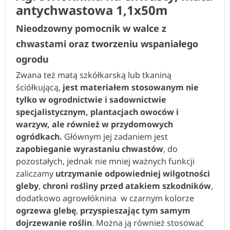
antychwastowa 1,1x50m
Nieodzowny pomocnik w walce z
chwastami oraz tworzeniu wspaniałego
ogrodu
Zwana też matą szkółkarską lub tkaniną
ściółkującą,
jest materiałem stosowanym nie
tylko w ogrodnictwie i sadownictwie
specjalistycznym, plantacjach owoców i
warzyw, ale również w przydomowych
ogródkach.
Głównym jej zadaniem jest
zapobieganie wyrastaniu chwastów
, do
pozostałych, jednak nie mniej ważnych funkcji
zaliczamy
utrzymanie odpowiedniej wilgotności
gleby
,
chroni rośliny przed atakiem szkodników
,
dodatkowo agrowłóknina w czarnym kolorze
ogrzewa glebę
,
przyspieszając tym samym
dojrzewanie roślin
. Można ją również stosować