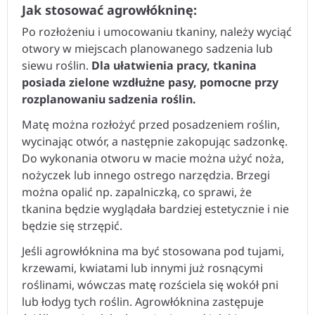
Jak stosować agrowłókninę:
Po rozłożeniu i umocowaniu tkaniny, należy wyciąć
otwory w miejscach planowanego sadzenia lub
siewu roślin.
Dla ułatwienia pracy, tkanina
posiada zielone wzdłużne pasy, pomocne przy
rozplanowaniu sadzenia roślin.
Matę można rozłożyć przed posadzeniem roślin,
wycinając otwór, a następnie zakopując sadzonkę.
Do wykonania otworu w macie można użyć noża,
nożyczek lub innego ostrego narzędzia. Brzegi
można opalić np. zapalniczką, co sprawi, że
tkanina będzie wyglądała bardziej estetycznie i nie
będzie się strzępić.
Jeśli agrowłóknina ma być stosowana pod tujami,
krzewami, kwiatami lub innymi już rosnącymi
roślinami, wówczas matę rozściela się wokół pni
lub łodyg tych roślin. Agrowłóknina zastępuje