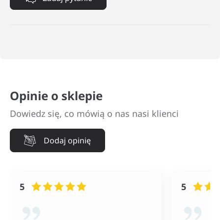
Opinie o sklepie
Dowiedz się, co mówią o nas nasi klienci
Dodaj opinię
5
5