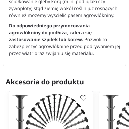
ściółkowanie gleby korą (m.in. pod iglaki czy
żywopłoty) stąd ziemię wokół roślin już rosnących
również możemy wyścielić pasem agrowłókniny.
Do odpowiedniego przymocowania
agrowłókniny do podłoża, zaleca się
zastosowanie szpilek lub kotew.
Pozwoli to
zabezpieczyć agrowłókninę przed podrywaniem jej
przez wiatr oraz zwijaniu się materiału.
Akcesoria do produktu