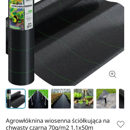
Agrowłóknina wiosenna ściółkująca na
chwasty czarna 70g/m2 1,1x50m