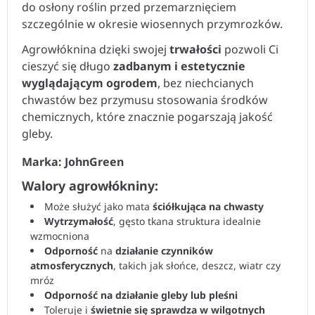
do osłony roślin przed przemarznięciem
szczególnie w okresie wiosennych przymrozków.
Agrowłóknina dzięki swojej
trwałości
pozwoli Ci
cieszyć się długo
zadbanym i estetycznie
wyglądającym ogrodem
, bez niechcianych
chwastów bez przymusu stosowania środków
chemicznych, które znacznie pogarszają jakość
gleby.
Marka: JohnGreen
Walory agrowłókniny:
Może służyć jako mata
ściółkująca na chwasty
Wytrzymałość
, gęsto tkana struktura idealnie
wzmocniona
Odporność
na
działanie czynników
atmosferycznych
, takich jak słońce, deszcz, wiatr czy
mróz
Odporność na działanie gleby lub pleśni
Toleruje i
świetnie się sprawdza w wilgotnych