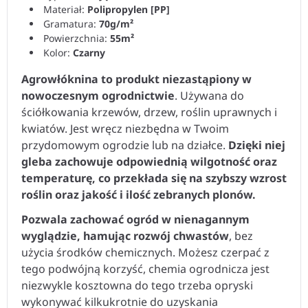
Materiał:
Polipropylen [PP]
Gramatura:
70g/m
²
Powierzchnia:
55m
²
Kolor:
Czarny
Agrowłóknina to produkt niezastąpiony w
nowoczesnym ogrodnictwie
. Używana do
ściółkowania krzewów, drzew, roślin uprawnych i
kwiatów. Jest wręcz niezbędna w Twoim
przydomowym ogrodzie lub na działce.
Dzięki niej
gleba zachowuje odpowiednią wilgotność oraz
temperaturę, co przekłada się na szybszy wzrost
roślin oraz jakość i ilość zebranych plonów.
Pozwala zachować ogród w nienagannym
wyglądzie, hamując rozwój chwastów
, bez
użycia środków chemicznych. Możesz czerpać z
tego podwójną korzyść, chemia ogrodnicza jest
niezwykle kosztowna do tego trzeba opryski
wykonywać kilkukrotnie do uzyskania