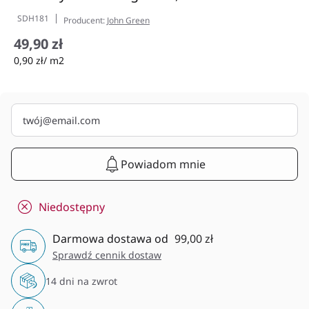
SDH181
Producent:
John Green
49,90 zł
0,90 zł/ m2
Powiadom mnie
Niedostępny
Darmowa dostawa od
99,00 zł
Sprawdź cennik dostaw
14 dni na zwrot