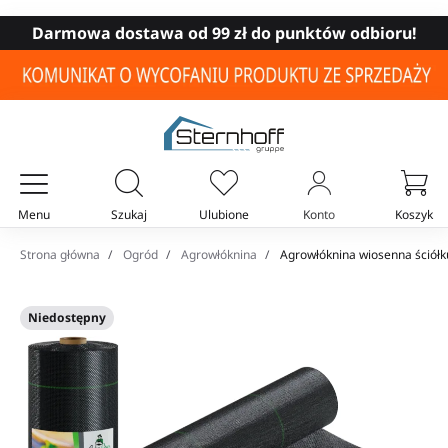
Darmowa dostawa od 99 zł do punktów odbioru!
Menu
Szukaj
Ulubione
Konto
Koszyk
Twój koszyk
Strona główna
Ogród
Agrowłóknina
Agrowłóknina wiosenna ściółk
Niedostępny