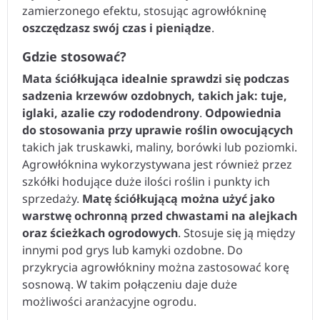
zamierzonego efektu, stosując agrowłókninę
oszczędzasz swój czas i pieniądze
.
Gdzie stosować?
Mata ściółkująca idealnie sprawdzi się podczas
sadzenia krzewów ozdobnych, takich jak: tuje,
iglaki, azalie czy rododendrony
.
Odpowiednia
do stosowania przy uprawie roślin owocujących
takich jak truskawki, maliny, borówki lub poziomki.
Agrowłóknina wykorzystywana jest również przez
szkółki hodujące duże ilości roślin i punkty ich
sprzedaży.
Matę ściółkującą można użyć jako
warstwę ochronną przed chwastami na alejkach
oraz ścieżkach ogrodowych
. Stosuje się ją między
innymi pod grys lub kamyki ozdobne. Do
przykrycia agrowłókniny można zastosować korę
sosnową. W takim połączeniu daje duże
możliwości aranżacyjne ogrodu.