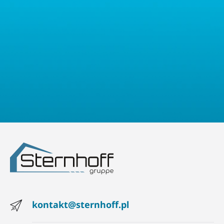
prawo złożyć skargę do właściwego organu nadzorczego ds.
ochrony danych osobowych.
kontakt@sternhoff.pl