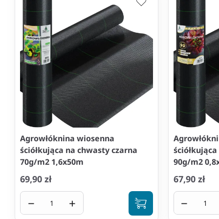
Agrowłóknina wiosenna
Agrowłókni
ściółkująca na chwasty czarna
ściółkująca
70g/m2 1,6x50m
90g/m2 0,8
69,90 zł
67,90 zł
−
+
−