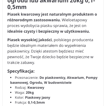
ogrodu lub akwarium 20kg 0,1-
0,5mm
Piasek kwarcowy jest naturalnym produktem o
różnorodnym zastosowaniu.
Wieloetapowy
proces wydobycia piasku sprawia, że jest on
idealnie czysty i bezpieczny w użytkowaniu.
Piasek wysokiej jakości
, polskiego producenta
będzie idealnym materiałem do wypełnienia
piaskownicy. Dzięki atestom będziesz mieć
pewność, że Twoje dziecko będzie bezpieczne w
trakcie zabawy.
Specyfikacja:
Przeznaczenie:
Do piaskownicy, Akwarium, Pompy
basenowej, Ogrodu, W budownictwie
Rodzaj:
Kwarcowy
Waga:
20kg
Kolor:
Piaskowy jasny
Frakcja:
0,1-0,5mm