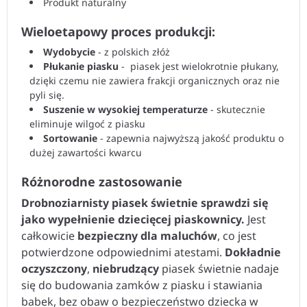
Produkt naturalny
Wieloetapowy proces produkcji:
Wydobycie
- z polskich złóż
Płukanie piasku
- piasek jest wielokrotnie płukany,
dzięki czemu nie zawiera frakcji organicznych oraz nie
pyli się.
Suszenie w wysokiej temperaturze
- skutecznie
eliminuje wilgoć z piasku
Sortowanie
- zapewnia najwyższą jakość produktu o
dużej zawartości kwarcu
Różnorodne zastosowanie
Drobnoziarnisty piasek świetnie sprawdzi się
jako wypełnienie dziecięcej piaskownicy.
Jest
całkowicie
bezpieczny dla maluchów
, co jest
potwierdzone odpowiednimi atestami.
Dokładnie
oczyszczony
,
niebrudzący
piasek świetnie nadaje
się do budowania zamków z piasku i stawiania
babek, bez obaw o bezpieczeństwo dziecka w