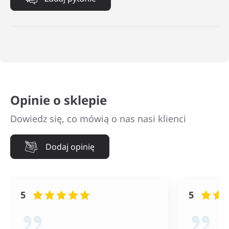
Opinie o sklepie
Dowiedz się, co mówią o nas nasi klienci
Dodaj opinię
5
5