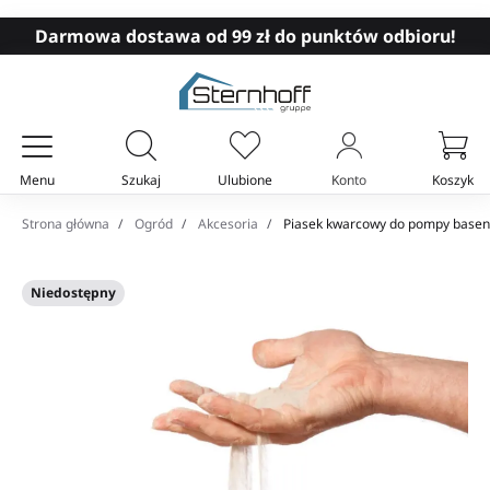
Darmowa dostawa od 99 zł do punktów odbioru!
Menu
Szukaj
Ulubione
Konto
Koszyk
Twój koszyk
Strona główna
Ogród
Akcesoria
Piasek kwarcowy do pompy baseno
Niedostępny