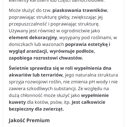
elementy karoserii lub części samochodowe.
Może służyć do tzw.
piaskowania trawników
,
poprawiając strukturę gleby, zwiększając jej
przepuszczalność i poprawiając strukturę.
Używany jest również w ogrodnictwie jako
element dekoracyjny
, wysypany pod roślinami, w
doniczkach lub wazonach
poprawia estetykę i
wygląd aranżacji, wyrównuje podłoże,
zapobiega rozrostowi chwastów.
Świetnie sprawdza się w roli wypełnienia dna
akwariów lub terrariów,
jego naturalna struktura
sprzyja rozwojowi roślin, nie zmienia pH wody i nie
zawiera szkodliwych substancji. Ze względu na
dużą chłonność może służyć jako
wypełnienie
kuwety
dla kotów, psów, itp.
Jest całkowicie
bezpieczny dla zwierząt.
Jakość Premium