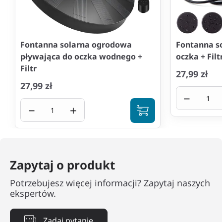
Fontanna solarna ogrodowa
Fontanna s
pływająca do oczka wodnego +
oczka + Filt
Filtr
27,99 zł
27,99 zł
−
−
+
Zapytaj o produkt
Potrzebujesz więcej informacji? Zapytaj naszych
ekspertów.
Zadaj pytanie