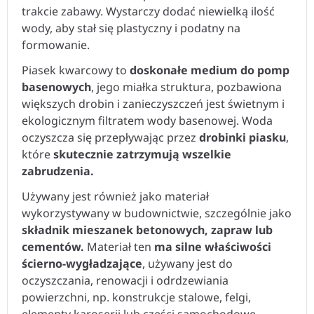
trakcie zabawy. Wystarczy dodać niewielką ilość
wody, aby stał się plastyczny i podatny na
formowanie.
Piasek kwarcowy to
doskonałe medium do pomp
basenowych
, jego miałka struktura, pozbawiona
większych drobin i zanieczyszczeń jest świetnym i
ekologicznym filtratem wody basenowej. Woda
oczyszcza się przepływając przez
drobinki piasku
,
które
skutecznie zatrzymują wszelkie
zabrudzenia.
Używany jest również jako materiał
wykorzystywany w budownictwie, szczególnie jako
składnik mieszanek betonowych, zapraw lub
cementów.
Materiał ten
ma silne właściwości
ścierno-wygładzające
, używany jest do
oczyszczania, renowacji i odrdzewiania
powierzchni, np. konstrukcje stalowe, felgi,