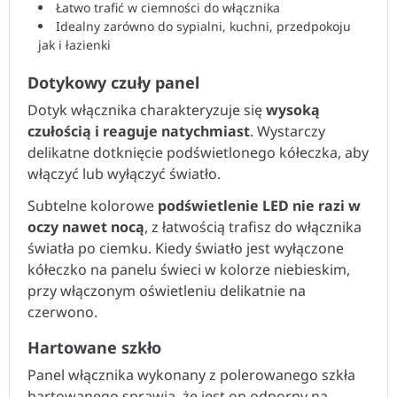
Łatwo trafić w ciemności do włącznika
Idealny zarówno do sypialni, kuchni, przedpokoju
jak i łazienki
Dotykowy czuły panel
Dotyk włącznika charakteryzuje się
wysoką
czułością i reaguje natychmiast
. Wystarczy
delikatne dotknięcie podświetlonego kółeczka, aby
włączyć lub wyłączyć światło.
Subtelne kolorowe
podświetlenie LED nie razi w
oczy nawet nocą
, z łatwością trafisz do włącznika
światła po ciemku. Kiedy światło jest wyłączone
kółeczko na panelu świeci w kolorze niebieskim,
przy włączonym oświetleniu delikatnie na
czerwono.
Hartowane szkło
Panel włącznika wykonany z polerowanego szkła
hartowanego sprawia, że jest on odporny na