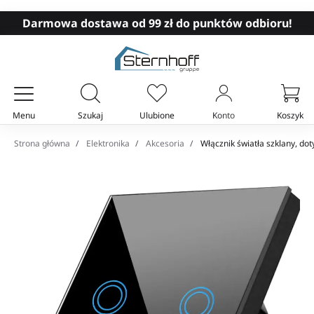
Darmowa dostawa od 99 zł do punktów odbioru!
Menu
Szukaj
Ulubione
Konto
Koszyk
Twój koszyk
Strona główna
Elektronika
Akcesoria
Włącznik światła szklany, do