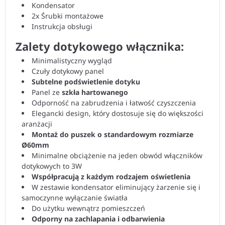
Kondensator
2x Śrubki montażowe
Instrukcja obsługi
Zalety dotykowego włącznika:
Minimalistyczny wygląd
Czuły dotykowy panel
Subtelne podświetlenie dotyku
Panel ze
szkła hartowanego
Odporność na zabrudzenia i łatwość czyszczenia
Elegancki design, który dostosuje się do większości
aranżacji
Montaż do puszek o standardowym rozmiarze
Ø60mm
Minimalne obciążenie na jeden obwód włączników
dotykowych to 3W
Współpracują z każdym rodzajem oświetlenia
W zestawie kondensator eliminujący żarzenie się i
samoczynne wyłączanie światła
Do użytku wewnątrz pomieszczeń
Odporny na zachlapania i odbarwienia