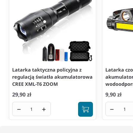
Latarka taktyczna policyjna z
Latarka cz
regulacją światła akumulatorowa
akumulato
CREE XML-T6 ZOOM
wodoodpor
29,90 zł
9,90 zł
−
+
−