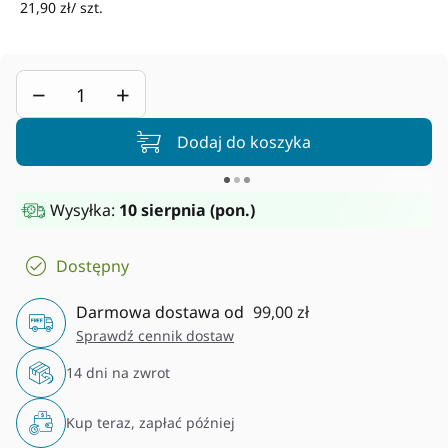
21,90 zł/ szt.
−
+
Dodaj do koszyka
Wysyłka:
10 sierpnia (pon.)
Dostępny
Darmowa dostawa od
99,00 zł
Sprawdź cennik dostaw
14 dni na zwrot
Kup teraz, zapłać później