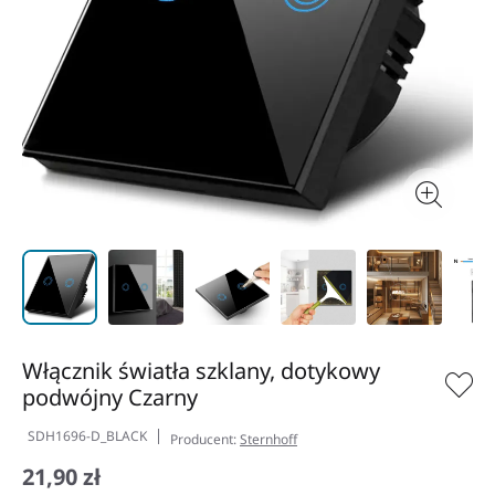
Włącznik światła szklany, dotykowy
podwójny Czarny
SDH1696-D_BLACK
Producent:
Sternhoff
21,90 zł