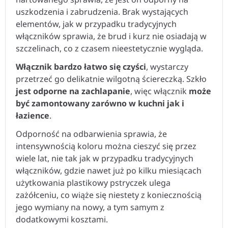
uszkodzenia i zabrudzenia. Brak wystających
elementów, jak w przypadku tradycyjnych
włączników sprawia, że brud i kurz nie osiadają w
szczelinach, co z czasem nieestetycznie wygląda.
Włącznik bardzo łatwo się czyści
, wystarczy
przetrzeć go delikatnie wilgotną ściereczką. Szkło
jest odporne na zachlapanie
, więc włącznik
może
być zamontowany zarówno w kuchni jak i
łazience
.
Odporność na odbarwienia sprawia, że
intensywnością koloru można cieszyć się przez
wiele lat, nie tak jak w przypadku tradycyjnych
włączników, gdzie nawet już po kilku miesiącach
użytkowania plastikowy pstryczek ulega
zażółceniu, co wiąże się niestety z koniecznością
jego wymiany na nowy, a tym samym z
dodatkowymi kosztami.