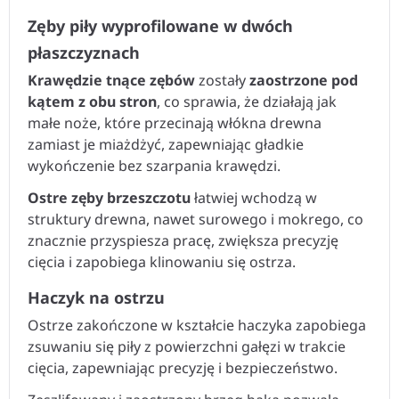
Zęby piły wyprofilowane w dwóch
płaszczyznach
Krawędzie tnące zębów
zostały
zaostrzone pod
kątem z obu stron
, co sprawia, że działają jak
małe noże, które przecinają włókna drewna
zamiast je miażdżyć, zapewniając gładkie
wykończenie bez szarpania krawędzi.
Ostre zęby brzeszczotu
łatwiej wchodzą w
struktury drewna, nawet surowego i mokrego, co
znacznie przyspiesza pracę, zwiększa precyzję
cięcia i zapobiega klinowaniu się ostrza.
Haczyk na ostrzu
Ostrze zakończone w kształcie haczyka zapobiega
zsuwaniu się piły z powierzchni gałęzi w trakcie
cięcia, zapewniając precyzję i bezpieczeństwo.