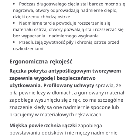
Podczas długotrwałego cięcia stal bardzo mocno się
nagrzewa, otwory odprowadzają nadmierne ciepło,
dzięki czemu chłodzą ostrze
Nadmierne tarcie powoduje rozszerzanie się
materiału ostrza, otwory pozwalają stali rozszerzać się
bez wypaczania i nadmiernego wyginania
Przedłużają żywotność piły i chronią ostrze przed
uszkodzeniami
Ergonomiczna rękojeść
Rączka pokryta antypoślizgowym tworzywem
zapewnia wygodę i bezpieczeństwo
użytkowania.
Profilowany uchwyty
sprawia, że
piła pewnie leży w dłoniach, a gumowany materiał
zapobiega wysunięciu się z rąk, co ma szczególne
znaczenie kiedy są one nadmiernie spocone lub
pracujemy w materiałowych rękawicach.
Miękka powierzchnia rączki
zapobiega
powstawaniu odcisków i nie męczy nadmiernie