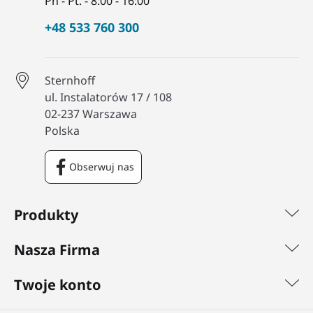
Pn - Pt. - 8:00 - 16:00
+48 533 760 300
Sternhoff
ul. Instalatorów 17 / 108
02-237 Warszawa
Polska
Obserwuj nas
Facebook
Produkty
Nasza Firma
Twoje konto