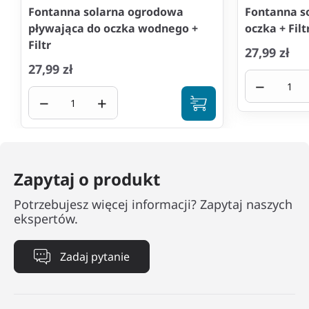
Fontanna solarna ogrodowa
Fontanna s
pływająca do oczka wodnego +
oczka + Filt
Filtr
27,99 zł
27,99 zł
−
−
+
Zapytaj o produkt
Potrzebujesz więcej informacji? Zapytaj naszych
ekspertów.
Zadaj pytanie