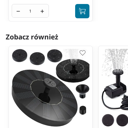
−
+
Zobacz również