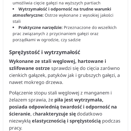
umożliwia cięcie gałęzi na wyższych partiach
Wytrzymałość i odporność na trudne warunki
atmosferyczne:
Ostrze wykonane z wysokiej jakości
stali
Praktyczne narzędzie:
Przeznaczone do wszelkich
prac związanych z przycinaniem gałęzi oraz
porządkami w ogrodzie, czy sadzie
Sprężystość i wytrzymałość
Wykonane ze stali węglowej, hartowane i
szlifowane ostrze
sprawdzi się do cięcia zarówno
cienkich gałązek, patyków jak i grubszych gałęzi, a
nawet mokrego drzewa.
Połączenie stopu stali węglowej z manganem i
żelazem sprawia, że
piła jest wytrzymała,
posiada odpowiednią twardość i odporność na
ścieranie
, c
harakteryzuje się
dodatkowo
niezwykłą
elastycznością i sprężystością
podczas
pracy.