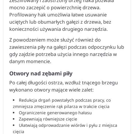
Zeszlifowany i zaostrzony brzeg haka pozwala
mocno zaczepić o powierzchnię drzewa.
Profilowany hak umożliwia łatwe usuwanie
uciętych lub obumarłych gałęzi z drzewa, bez
konieczności używania drugiego narzędzia.
Z powodzeniem może służyć również do
zawieszenia piły na gałęzi podczas odpoczynku lub
gdy zajdzie potrzeba użycia innego narzędzia w
danym momencie.
Otwory nad zębami piły
Po całej długości ostrza, wzdłuż tnącego brzegu
wykonano otwory mające wiele zalet:
Redukcja drgań powstałych podczas pracy, co
zmniejsza zmęczenie rąk pilarza w trakcie cięcia
Ograniczenie generowanego hałasu
Zapewniają równiejsze cięcie
Ułatwiają odprowadzanie wiórów i pyłu z miejsca
cięcia