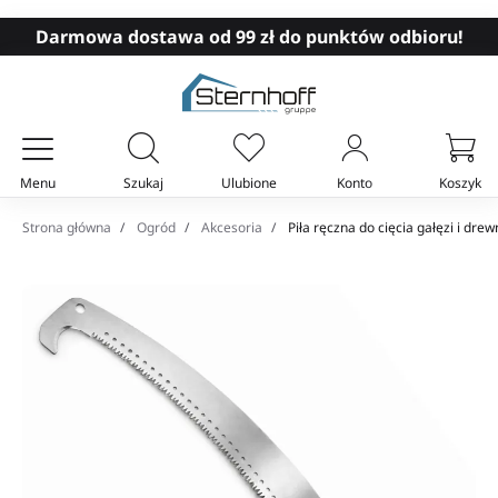
Darmowa dostawa od 99 zł do punktów odbioru!
Menu
Szukaj
Ulubione
Konto
Koszyk
Twój koszyk
Strona główna
Ogród
Akcesoria
Piła ręczna do cięcia gałęzi i dr