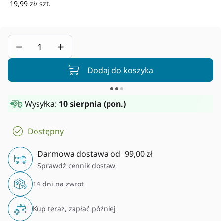
19,99 zł/ szt.
−
+
Dodaj do koszyka
Wysyłka:
10 sierpnia (pon.)
Dostępny
Darmowa dostawa od
99,00 zł
Sprawdź cennik dostaw
14 dni na zwrot
Kup teraz, zapłać później