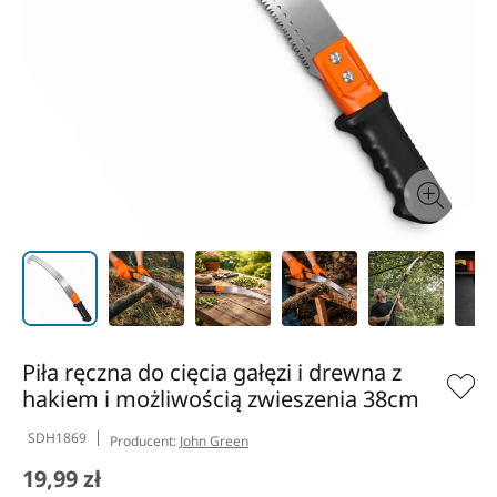
Piła ręczna do cięcia gałęzi i drewna z
hakiem i możliwością zwieszenia 38cm
SDH1869
Producent:
John Green
19,99 zł