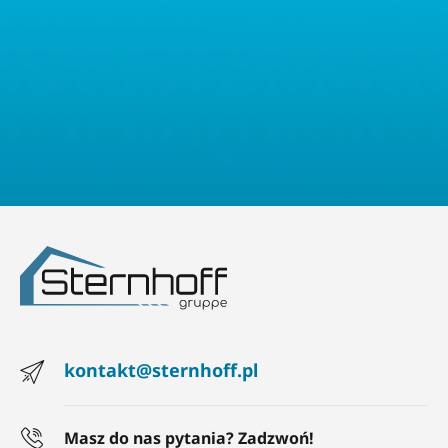
ochrony danych osobowych.
kontakt@sternhoff.pl
Masz do nas pytania? Zadzwoń!