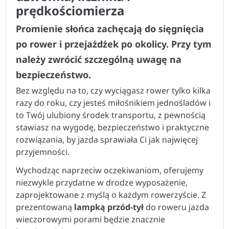
prędkościomierza
Promienie słońca zachęcają do sięgnięcia
po rower i przejażdżek po okolicy. Przy tym
należy zwrócić szczególną uwagę na
bezpieczeństwo.
Bez względu na to, czy wyciągasz rower tylko kilka
razy do roku, czy jesteś miłośnikiem jednośladów i
to Twój ulubiony środek transportu, z pewnością
stawiasz na wygodę, bezpieczeństwo i praktyczne
rozwiązania, by jazda sprawiała Ci jak najwięcej
przyjemności.
Wychodząc naprzeciw oczekiwaniom, oferujemy
niezwykle przydatne w drodze wyposażenie,
zaprojektowane z myślą o każdym rowerzyście. Z
prezentowaną
lampką przód-tył
do roweru jazda
wieczorowymi porami będzie znacznie