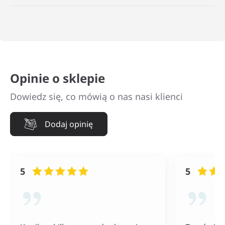
Opinie o sklepie
Dowiedz się, co mówią o nas nasi klienci
Dodaj opinię
5
5