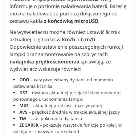
informuje o poziomie naładowania baterii. Baterię
można naładować za pomocą dołączonego do
zestawu kabla
z końcówką microUSB
.
Na wyświetlaczu można również ustawić licznik
aktualnej prędkości w
km/h
lub
m/h
.
Odpowiednie ustawienie poszczególnych funkcji
lampki oraz zamontowanie na szprychach
nadajnika prędkościomierza
sprawiają, że
wyświetlacz wskazuje również:
ODO
– cały przejechany dystans od momentu
ustawienia licznika
DST
– dystans aktualnej przejażdżki od momentu
ponownego uruchomienia lampki
MXS
– aktualnej prędkości maksymalnej
AVS
– prędkość średnia w trakcie aktualnej jazdy
TM
– czas pokonania dystansu
ZEGAREK
– pokazuje wszystkie funkcje po kolei, w
odstępie czasowym co 5 sekund