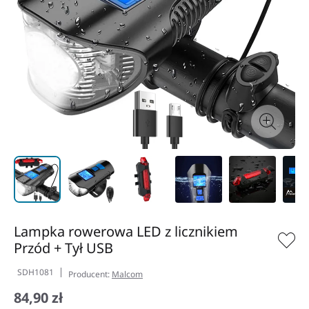
Lampka rowerowa LED z licznikiem
Przód + Tył USB
SDH1081
Producent:
Malcom
84,90 zł