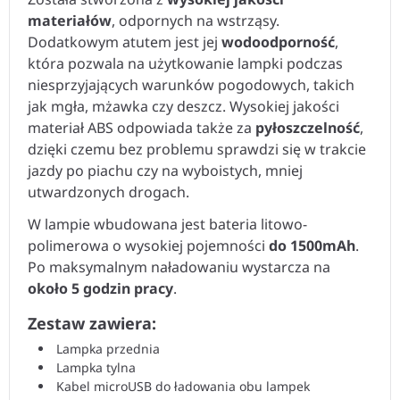
materiałów
, odpornych na wstrząsy.
Dodatkowym atutem jest jej
wodoodporność
,
która pozwala na użytkowanie lampki podczas
niesprzyjających warunków pogodowych, takich
jak mgła, mżawka czy deszcz. Wysokiej jakości
materiał ABS odpowiada także za
pyłoszczelność
,
dzięki czemu bez problemu sprawdzi się w trakcie
jazdy po piachu czy na wyboistych, mniej
utwardzonych drogach.
W lampie wbudowana jest bateria litowo-
polimerowa o wysokiej pojemności
do 1500mAh
.
Po maksymalnym naładowaniu wystarcza na
około 5 godzin pracy
.
Zestaw zawiera:
Lampka przednia
Lampka tylna
Kabel microUSB do ładowania obu lampek