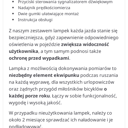
Przyciski sterowania sygnalizatorem dźwiękowym
Nadajnik prędkościomierza
Dwie gumki ułatwiające montaż
Instrukcja obsługi
Z naszym zestawem lampek każda jazda stanie się
bezpieczniejsza, gdyż zapewnienie odpowiedniego
oświetlenia w pojeździe
zwiększa widoczność
użytkownika
, a tym samym podnosi także
ochronę przed wypadkami
.
Lampka z możliwością dokonywania pomiarów to
niezbędny element ekwipunku
podczas ruszania
na każdą wyprawę, dla wszystkich urlopowiczów
oraz żądnych przygód miłośników bicyklów
o
każdej porze roku
. Łączy w sobie funkcjonalność,
wygodę i wysoką jakość.
W przypadku nieużytkowania lampek, należy co
około 2 miesiące sprawdzać ich naładowanie i je
podładowywać.