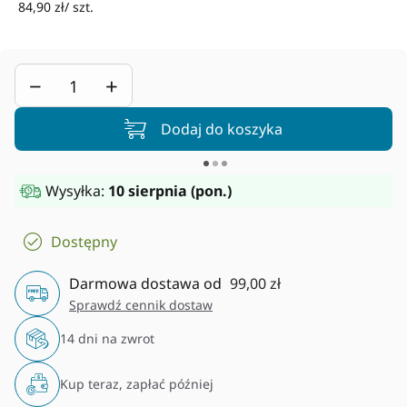
84,90 zł/ szt.
−
+
Dodaj do koszyka
Wysyłka:
10 sierpnia (pon.)
Dostępny
Darmowa dostawa od
99,00 zł
Sprawdź cennik dostaw
14 dni na zwrot
Kup teraz, zapłać później