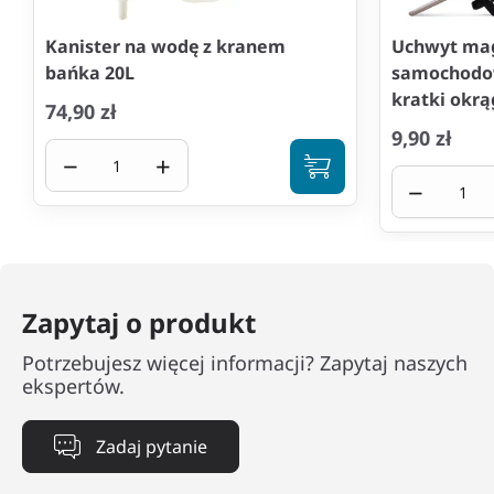
Kanister na wodę z kranem
Uchwyt ma
bańka 20L
samochodow
kratki okrą
74,90 zł
9,90 zł
−
+
−
Zapytaj o produkt
Potrzebujesz więcej informacji? Zapytaj naszych
ekspertów.
Zadaj pytanie