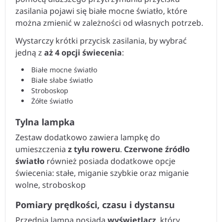
zasilania pojawi się białe mocne światło, które
można zmienić w zależności od własnych potrzeb.
Wystarczy krótki przycisk zasilania, by wybrać
jedną z
aż 4 opcji świecenia
:
Białe mocne światło
Białe słabe światło
Stroboskop
Żółte światło
Tylna lampka
Zestaw dodatkowo zawiera lampkę do
umieszczenia
z tyłu roweru
.
Czerwone źródło
światło
również posiada dodatkowe opcje
świecenia: stałe, miganie szybkie oraz miganie
wolne, stroboskop
Pomiary prędkości, czasu i dystansu
Przednia lampa posiada
wyświetlacz
, który