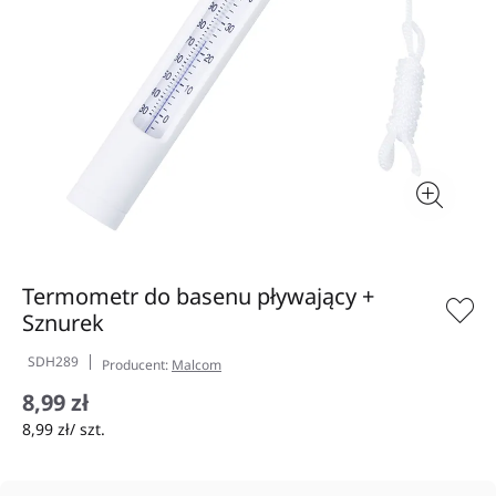
Termometr do basenu pływający +
Sznurek
SDH289
Producent:
Malcom
8,99 zł
8,99 zł/ szt.