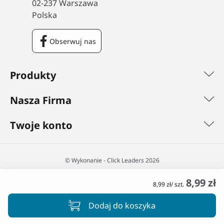
02-237 Warszawa
Polska
Obserwuj nas
Facebook
Produkty
Nasza Firma
Twoje konto
©️ Wykonanie - Click Leaders 2026
8,99 zł
8,99 zł/ szt.
Dodaj do koszyka