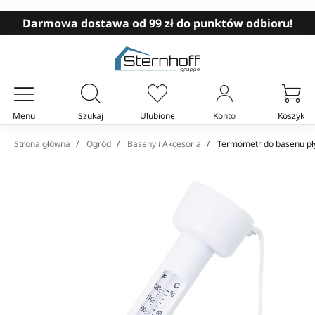
Darmowa dostawa od 99 zł do punktów odbioru!
Menu
Szukaj
Ulubione
Konto
Koszyk
Twój koszyk
Strona główna
Ogród
Baseny i Akcesoria
Termometr do basenu pł