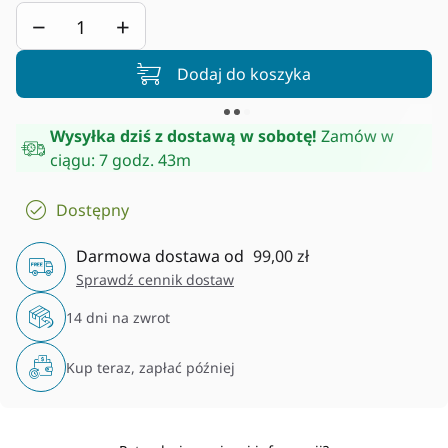
−
+
Dodaj do koszyka
Wysyłka dziś z dostawą w sobotę!
Zamów w
ciągu:
7 godz. 43m
Dostępny
Darmowa dostawa od
99,00 zł
Sprawdź cennik dostaw
14 dni na zwrot
Kup teraz, zapłać później