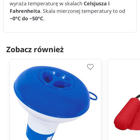
wyraża temperaturę w skalach
Celsjusza i
Fahrenheita
. Skala mierzonej temperatury to od
~0°C do ~50°C
.
Zobacz również