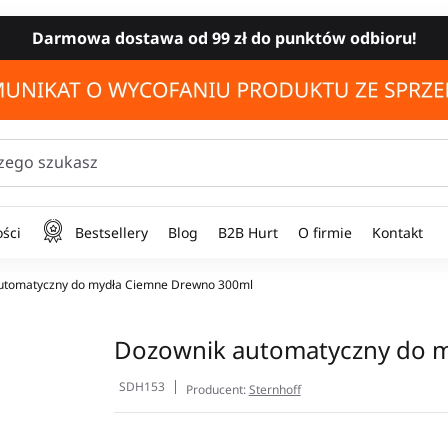
Darmowa dostawa od 99 zł do punktów odbioru!
zego szukasz
ści
Bestsellery
Blog
B2B Hurt
O firmie
Kontakt
utomatyczny do mydła Ciemne Drewno 300ml
Dozownik automatyczny do 
SDH153
Producent:
Sternhoff