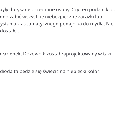
 były dotykane przez inne osoby. Czy ten podajnik do
no zabić wszystkie niebezpieczne zarazki lub
rzystania z automatycznego podajnika do mydła. Nie
dostało .
 łazienek. Dozownik został zaprojektowany w taki
da ta będzie się świecić na niebieski kolor.