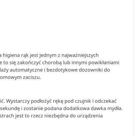
a higiena rąk jest jednym z najważniejszych
 to się zakończyć chorobą lub innymi powikłaniami
daży automatyczne i bezdotykowe dozowniki do
w domowym zaciszu.
ć. Wystarczy podłożyć rękę pod czujnik i odczekać
ną sekundę i zostanie podana dodatkowa dawka mydła.
trach jest to rzecz niezbędna do urządzenia