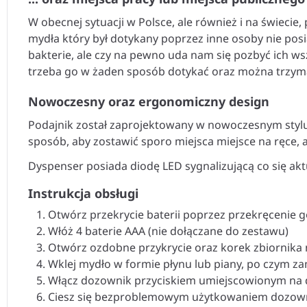
W obecnej sytuacji w Polsce, ale również i na świecie
mydła który był dotykany poprzez inne osoby nie po
bakterie, ale czy na pewno uda nam się pozbyć ich ws
trzeba go w żaden sposób dotykać oraz można trzymać 
Nowoczesny oraz ergonomiczny design
Podajnik został zaprojektowany w nowoczesnym stylu
sposób, aby zostawić sporo miejsca miejsce na ręce, a
Dyspenser posiada diodę LED sygnalizującą co się akt
Instrukcja obsługi
Otwórz przekrycie baterii poprzez przekręcenie
Włóż 4 baterie AAA (nie dołączane do zestawu)
Otwórz ozdobne przykrycie oraz korek zbiornika
Wklej mydło w formie płynu lub piany, po czym za
Włącz dozownik przyciskiem umiejscowionym na 
Ciesz się bezproblemowym użytkowaniem dozown