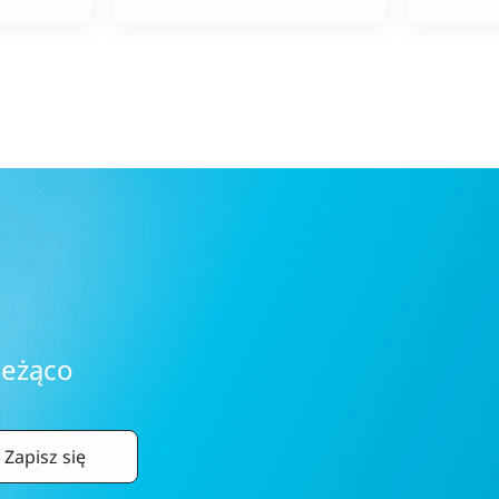
ieżąco