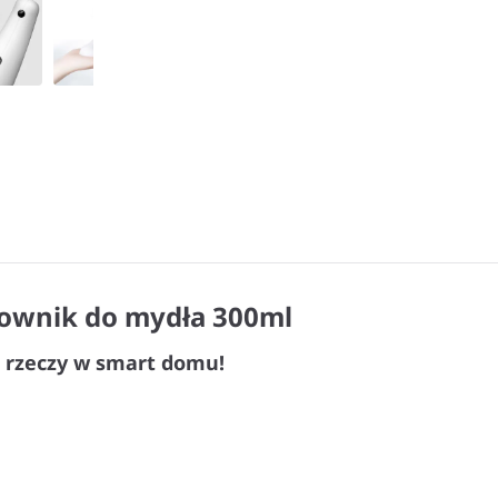
ownik do mydła 300ml
ie rzeczy w smart domu!