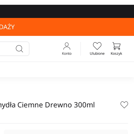
Konto
Ulubione
Koszyk
Twój koszyk
mydła Ciemne Drewno 300ml