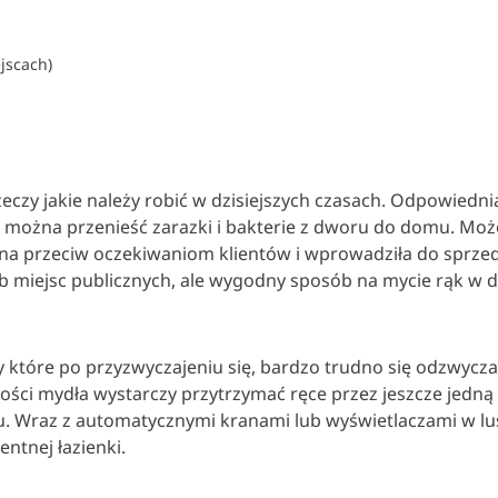
jscach)
eczy jakie należy robić w dzisiejszych czasach. Odpowiedni
 można przenieść zarazki i bakterie z dworu do domu. Może
na przeciw oczekiwaniom klientów i wprowadziła do sprze
 lub miejsc publicznych, ale wygodny sposób na mycie rąk 
które po przyzwyczajeniu się, bardzo trudno się odzwyczai
lości mydła wystarczy przytrzymać ręce przez jeszcze jed
. Wraz z automatycznymi kranami lub wyświetlaczami w lus
ntnej łazienki.