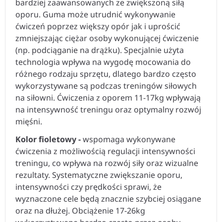
bardziej zaawansowanych ze zwiększoną siłą
oporu. Guma może utrudnić wykonywanie
ćwiczeń poprzez większy opór jak i uprościć
zmniejszając ciężar osoby wykonującej ćwiczenie
(np. podciąganie na drążku). Specjalnie użyta
technologia wpływa na wygodę mocowania do
różnego rodzaju sprzętu, dlatego bardzo często
wykorzystywane są podczas treningów siłowych
na siłowni. Ćwiczenia z oporem 11-17kg wpływają
na intensywność treningu oraz optymalny rozwój
mięśni.
Kolor fioletowy -
wspomaga wykonywane
ćwiczenia z możliwością regulacji intensywności
treningu, co wpływa na rozwój siły oraz wizualne
rezultaty. Systematyczne zwiększanie oporu,
intensywności czy prędkości sprawi, że
wyznaczone cele będą znacznie szybciej osiągane
oraz na dłużej. Obciążenie 17-26kg