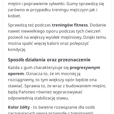
mięśni i poprawienie sylwetki. Gumy sprawdzą się
zarówno w przypadku treningu mężczyzn jak i
kobiet.
Sprawdzą też podczas
treningów fitness
. Dodanie
nawet niewielkiego oporu podczas tych ćwiczeń
pozwoli na większy wysiłek mięśniowy. Dzięki temu
można spalić więcej kalorii oraz polepszyć
kondycję.
Sposób działania oraz przeznaczenie
Każda z gum charakteryzuje się
progresywnym
oporem
. Oznacza to, że im mocniej ją
rozciągniemy, to tym większy opór będzie ona
stawiać. Sprawia to, że wraz z budowaniem mięśni,
będą Państwo również wypracowywać
odpowiednią stabilizację stawu.
Kolor żółty
- to świetne rozwiązanie dla osób
zaczynających swoją przygodę z treningami!