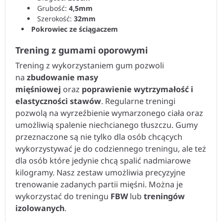
Grubość:
4,5mm
Szerokość:
32mm
Pokrowiec ze ściągaczem
Trening z gumami oporowymi
Trening z wykorzystaniem gum pozwoli
na
zbudowanie masy
mięśniowej
oraz
poprawienie wytrzymałość i
elastyczności stawów
. Regularne treningi
pozwolą na wyrzeźbienie wymarzonego ciała oraz
umożliwią spalenie niechcianego tłuszczu. Gumy
przeznaczone są nie tylko dla osób chcących
wykorzystywać je do codziennego treningu, ale też
dla osób które jedynie chcą spalić nadmiarowe
kilogramy. Nasz zestaw umożliwia precyzyjne
trenowanie zadanych partii mięśni. Można je
wykorzystać do treningu
FBW
lub
treningów
izolowanych
.