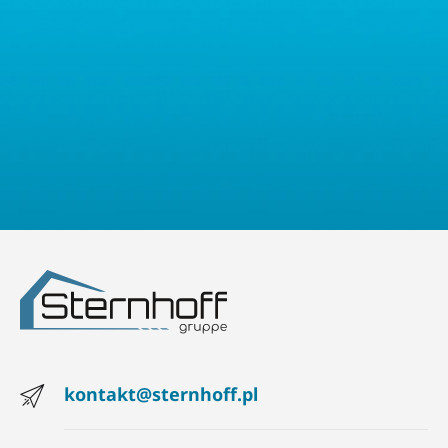
prawo złożyć skargę do właściwego organu nadzorczego ds.
ochrony danych osobowych.
kontakt@sternhoff.pl