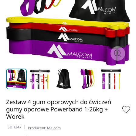
Zestaw 4 gum oporowych do ćwiczeń
gumy oporowe Powerband 1-26kg +
Worek
SDH247
Producent:
Malcom