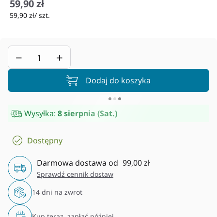
59,90 zł
59,90 zł/ szt.
−
+
Dodaj do koszyka
Wysyłka:
8 sierpnia (Sat.)
Dostępny
Darmowa dostawa od
99,00 zł
Sprawdź cennik dostaw
14 dni na zwrot
Kup teraz, zapłać później