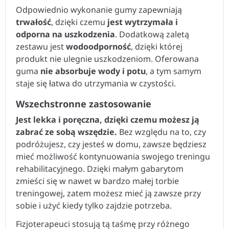
Odpowiednio wykonanie gumy zapewniają
trwałość
, dzięki czemu
jest wytrzymała i
odporna na uszkodzenia
. Dodatkową zaletą
zestawu jest
wodoodporność
, dzięki której
produkt nie ulegnie uszkodzeniom. Oferowana
guma
nie absorbuje wody i potu
, a tym samym
staje się łatwa do utrzymania w czystości.
Wszechstronne zastosowanie
Jest lekka i poręczna, dzięki czemu możesz ją
zabrać ze sobą wszędzie.
Bez względu na to, czy
podróżujesz, czy jesteś w domu, zawsze będziesz
mieć możliwość kontynuowania swojego treningu
rehabilitacyjnego. Dzięki małym gabarytom
zmieści się w nawet w bardzo małej torbie
treningowej, zatem możesz mieć ją zawsze przy
sobie i użyć kiedy tylko zajdzie potrzeba.
Fizjoterapeuci stosują tą taśmę przy różnego