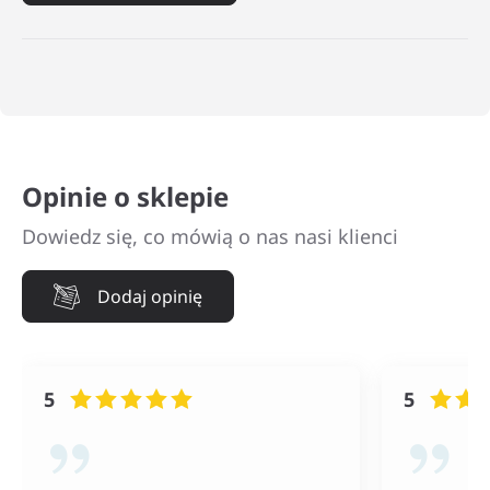
Opinie o sklepie
Dowiedz się, co mówią o nas nasi klienci
Dodaj opinię
5
5