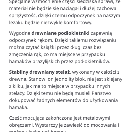
Specjalne wzmocnienie części siedziska sprawi, że
materiał nie będzie się naciągał i dłużej zachowa
sprężystość, dzięki czemu odpoczynek na naszym
leżaku będzie niezwykle komfortowy.
Wygodne
drewniane podłokietniki
zapewnią
odpoczynek rękom
.
Dzięki takiemu rozwiązaniu
można czytać książki przez długi czas bez
zmęczenia rąk, co ma miejsce w przypadku
hamaków brazylijskich przez podłokietników.
Stabilny drewniany stelaż
, wykonany w całości z
drewna. Stanowi on jednolity blok, nie jest sklejany
z kilku, jak ma to miejsce w przypadku innych
stelaży. Dzięki temu nie będą musieli Państwo
dokupować żadnych elementów do użytkowania
hamaka.
Cześć mocująca zakończona jest metalowymi
obręczami. Wystarczy je zawiesić do mocowania i