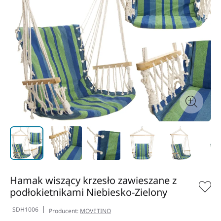
Hamak wiszący krzesło zawieszane z
podłokietnikami Niebiesko-Zielony
SDH1006
Producent:
MOVETINO