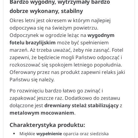
Bardzo wygodny, wytrzymały bardzo
dobrze wykonany, stabilny
Okres letni jest okresem w którym najlepiej
odpoczywa się na świeżym powietrzu.
Odpoczynek w ogrodzie leżąc na
wygodnym
fotelu brazylijskim
może być spełnieniem
marzeń. Aż trzeba uważać, żeby nie zasnąć. Fotel
zapewni, że będziecie mogli Państwo odpocząć i
rozkoszować się spokojem letniego popołudnia.
Oferowany przez nas produkt zapewni relaks jaki
Państwu się należy.
Po rozwinięciu bardzo łatwo go zwinąć i
zapakować jeszcze raz. Dodatkowo do zestawu
dołączone jest
drewniany stelaż stabilizujący
z
metalowym mocowaniem
.
Charakterystyka produktu:
Miękkie
wypełnienie
oparcia oraz siedziska