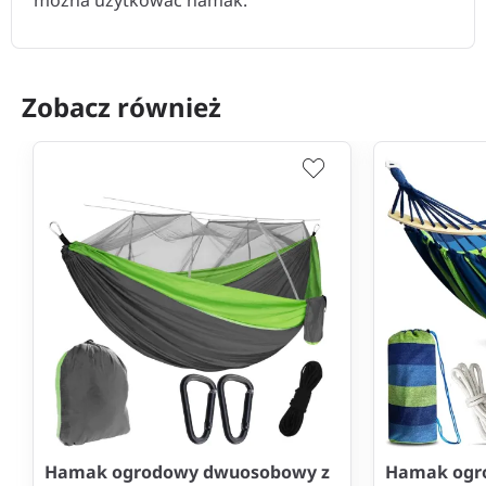
można użytkować hamak.
Zobacz również
Hamak ogrodowy dwuosobowy z
Hamak ogr