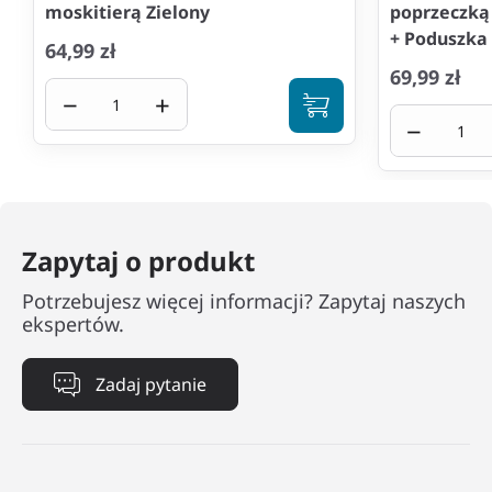
moskitierą Zielony
poprzeczką
+ Poduszka
64,99 zł
69,99 zł
−
+
−
Zapytaj o produkt
Potrzebujesz więcej informacji? Zapytaj naszych
ekspertów.
Zadaj pytanie