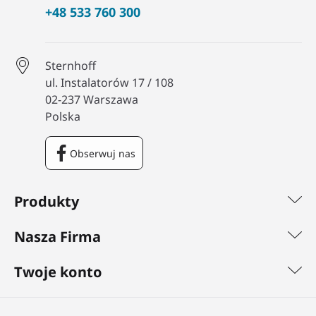
+48 533 760 300
Sternhoff
ul. Instalatorów 17 / 108
02-237 Warszawa
Polska
Obserwuj nas
Facebook
Produkty
Nasza Firma
Twoje konto