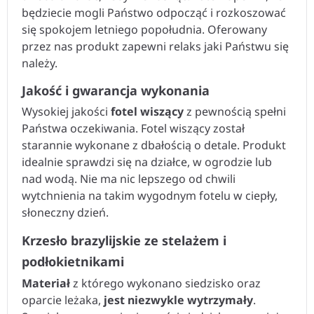
będziecie mogli Państwo odpocząć i rozkoszować
się spokojem letniego popołudnia. Oferowany
przez nas produkt zapewni relaks jaki Państwu się
należy.
Jakość i gwarancja wykonania
Wysokiej jakości
fotel wiszący
z pewnością spełni
Państwa oczekiwania. Fotel wiszący został
starannie wykonane z dbałością o detale. Produkt
idealnie sprawdzi się na działce, w ogrodzie lub
nad wodą. Nie ma nic lepszego od chwili
wytchnienia na takim wygodnym fotelu w ciepły,
słoneczny dzień.
Krzesło brazylijskie ze stelażem i
podłokietnikami
Materiał
z którego wykonano siedzisko oraz
oparcie leżaka,
jest niezwykle wytrzymały
.