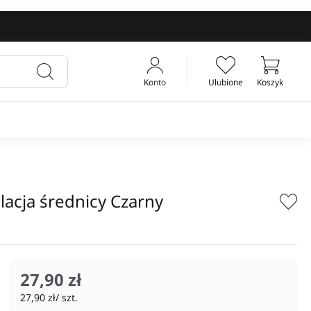
Konto
Ulubione
Koszyk
Twój koszyk
lacja średnicy Czarny
27,90 zł
27,90 zł/ szt.