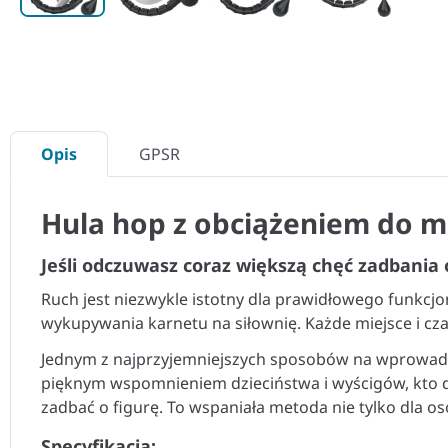
Opis
GPSR
Hula hop z obciążeniem do m
Jeśli odczuwasz coraz większą chęć zadbania 
Ruch jest niezwykle istotny dla prawidłowego funkcjo
wykupywania karnetu na siłownię. Każde miejsce i cza
Jednym z najprzyjemniejszych sposobów na wprowadz
pięknym wspomnieniem dzieciństwa i wyścigów, kto d
zadbać o figurę. To wspaniała metoda nie tylko dla os
Specyfikacja: