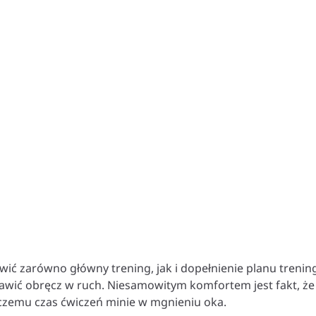
ić zarówno główny trening, jak i dopełnienie planu trenin
wić obręcz w ruch. Niesamowitym komfortem jest fakt, że
 czemu czas ćwiczeń minie w mgnieniu oka.