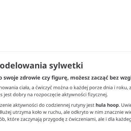
odelowania sylwetki
o swoje zdrowie czy figurę, możesz zacząć bez wzg
nowania ciała, a ćwiczyć można o każdej porze dnia i roku,
s jest dobry na rozpoczęcie aktywności fizycznej.
enie aktywności do codziennej rutyny jest
hula hoop
. Uwi
łużej utrzyma koło w ruchu, ale odkryto w nim znacznie w
ób, które zaczynają przygodę z ćwiczeniami, ale i dla każdeg