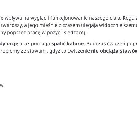
 wpływa na wygląd i funkcjonowanie naszego ciała. Regul
raz twardszy, a jego mięśnie z czasem ulegają widoczniejsze
biony poprzez pracę w pozycji siedzącej.
dynację
oraz pomaga
spalić kalorie
. Podczas ćwiczeń popr
 problemy ze stawami, gdyż to ćwiczenie
nie obciąża stawów
ów