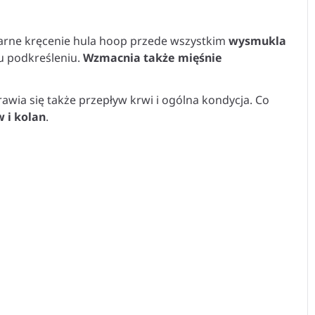
arne kręcenie hula hoop przede wszystkim
wysmukla
mu podkreśleniu.
Wzmacnia także mięśnie
awia się także przepływ krwi i ogólna kondycja. Co
 i kolan
.