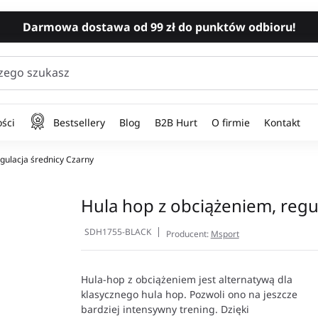
Darmowa dostawa od 99 zł do punktów odbioru!
zego szukasz
ści
Bestsellery
Blog
B2B Hurt
O firmie
Kontakt
gulacja średnicy Czarny
Hula hop z obciążeniem, regu
SDH1755-BLACK
Producent:
Msport
Hula-hop z obciążeniem jest alternatywą dla
klasycznego hula hop. Pozwoli ono na jeszcze
bardziej intensywny trening. Dzięki