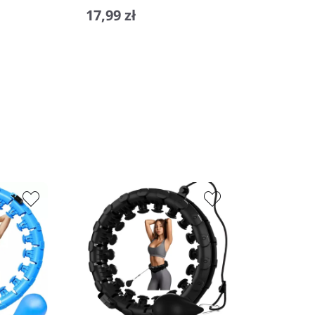
17,99 zł
−
+