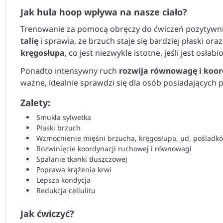
Jak hula hoop wpływa na nasze ciało?
Trenowanie za pomocą obręczy do ćwiczeń pozytywnie
talię
i sprawia, że brzuch staje się bardziej płaski o
kręgosłupa
, co jest niezwykle istotne, jeśli jest osła
Ponadto intensywny ruch
rozwija równowagę i koor
ważne, idealnie sprawdzi się dla osób posiadających
Zalety:
Smukła sylwetka
Płaski brzuch
Wzmocnienie mięśni brzucha, kręgosłupa, ud, pośladk
Rozwinięcie koordynacji ruchowej i równowagi
Spalanie tkanki tłuszczowej
Poprawa krążenia krwi
Lepsza kondycja
Redukcja cellulitu
Jak ćwiczyć?