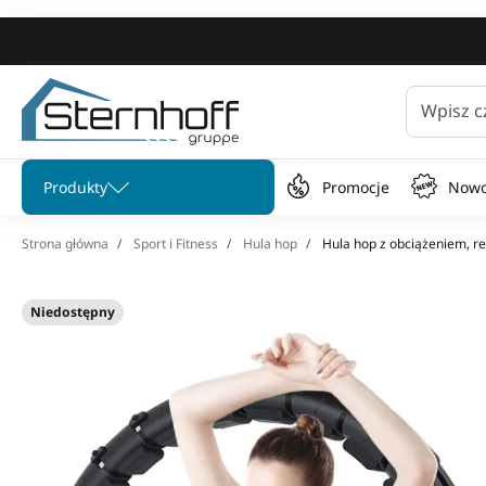
Wpisz c
Pomiń menu
Produkty
Promocje
Nowo
Strona główna
Sport i Fitness
Hula hop
Hula hop z obciążeniem, re
Niedostępny