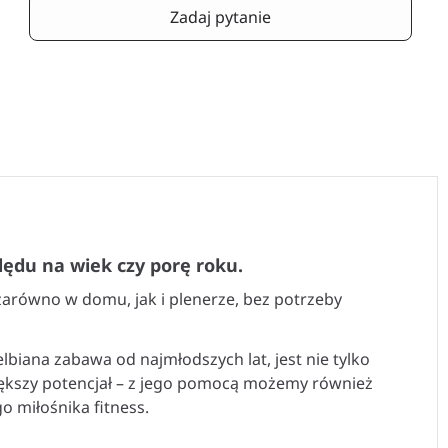
Zadaj pytanie
lędu na wiek czy porę roku.
 zarówno w domu, jak i plenerze, bez potrzeby
elbiana zabawa od najmłodszych lat, jest nie tylko
iększy potencjał – z jego pomocą możemy również
o miłośnika fitness.