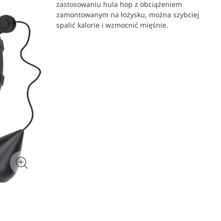
zastosowaniu hula hop z obciążeniem
zamontowanym na łożysku, można szybciej
spalić kalorie i wzmocnić mięśnie.