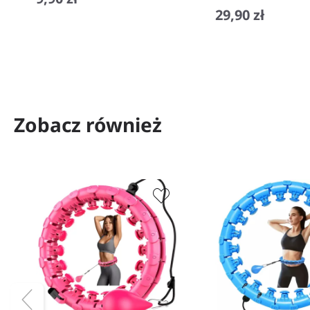
29,90 zł
−
+
−
+
Zobacz również