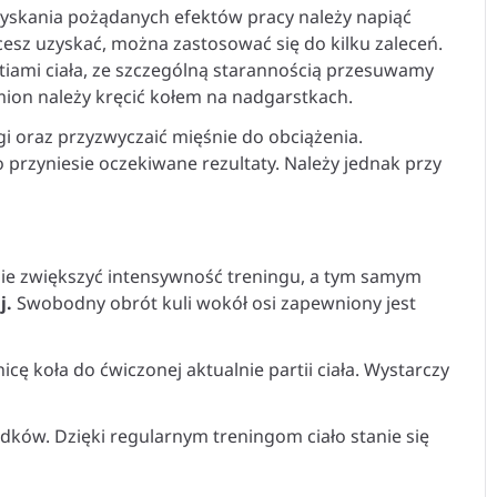
uzyskania pożądanych efektów pracy należy napiąć
cesz uzyskać, można zastosować się do kilku zaleceń.
partiami ciała, ze szczególną starannością przesuwamy
mion należy kręcić kołem na nadgarstkach.
gi oraz przyzwyczaić mięśnie do obciążenia.
 przyniesie oczekiwane rezultaty. Należy jednak przy
anie zwiększyć intensywność treningu, a tym samym
j.
Swobodny obrót kuli wokół osi zapewniony jest
 koła do ćwiczonej aktualnie partii ciała. Wystarczy
ków. Dzięki regularnym treningom ciało stanie się