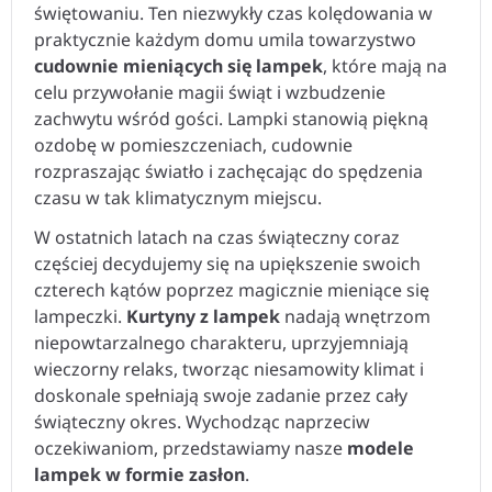
świętowaniu. Ten niezwykły czas kolędowania w
praktycznie każdym domu umila towarzystwo
cudownie mieniących się lampek
, które mają na
celu przywołanie magii świąt i wzbudzenie
zachwytu wśród gości. Lampki stanowią piękną
ozdobę w pomieszczeniach, cudownie
rozpraszając światło i zachęcając do spędzenia
czasu w tak klimatycznym miejscu.
W ostatnich latach na czas świąteczny coraz
częściej decydujemy się na upiększenie swoich
czterech kątów poprzez magicznie mieniące się
lampeczki.
Kurtyny z lampek
nadają wnętrzom
niepowtarzalnego charakteru, uprzyjemniają
wieczorny relaks, tworząc niesamowity klimat i
doskonale spełniają swoje zadanie przez cały
świąteczny okres. Wychodząc naprzeciw
oczekiwaniom, przedstawiamy nasze
modele
lampek w formie zasłon
.