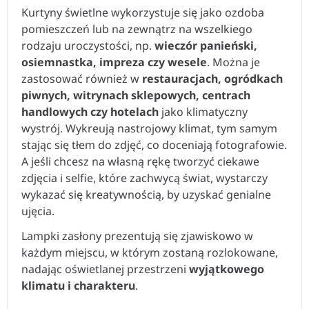
Kurtyny świetlne wykorzystuje się jako ozdoba
pomieszczeń lub na zewnątrz na wszelkiego
rodzaju uroczystości, np.
wieczór panieński,
osiemnastka, impreza czy wesele
. Można je
zastosować również w
restauracjach, ogródkach
piwnych, witrynach sklepowych, centrach
handlowych czy hotelach
jako klimatyczny
wystrój. Wykreują nastrojowy klimat, tym samym
stając się tłem do zdjęć, co doceniają fotografowie.
A jeśli chcesz na własną rękę tworzyć ciekawe
zdjęcia i selfie, które zachwycą świat, wystarczy
wykazać się kreatywnością, by uzyskać genialne
ujęcia.
Lampki zasłony prezentują się zjawiskowo w
każdym miejscu, w którym zostaną rozlokowane,
nadając oświetlanej przestrzeni
wyjątkowego
klimatu i charakteru
.