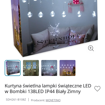
Kurtyna świetlna lampki świąteczne LED
w Bombki 138LED IP44 Biały Zimny
SDH261-B108Z
Producent:
MOVETINO