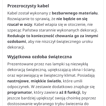
Przezroczysty kabel
Kabel został wykonany z
bezbarwnego materiału
.
Rozwiązanie to sprawią, że
nie będzie on się
rzucał w oczy
. Kabel wtapia się w otoczenie, nie
szpecąc Państwa starannie wykonanych dekoracji.
Redukuje to konieczność chowania go za innymi
ozdobami
, aby nie niszczył świątecznego uroku
dekoracji.
Wyjątkowa ozdoba świąteczna
Prezentowane przez nas lampki są niezwykłą
dekoracją świąteczną, upiększającą okna i ściany,
oraz wprawiającą w świąteczny klimat. Posiadają
nastrojowe
,
miękkie światło
, które umili
odpoczynek. W zestawie dodatkowo znajduje się
programator
, który zawiera
aż 8 funkcji
, by
jeszcze bardziej upiększyć swoją choinkę poprzez
dostosowanie wybranego trybu świecenia do