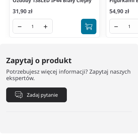
Ozdoby 138LED IP44 Biały Ciepły
Figurkami B
31,90 zł
54,90 zł
−
+
−
Zapytaj o produkt
Potrzebujesz więcej informacji? Zapytaj naszych
ekspertów.
Zadaj pytanie