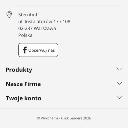
Sternhoff
ul. Instalatorów 17 / 108
02-237 Warszawa
Polska
Obserwuj nas
Facebook
Produkty
Nasza Firma
Twoje konto
©️ Wykonanie - Click Leaders 2026