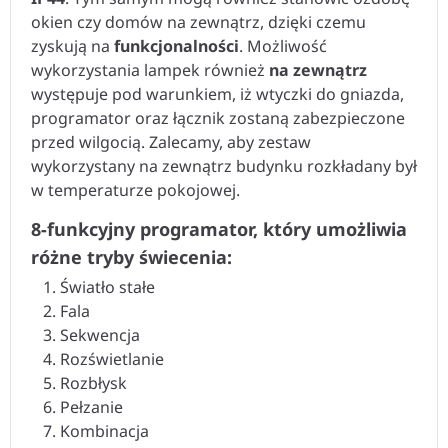
okien czy domów na zewnątrz, dzięki czemu
zyskują na
funkcjonalności
. Możliwość
wykorzystania lampek również
na zewnątrz
występuje pod warunkiem, iż wtyczki do gniazda,
programator oraz łącznik zostaną zabezpieczone
przed wilgocią. Zalecamy, aby zestaw
wykorzystany na zewnątrz budynku rozkładany był
w temperaturze pokojowej.
8-funkcyjny programator, który umożliwia
różne tryby świecenia:
Światło stałe
Fala
Sekwencja
Rozświetlanie
Rozbłysk
Pełzanie
Kombinacja