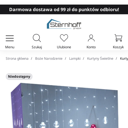
Darmowa dostawa od 99 zł do punktów odbioru!
Menu
Szukaj
Ulubione
Konto
Koszyk
Twój koszyk
Strona główna
Boże Narodzenie
Lampki
Kurtyny Świetlne
Kurty
Niedostępny