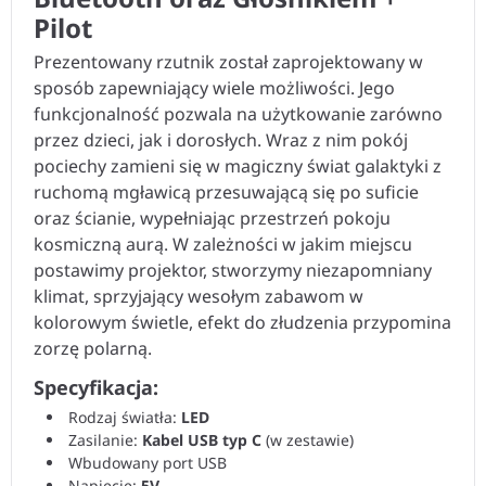
Pilot
Prezentowany rzutnik został zaprojektowany w
sposób zapewniający wiele możliwości. Jego
funkcjonalność pozwala na użytkowanie zarówno
przez dzieci, jak i dorosłych. Wraz z nim pokój
pociechy zamieni się w magiczny świat galaktyki z
ruchomą mgławicą przesuwającą się po suficie
oraz ścianie, wypełniając przestrzeń pokoju
kosmiczną aurą. W zależności w jakim miejscu
postawimy projektor, stworzymy niezapomniany
klimat, sprzyjający wesołym zabawom w
kolorowym świetle, efekt do złudzenia przypomina
zorzę polarną.
Specyfikacja:
Rodzaj światła:
LED
Zasilanie:
Kabel USB
typ C
(w zestawie)
Wbudowany port USB
Napięcie:
5V