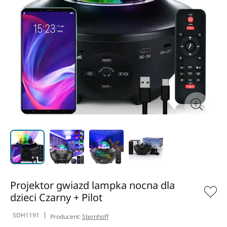
Projektor gwiazd lampka nocna dla
dzieci Czarny + Pilot
SDH1191
Producent:
Sternhoff