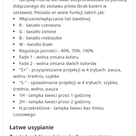
dołączanego do zestawu pilota (brak baterii w
zestawie). Posiada on wiele funkcji takich jak:
Włączanie/wyłączanie fali świetlnej
R - światło czerwone
G - światło zielone
B - światło niebieskie
W - światło białe
Regulacja jasności - 40%, 70%, 100%
Fade 1 - wolna zmiana koloru
Fade 2 - wolna zmiana dwóch kolorów
"S+" - przyspieszanie projekcji w 4 trybach: pauza,
wolno, średnio, szybko
"S-" - spowalnianie projekcji w 4 trybach: szybko,
średnio, wolno, pauza
1H - lampka świeci przez 1 godzinę
2H - lampka świeci przez 2 godziny
H przekreślone - lampka świeci bez limitu
czasowego
Łatwe usypianie