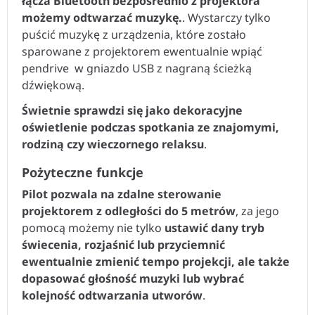
łącza Bluetooth bezpośrednio z projektora
możemy odtwarzać muzykę.
. Wystarczy tylko
puścić muzykę z urządzenia, które zostało
sparowane z projektorem ewentualnie wpiąć
pendrive w gniazdo USB z nagraną ścieżką
dźwiękową.
Świetnie sprawdzi się jako dekoracyjne
oświetlenie podczas spotkania ze znajomymi,
rodziną czy wieczornego relaksu
.
Pożyteczne funkcje
Pilot pozwala na zdalne sterowanie
projektorem z odległości do 5 metrów
, za jego
pomocą możemy nie tylko
ustawić dany tryb
świecenia, rozjaśnić lub przyciemnić
ewentualnie zmienić tempo projekcji, ale także
dopasować głośność muzyki lub wybrać
kolejność odtwarzania utworów
.