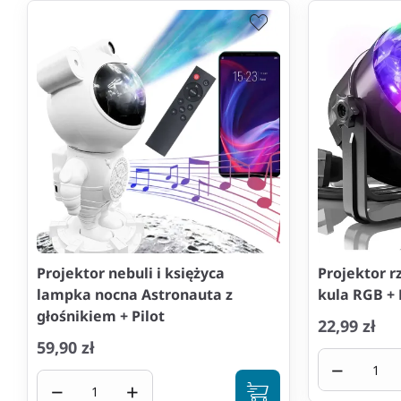
Projektor nebuli i księżyca
Projektor 
lampka nocna Astronauta z
kula RGB + 
głośnikiem + Pilot
22,99 zł
59,90 zł
−
−
+