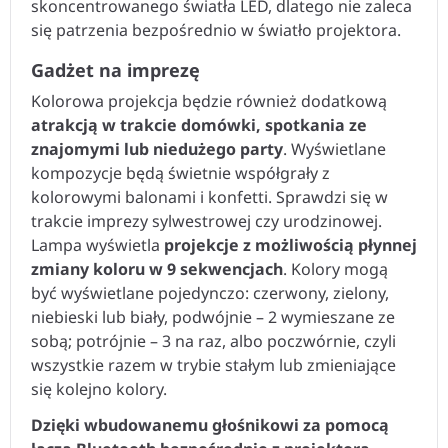
skoncentrowanego światła LED, dlatego nie zaleca
się patrzenia bezpośrednio w światło projektora.
Gadżet na imprezę
Kolorowa projekcja będzie również dodatkową
atrakcją w trakcie domówki, spotkania ze
znajomymi lub niedużego party
. Wyświetlane
kompozycje będą świetnie współgrały z
kolorowymi balonami i konfetti. Sprawdzi się w
trakcie imprezy sylwestrowej czy urodzinowej.
Lampa wyświetla
projekcje z możliwością płynnej
zmiany koloru w 9 sekwencjach
. Kolory mogą
być wyświetlane pojedynczo: czerwony, zielony,
niebieski lub biały, podwójnie – 2 wymieszane ze
sobą; potrójnie – 3 na raz, albo poczwórnie, czyli
wszystkie razem w trybie stałym lub zmieniające
się kolejno kolory.
Dzięki wbudowanemu głośnikowi za pomocą