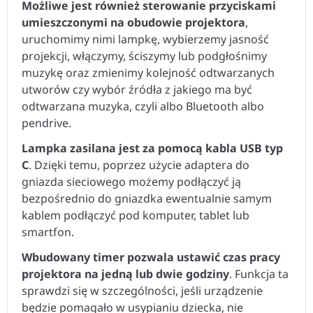
Możliwe jest również sterowanie przyciskami
umieszczonymi na obudowie projektora
,
uruchomimy nimi lampkę, wybierzemy jasność
projekcji, włączymy, ściszymy lub podgłośnimy
muzykę oraz zmienimy kolejność odtwarzanych
utworów czy wybór źródła z jakiego ma być
odtwarzana muzyka, czyli albo Bluetooth albo
pendrive.
Lampka zasilana jest za pomocą kabla USB typ
C
. Dzięki temu, poprzez użycie adaptera do
gniazda sieciowego możemy podłączyć ją
bezpośrednio do gniazdka ewentualnie samym
kablem podłączyć pod komputer, tablet lub
smartfon.
Wbudowany timer pozwala ustawić czas pracy
projektora na jedną lub dwie godziny
. Funkcja ta
sprawdzi się w szczególności, jeśli urządzenie
będzie pomagało w usypianiu dziecka, nie