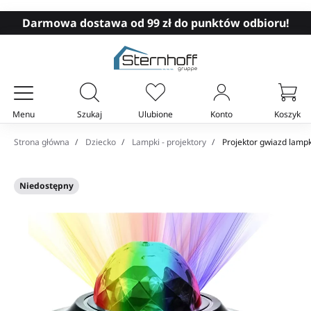
Darmowa dostawa od 99 zł do punktów odbioru!
Menu
Szukaj
Ulubione
Konto
Koszyk
Twój koszyk
Strona główna
Dziecko
Lampki - projektory
Projektor gwiazd lampka
Niedostępny