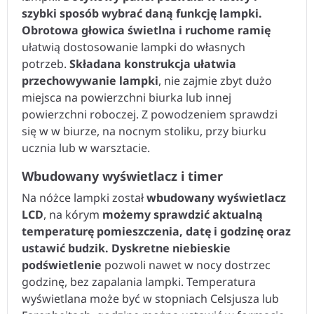
szybki sposób wybrać daną funkcję lampki.
Obrotowa głowica świetlna i ruchome ramię
ułatwią dostosowanie lampki do własnych
potrzeb.
Składana konstrukcja ułatwia
przechowywanie lampki
, nie zajmie zbyt dużo
miejsca na powierzchni biurka lub innej
powierzchni roboczej. Z powodzeniem sprawdzi
się w w biurze, na nocnym stoliku, przy biurku
ucznia lub w warsztacie.
Wbudowany wyświetlacz i timer
Na nóżce lampki został
wbudowany wyświetlacz
LCD
, na kórym
możemy sprawdzić aktualną
temperaturę pomieszczenia, datę i godzinę oraz
ustawić budzik.
Dyskretne niebieskie
podświetlenie
pozwoli nawet w nocy dostrzec
godzinę, bez zapalania lampki. Temperatura
wyświetlana może być w stopniach Celsjusza lub