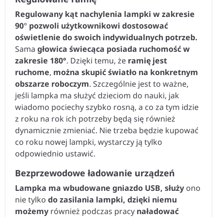
Regulowany kąt nachylenia lampki w zakresie
90
°
pozwoli użytkownikowi dostosować
oświetlenie do swoich indywidualnych potrzeb.
Sama
głowica świecąca posiada ruchomość w
zakresie 180°
. Dzięki temu, że
ramię jest
ruchome
,
można skupić światło na konkretnym
obszarze roboczym
. Szczególnie jest to ważne,
jeśli lampka ma służyć dzieciom do nauki, jak
wiadomo pociechy szybko rosną, a co za tym idzie
z roku na rok ich potrzeby będą się również
dynamicznie zmieniać. Nie trzeba będzie kupować
co roku nowej lampki, wystarczy ją tylko
odpowiednio ustawić.
Bezprzewodowe ładowanie urządzeń
Lampka ma wbudowane gniazdo USB, służy
ono
nie tylko
do zasilania lampki, dzięki niemu
możemy
również podczas pracy
naładować