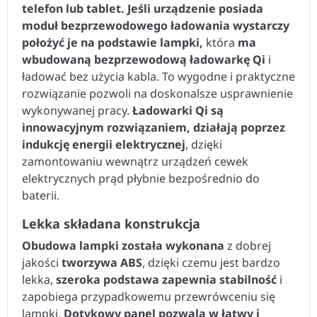
telefon lub tablet. Jeśli urządzenie posiada
moduł bezprzewodowego ładowania wystarczy
położyć je na podstawie lampki,
która
ma
wbudowaną bezprzewodową ładowarkę Qi
i
ładować bez użycia kabla. To wygodne i praktyczne
rozwiązanie pozwoli na doskonalsze usprawnienie
wykonywanej pracy.
Ładowarki Qi są
innowacyjnym rozwiązaniem, działają poprzez
indukcję energii elektrycznej
, dzięki
zamontowaniu wewnątrz urządzeń cewek
elektrycznych prąd płybnie bezpośrednio do
baterii.
Lekka składana konstrukcja
Obudowa lampki została wykonana
z dobrej
jakości
tworzywa ABS
, dzięki czemu jest bardzo
lekka,
szeroka podstawa zapewnia stabilność
i
zapobiega przypadkowemu przewrówceniu się
lampki.
Dotykowy panel pozwala w łatwy i