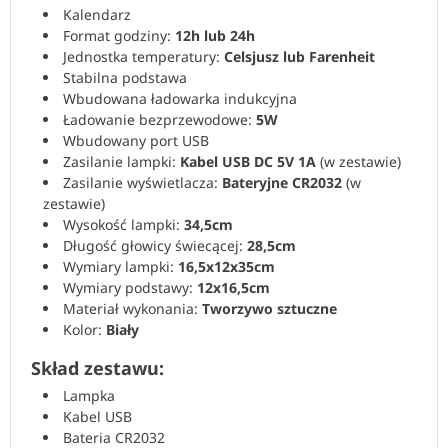
Kalendarz
Format godziny:
12h lub 24h
Jednostka temperatury:
Celsjusz lub Farenheit
Stabilna podstawa
Wbudowana ładowarka indukcyjna
Ładowanie bezprzewodowe:
5W
Wbudowany port USB
Zasilanie lampki:
Kabel USB DC 5V 1A
(w zestawie)
Zasilanie wyświetlacza:
Bateryjne CR2032
(w
zestawie)
Wysokość lampki:
34,5cm
Długość głowicy świecącej:
28,5cm
Wymiary lampki:
16,5x12x35cm
Wymiary podstawy:
12x16,5cm
Materiał wykonania:
Tworzywo sztuczne
Kolor:
Biały
Skład zestawu:
Lampka
Kabel USB
Bateria CR2032