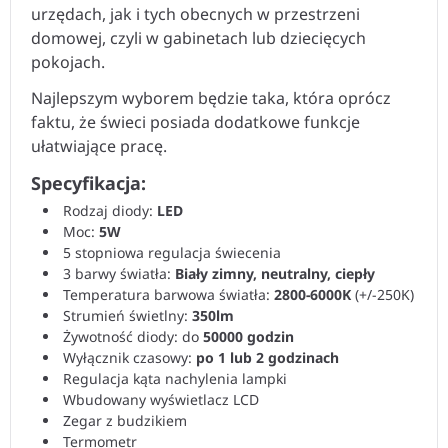
urzędach, jak i tych obecnych w przestrzeni
domowej, czyli w gabinetach lub dziecięcych
pokojach.
Najlepszym wyborem będzie taka, która oprócz
faktu, że świeci posiada dodatkowe funkcje
ułatwiające pracę.
Specyfikacja:
Rodzaj diody:
LED
Moc:
5W
5 stopniowa regulacja świecenia
3 barwy światła:
Biały zimny, neutralny, ciepły
Temperatura barwowa światła:
2800-6000K
(+/-250K)
Strumień świetlny:
350lm
Żywotność diody: do
50000 godzin
Wyłącznik czasowy:
po 1 lub 2 godzinach
Regulacja kąta nachylenia lampki
Wbudowany wyświetlacz LCD
Zegar z budzikiem
Termometr