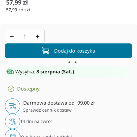
57,99 zł
57,99 zł/ szt.
−
+
Dodaj do koszyka
Wysyłka:
8 sierpnia (Sat.)
Dostępny
Darmowa dostawa od
99,00 zł
Sprawdź cennik dostaw
14 dni na zwrot
Kup teraz, zapłać później