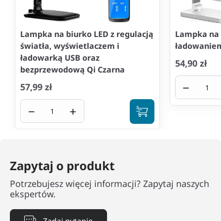
Lampka na biurko LED z regulacją
Lampka na 
światła, wyświetlaczem i
ładowaniem
ładowarką USB oraz
54,90 zł
bezprzewodową Qi Czarna
−
57,99 zł
−
+
Zapytaj o produkt
Potrzebujesz więcej informacji? Zapytaj naszych
ekspertów.
Zadaj pytanie