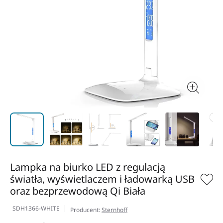
Lampka na biurko LED z regulacją
światła, wyświetlaczem i ładowarką USB
oraz bezprzewodową Qi Biała
SDH1366-WHITE
Producent:
Sternhoff