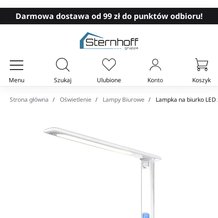
Darmowa dostawa od 99 zł do punktów odbioru!
Menu
Szukaj
Ulubione
Konto
Koszyk
Twój koszyk
Strona główna
Oświetlenie
Lampy Biurowe
Lampka na biurko LED z