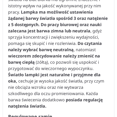
istotny wpływ na jakość wykonywanej przy nim
pracy.
Lampka ma możliwość ustawienia
żądanej barwy światła spośród 3 oraz natężenie
z 5 dostępnych.
Do pracy biurowej oraz nauki
zalecana jest barwa zimna lub neutrala
, gdyż
sprzyja koncentracji i zwiększeniu wydajności,
pomaga się skupić i nie rozleniwia.
Do czytania
należy wybrać barwę neutralną
, natomiast
wieczorem zdecydowanie należy zmienić na
barwę ciepłą
(żółtą), co pozwoli się uspokoić i
przygotować do wieczornego wypoczynku.
Światło lampki jest naturalne i przyjmne dla
oka,
cechuje je wysoka jakość światła, przy czym
nie obciąża wzroku oraz nie wytwarza
szkodliwego dla oczu promieniowania. Każda
barwa świecenia dodatkowo
posiada regulację
natężenia światła.
Regulowane ramię