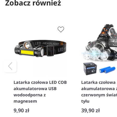
Zobacz również
Latarka czołowa LED COB
Latarka czołowa 
akumulatorowa USB
akumulatorowa 
wodoodporna z
czerwonym świa
magnesem
tyłu
9,90 zł
39,90 zł