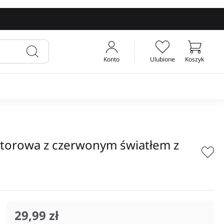
Konto
Ulubione
Koszyk
Twój koszyk
torowa z czerwonym światłem z
29,99 zł