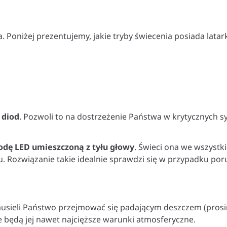
. Poniżej prezentujemy, jakie tryby świecenia posiada latar
 diod
. Pozwoli to na dostrzeżenie Państwa w krytycznych sy
odę LED umieszczoną z tyłu głowy
. Świeci ona we wszystki
 Rozwiązanie takie idealnie sprawdzi się w przypadku poru
musieli Państwo przejmować się padającym deszczem (prosim
ne będą jej nawet najcięższe warunki atmosferyczne.