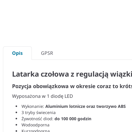
Opis
GPSR
Latarka czołowa z regulacją wiązki
Pozycja obowiązkowa w okresie coraz to króts
Wyposażona w 1 diodę LED
Wykonanie:
Aluminium lotnicze oraz tworzywo ABS
3 tryby świecenia
Żywotność diod:
do 100 000 godzin
Wodoodporna
Kurzoodporna