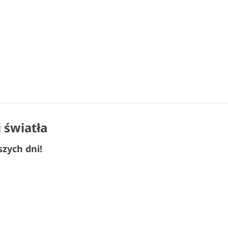
 światła
zych dni!