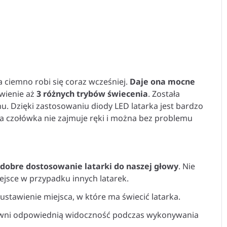
a ciemno robi się coraz wcześniej.
Daje ona mocne
wienie aż
3 różnych trybów świecenia
. Została
u. Dzięki zastosowaniu diody LED latarka jest bardzo
na czołówka nie zajmuje ręki i można bez problemu
dobre dostosowanie latarki do naszej głowy
. Nie
iejsce w przypadku innych latarek.
ustawienie miejsca, w które ma świecić latarka.
zapewni odpowiednią widoczność podczas wykonywania