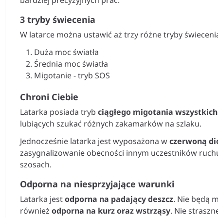
3 tryby świecenia
W latarce można ustawić aż trzy różne tryby świecenia
Duża moc światła
Średnia moc światła
Migotanie - tryb SOS
Chroni Ciebie
Latarka posiada tryb
ciągłego migotania wszystkich
lubiących szukać różnych zakamarków na szlaku.
Jednocześnie latarka jest wyposażona w
czerwoną di
zasygnalizowanie obecności innym uczestników ruchu.
szosach.
Odporna na niesprzyjające warunki
Latarka jest
odporna na padający deszcz
. Nie będą 
również
odporna na kurz oraz wstrząsy
. Nie strasz