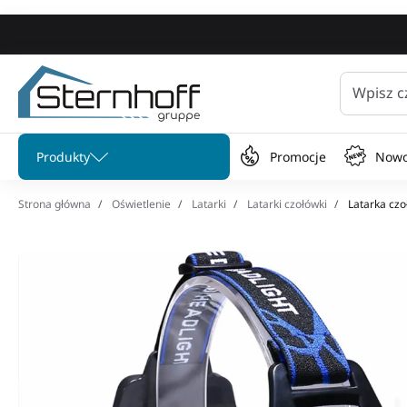
Wpisz c
Pomiń menu
Produkty
Promocje
Nowo
Strona główna
Oświetlenie
Latarki
Latarki czołówki
Latarka czo