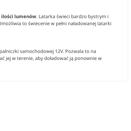
 ilości lumenów
. Latarka świeci bardzo bystrym i
 Umożliwia to świecenie w pełni naładowanej latarki
apalniczki samochodowej 12V. Pozwala to na
ć jej w terenie, aby doładować ją ponownie w