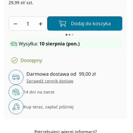
29,99 zł/ szt.
−
+
Dodaj do koszyka
Wysyłka:
10 sierpnia (pon.)
Dostępny
Darmowa dostawa od
99,00 zł
Sprawdź cennik dostaw
14 dni na zwrot
Kup teraz, zapłać później
Potrzebujesz więcej informacji?