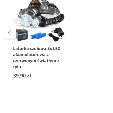
Latarka czołowa 3x LED
akumulatorowa z
czerwonym światłem z
tyłu
39,90 zł
−
+