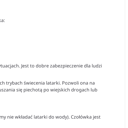
ka:
tuacjach. Jest to dobre zabezpieczenie dla ludzi
ch trybach świecenia latarki. Pozwoli ona na
szania się piechotą po wiejskich drogach lub
y nie wkładać latarki do wody). Czołówka jest