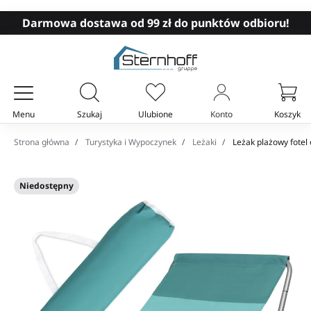
Darmowa dostawa od 99 zł do punktów odbioru!
Menu
Szukaj
Ulubione
Konto
Koszyk
Twój koszyk
Strona główna
Turystyka i Wypoczynek
Leżaki
Leżak plażowy fotel
Niedostępny