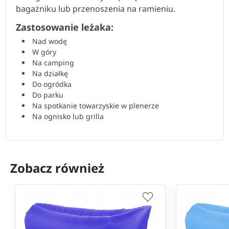
bagażniku lub przenoszenia na ramieniu.
Zastosowanie leżaka:
Nad wodę
W góry
Na camping
Na działkę
Do ogródka
Do parku
Na spotkanie towarzyskie w plenerze
Na ognisko lub grilla
Zobacz również