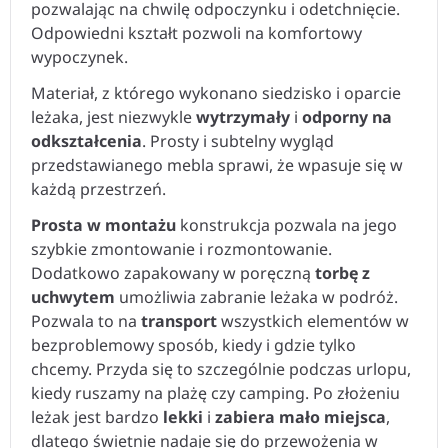
pozwalając na chwilę odpoczynku i odetchnięcie.
Odpowiedni kształt pozwoli na komfortowy
wypoczynek.
Materiał, z którego wykonano siedzisko i oparcie
leżaka, jest niezwykle
wytrzymały
i
odporny na
odkształcenia
. Prosty i subtelny wygląd
przedstawianego mebla sprawi, że wpasuje się w
każdą przestrzeń.
Prosta w montażu
konstrukcja pozwala na jego
szybkie zmontowanie i rozmontowanie.
Dodatkowo zapakowany w poręczną
torbę z
uchwytem
umożliwia zabranie leżaka w podróż.
Pozwala to na
transport
wszystkich elementów w
bezproblemowy sposób, kiedy i gdzie tylko
chcemy. Przyda się to szczególnie podczas urlopu,
kiedy ruszamy na plażę czy camping. Po złożeniu
leżak jest bardzo
lekki
i
zabiera mało miejsca
,
dlatego świetnie nadaje się do przewożenia w