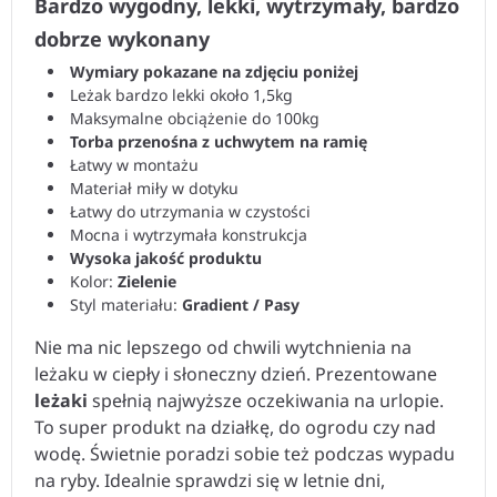
Bardzo wygodny, lekki, wytrzymały, bardzo
dobrze wykonany
Wymiary pokazane na zdjęciu poniżej
Leżak bardzo lekki około 1,5kg
Maksymalne obciążenie do 100kg
Torba przenośna z uchwytem na ramię
Łatwy w montażu
Materiał miły w dotyku
Łatwy do utrzymania w czystości
Mocna i wytrzymała konstrukcja
Wysoka jakość produktu
Kolor:
Zielenie
Styl materiału:
Gradient / Pasy
Nie ma nic lepszego od chwili wytchnienia na
leżaku w ciepły i słoneczny dzień. Prezentowane
leżaki
spełnią najwyższe oczekiwania na urlopie.
To super produkt na działkę, do ogrodu czy nad
wodę. Świetnie poradzi sobie też podczas wypadu
na ryby. Idealnie sprawdzi się w letnie dni,