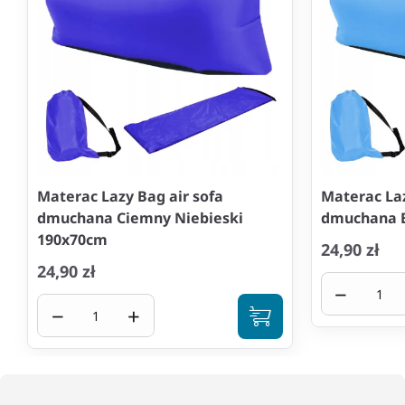
Materac Lazy Bag air sofa
Materac Laz
dmuchana Ciemny Niebieski
dmuchana B
190x70cm
24,90 zł
24,90 zł
−
−
+