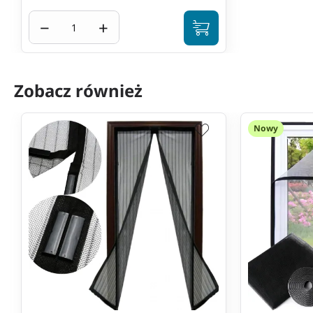
−
+
Zobacz również
Nowy