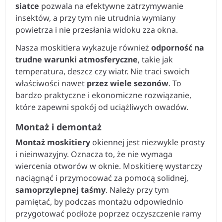
siatce
pozwala na efektywne zatrzymywanie
insektów, a przy tym nie utrudnia wymiany
powietrza i nie przesłania widoku zza okna.
Nasza moskitiera wykazuje również
odporność na
trudne warunki atmosferyczne
, takie jak
temperatura, deszcz czy wiatr. Nie traci swoich
właściwości nawet
przez wiele sezonów
. To
bardzo praktyczne i ekonomiczne rozwiązanie,
które zapewni spokój od uciążliwych owadów.
Montaż i demontaż
Montaż moskitiery
okiennej jest niezwykle prosty
i nieinwazyjny. Oznacza to, że nie wymaga
wiercenia otworów w oknie. Moskitierę wystarczy
naciągnąć i przymocować za pomocą solidnej,
samoprzylepnej taśmy
. Należy przy tym
pamiętać, by podczas montażu odpowiednio
przygotować podłoże poprzez oczyszczenie ramy