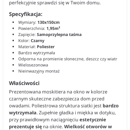
perfekcyjnie sprawdzi się w Twoim domu.
Specyfikacja:
Wymiary:
130x150cm
Powierzchnia:
1,95m²
Zapięcie:
Samoprzylepna taśma
Kolor:
Czarny
Materiał:
Poliester
Bardzo wytrzymała
Odporna na promienie słoneczne, deszcz czy wiatr
Wielosezonowa
Nieinwazyjny montaż
Właściwości
Prezentowana moskitiera na okno w kolorze
czarnym skuteczne zabezpiecza dom przed
owadami. Poliestrowa struktura siatki jest
bardzo
wytrzymała
. Zupełnie gładka i miękka w dotyku,
przy prawidłowym naciągnięciu
estetycznie
prezentuje się
na oknie.
Wielkość otworów w