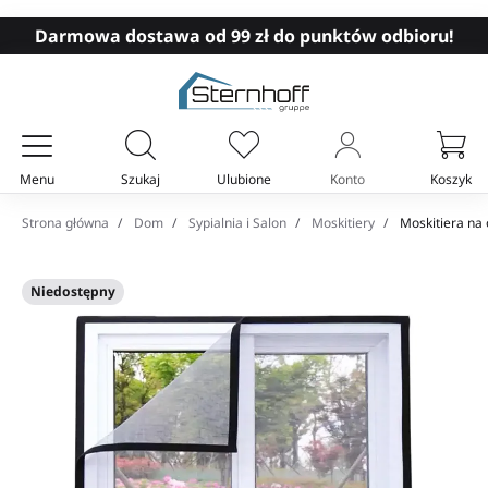
Darmowa dostawa od 99 zł do punktów odbioru!
Menu
Szukaj
Ulubione
Konto
Koszyk
Twój koszyk
Strona główna
Dom
Sypialnia i Salon
Moskitiery
Moskitiera na
Niedostępny