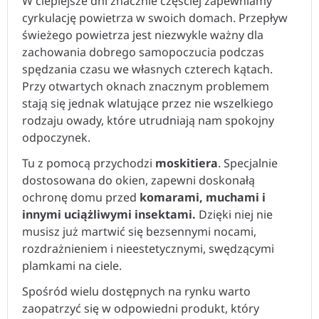
W cieplejsze dni znacznie częściej zapewniamy
cyrkulację powietrza w swoich domach. Przepływ
świeżego powietrza jest niezwykle ważny dla
zachowania dobrego samopoczucia podczas
spędzania czasu we własnych czterech kątach.
Przy otwartych oknach znacznym problemem
stają się jednak wlatujące przez nie wszelkiego
rodzaju owady, które utrudniają nam spokojny
odpoczynek.
Tu z pomocą przychodzi
moskitiera
. Specjalnie
dostosowana do okien, zapewni doskonałą
ochronę domu przed
komarami, muchami i
innymi uciążliwymi insektami.
Dzięki niej nie
musisz już martwić się bezsennymi nocami,
rozdrażnieniem i nieestetycznymi, swędzącymi
plamkami na ciele.
Spośród wielu dostępnych na rynku warto
zaopatrzyć się w odpowiedni produkt, który