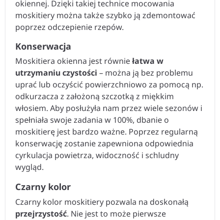
okiennej. Dzięki takiej technice mocowania
moskitiery można także szybko ją zdemontować
poprzez odczepienie rzepów.
Konserwacja
Moskitiera okienna jest równie
łatwa w
utrzymaniu czystości
– można ją bez problemu
uprać lub oczyścić powierzchniowo za pomocą np.
odkurzacza z założoną szczotką z miękkim
włosiem. Aby posłużyła nam przez wiele sezonów i
spełniała swoje zadania w 100%, dbanie o
moskitierę jest bardzo ważne. Poprzez regularną
konserwację zostanie zapewniona odpowiednia
cyrkulacja powietrza, widoczność i schludny
wygląd.
Czarny kolor
Czarny kolor moskitiery pozwala na doskonałą
przejrzystość
. Nie jest to może pierwsze