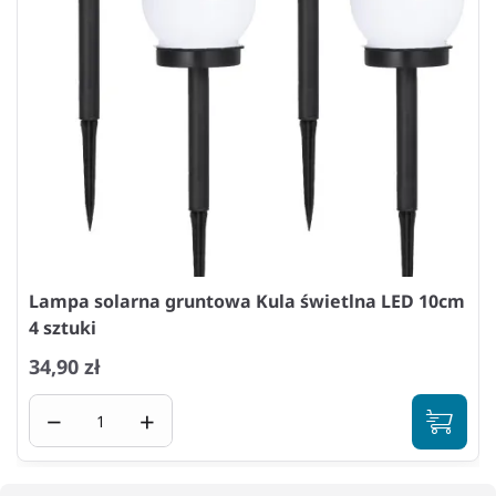
Lampa solarna gruntowa Kula świetlna LED 10cm
4 sztuki
34,90 zł
−
+