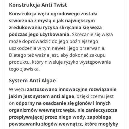
Konstrukcja Anti Twist
Konstrukcja węża ogrodowego została
stworzona z myślą o jak największym
zredukowaniu ryzyka skręcania się węża
podczas jego użytkowania.
Skręcanie się węża
może doprowadzić do jego późniejszego
uszkodzenia w tym nawet i jego przerwania.
Dlatego też ważne jest, aby dokonać zakupu
produktu, który niweluje ryzyko występowania
tego zjawiska.
System Anti Algae
W wężu
zastosowano innowacyjne rozwiązanie
jakim jest system anti algae
, dzięki czemu jest
on
odporny na osadzanie się glonów i innych
organizmów wewnątrz węża, nie zanieczyszcza
przepływającej przez niego wody, zapobiega
powstawaniu złogów wewnątrz, które mogłyby