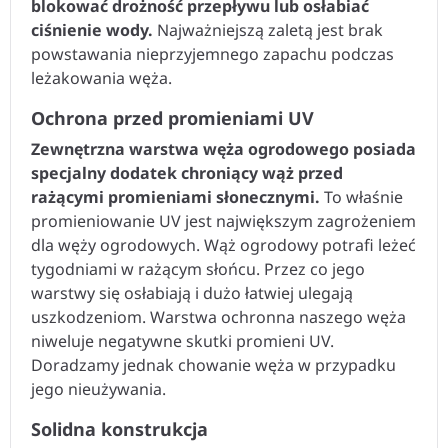
blokować drożność przepływu lub osłabiać
ciśnienie wody.
Najważniejszą zaletą jest brak
powstawania nieprzyjemnego zapachu podczas
leżakowania węża.
Ochrona przed promieniami UV
Zewnętrzna warstwa węża ogrodowego posiada
specjalny dodatek chroniący wąż przed
rażącymi promieniami słonecznymi.
To właśnie
promieniowanie UV jest największym zagrożeniem
dla węży ogrodowych. Wąż ogrodowy potrafi leżeć
tygodniami w rażącym słońcu. Przez co jego
warstwy się osłabiają i dużo łatwiej ulegają
uszkodzeniom. Warstwa ochronna naszego węża
niweluje negatywne skutki promieni UV.
Doradzamy jednak chowanie węża w przypadku
jego nieużywania.
Solidna konstrukcja