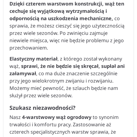
Dzięki czterem warstwom konstrukcji, wąż ten
cechuje się wyjątkową wytrzymałością i
odpornością na uszkodzenia mechaniczne,
co
sprawia, że możesz cieszyć się jego użytecznością
przez wiele sezonów. Po zwinięciu zajmuje
niewiele miejsca, więc nie będzie problemu z jego
przechowaniem.
Elastyczny materiał
, z którego został wykonany
wąż,
sprawi, że nie będzie się skręcał, supłał ani
załamywał
, co ma duże znaczenie szczególnie
przy jego wielokrotnym zwijaniu i rozwijaniu.
Możemy mieć pewność, że szlauch będzie nam
służył przez wiele sezonów.
Szukasz niezawodności?
Nasz
4-warstwowy wąż ogrodowy
to synonim
trwałości i komfortu pracy. Zastosowanie aż
czterech specjalistycznych warstw sprawia, że