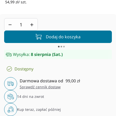
54,99 zł/ szt.
−
+
Dodaj do koszyka
Wysyłka:
8 sierpnia (Sat.)
Dostępny
Darmowa dostawa od
99,00 zł
Sprawdź cennik dostaw
14 dni na zwrot
Kup teraz, zapłać później