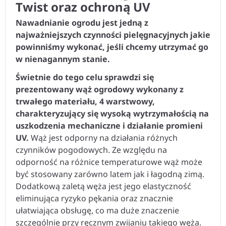
Twist oraz ochroną UV
Nawadnianie ogrodu jest jedną z
najważniejszych czynności pielęgnacyjnych jakie
powinniśmy wykonać, jeśli chcemy utrzymać go
w nienagannym stanie.
Świetnie do tego celu sprawdzi się
prezentowany wąż ogrodowy wykonany z
trwałego materiału, 4 warstwowy,
charakteryzujący się wysoką wytrzymałością na
uszkodzenia mechaniczne i działanie promieni
UV.
Wąż jest odporny na działania różnych
czynników pogodowych. Ze względu na
odporność na różnice temperaturowe wąż może
być stosowany zarówno latem jak i łagodną zimą.
Dodatkową zaletą węża jest jego elastyczność
eliminująca ryzyko pękania oraz znacznie
ułatwiająca obsługę, co ma duże znaczenie
szczególnie przy ręcznym zwijaniu takiego węża.