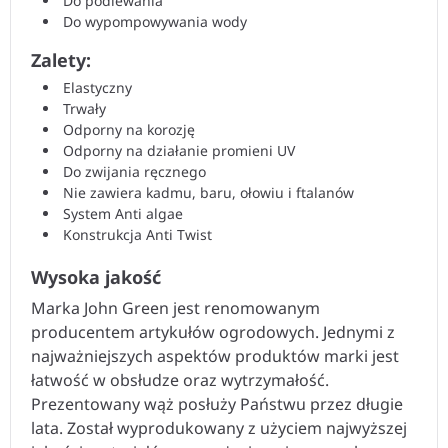
Do podlewania
Do wypompowywania wody
Zalety:
Elastyczny
Trwały
Odporny na korozję
Odporny na działanie promieni UV
Do zwijania ręcznego
Nie zawiera kadmu, baru, ołowiu i ftalanów
System Anti algae
Konstrukcja Anti Twist
Wysoka jakość
Marka John Green jest renomowanym
producentem artykułów ogrodowych. Jednymi z
najważniejszych aspektów produktów marki jest
łatwość w obsłudze oraz wytrzymałość.
Prezentowany wąż posłuży Państwu przez długie
lata. Został wyprodukowany z użyciem najwyższej