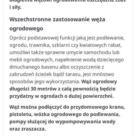
i siły.
Wszechstronne zastosowanie węża
ogrodowego
Oprócz podstawowej funkcji jaką jest podlewanie,
ogrodu, trawnika, szklarni czy kwiatowych rabat,
umożliwi także sprawne umycie samochodu lub
mebli ogrodowych, napełnienie wodą dziecięcego
dmuchanego basenu albo oczyszczenie z
zabrudzeń ścieżek bądź tarasu, jest mnóstwo
sposobów jego wykorzystania.
Wąż ogrodowy
długości 30 metrów z całą pewnością będzie
przydatny w ogrodach o dużej powierzchni.
Wąż można podłączyć do przydomowego kranu,
pistoletu, wózka ogrodowego do podlewania,
pompy służącej do wypompowywania wody
oraz zraszacza.