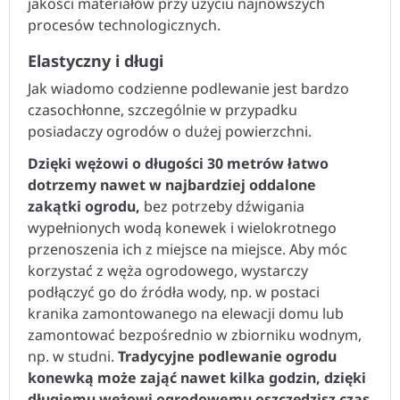
jakości materiałów przy użyciu najnowszych
procesów technologicznych.
Elastyczny i długi
Jak wiadomo codzienne podlewanie jest bardzo
czasochłonne, szczególnie w przypadku
posiadaczy ogrodów o dużej powierzchni.
Dzięki wężowi o długości 30 metrów łatwo
dotrzemy nawet w najbardziej oddalone
zakątki ogrodu,
bez potrzeby dźwigania
wypełnionych wodą konewek i wielokrotnego
przenoszenia ich z miejsce na miejsce. Aby móc
korzystać z węża ogrodowego, wystarczy
podłączyć go do źródła wody, np. w postaci
kranika zamontowanego na elewacji domu lub
zamontować bezpośrednio w zbiorniku wodnym,
np. w studni.
Tradycyjne podlewanie ogrodu
konewką może zająć nawet kilka godzin, dzięki
długiemu wężowi ogrodowemu oszczędzisz czas