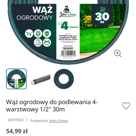
Wąż ogrodowy do podlewania 4-
warstwowy 1/2" 30m
SDH1832
Producent:
John Green
54,99 zł