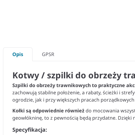
Opis
GPSR
Kotwy / szpilki do obrzeży t
Szpilki do obrzeży trawnikowych to praktyczne ak
zachowują stabilne położenie, a rabaty, ścieżki i st
ogrodzie, jak i przy większych pracach porządkowych 
Kołki są odpowiednie również
do mocowania wszystki
geowłókninę, to z pewnością będą przydatne. Dzięki 
Specyfikacja: