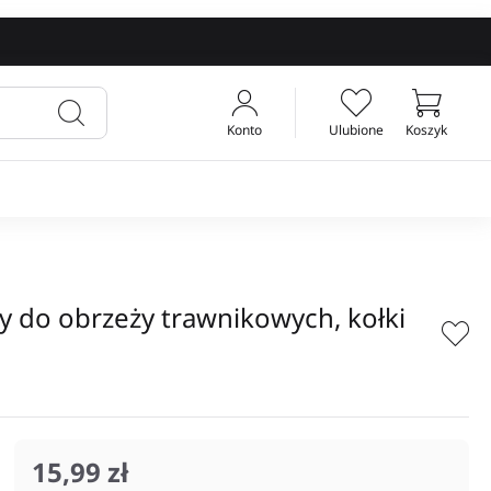
Konto
Ulubione
Koszyk
Twój koszyk
wy do obrzeży trawnikowych, kołki
15,99 zł