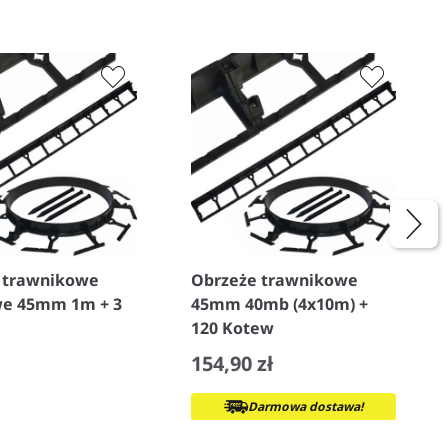
 trawnikowe
Obrzeże trawnikowe
e 45mm 1m + 3
45mm 40mb (4x10m) +
120 Kotew
154,90 zł
+
Darmowa dostawa!