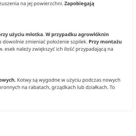
zuszenia na jej powierzchni.
Zapobiegają
rzy użyciu młotka
.
W przypadku agrowłóknin
 dowolnie zmieniać położenie szpilek.
Przy montażu
. esek należy zwiększyć ich ilość przypadającą na
iowych.
Kotwy są wygodne w użyciu podczas nowych
ronnych na rabatach, grządkach lub działkach. To