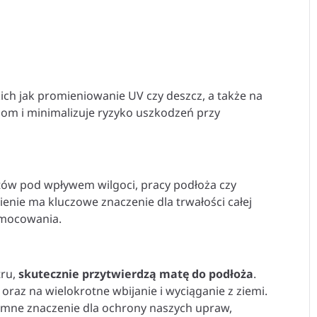
kich jak promieniowanie UV czy deszcz, a także na
iom i minimalizuje ryzyko uszkodzeń przy
tów pod wpływem wilgoci, pracy podłoża czy
enie ma kluczowe znaczenie dla trwałości całej
e mocowania.
tru,
skutecznie przytwierdzą matę do podłoża
.
oraz na wielokrotne wbijanie i wyciąganie z ziemi.
mne znaczenie dla ochrony naszych upraw,