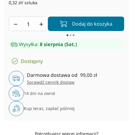
0,32 zł/ sztuka
−
+
Dodaj do koszyka
Wysyłka:
8 sierpnia (Sat.)
Dostępny
Darmowa dostawa od
99,00 zł
Sprawdź cennik dostaw
14 dni na zwrot
Kup teraz, zapłać później
Potrzebujesz więcej informacji?