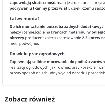
zapewniają skuteczność
, mata jest doskonale przyt
podrywaniu tkaniny przez wiatr
, dzięki czemu sadzo
Łatwy montaż
Do ich montażu nie potrzeba żadnych dodatkowych 
należy rozmieścić je na krańcach materiału,
w odległo
obrzeży
producent zaleca zastosowanie
2-3 kotew na
metr podwójnie.
Do wielu prac ogrodowych
Zapewniają solidne mocowanie do podłoża zarówno
realizacji ogrodowych, jak również przy korekcie i 
prosty sposób na schludny wygląd ogrodu i porządek 
Zobacz również