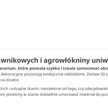
rawnikowych i agrowłókniny uni
cesorium, które pozwala szybko i trwale zamocować obr
refy dekoracyjne pozostają estetycznie oddzielone. Zestaw
na działce.
ch rodzajów tkanin, niezależnie od tego, czy zdecydowali
nim jesteśmy w stanie dokładnie umocować materiał do pod