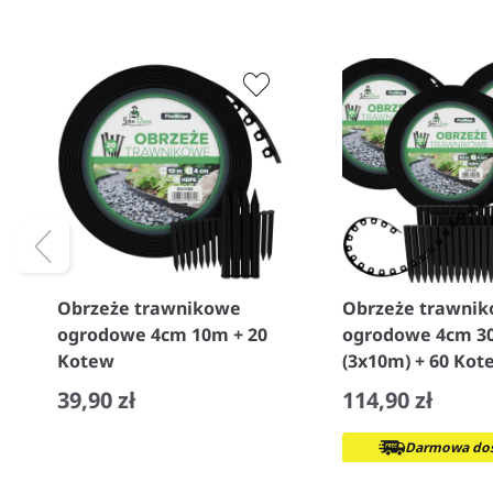
Obrzeże trawnikowe
Obrzeże trawni
ogrodowe 4cm 10m + 20
ogrodowe 4cm 3
Kotew
(3x10m) + 60 Kot
39,90 zł
114,90 zł
−
+
Darmowa dos