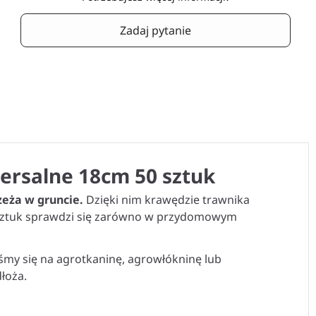
Zadaj pytanie
wersalne 18cm 50 sztuk
zeża w gruncie.
Dzięki nim krawędzie trawnika
 50 sztuk sprawdzi się zarówno w przydomowym
śmy się na agrotkaninę, agrowłókninę lub
łoża.