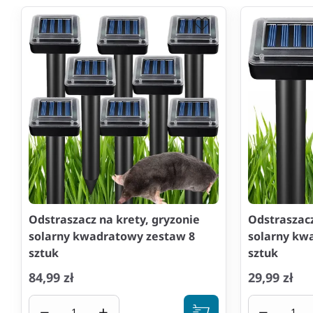
Odstraszacz na krety, gryzonie
Odstraszacz
solarny kwadratowy zestaw 8
solarny kw
sztuk
sztuk
84,99 zł
29,99 zł
−
+
−