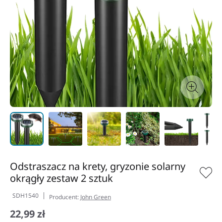
Odstraszacz na krety, gryzonie solarny
okrągły zestaw 2 sztuk
SDH1540
Producent:
John Green
22,99 zł