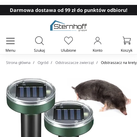
Darmowa dostawa od 99 zł do punktów odbioru!
Menu
Szukaj
Ulubione
Konto
Koszyk
Twój koszyk
Strona główna
Ogród
Odstraszacze zwierząt
Odstraszacz na krety,