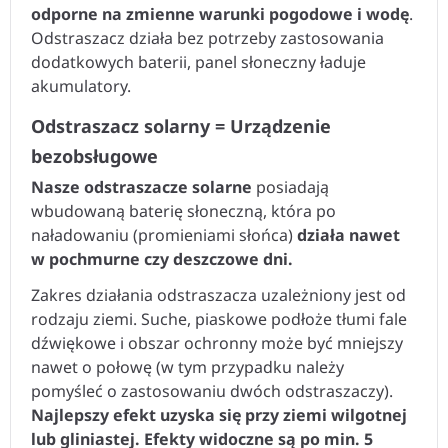
odporne na zmienne warunki pogodowe i wodę
.
Odstraszacz działa bez potrzeby zastosowania
dodatkowych baterii, panel słoneczny ładuje
akumulatory.
Odstraszacz solarny = Urządzenie
bezobsługowe
Nasze odstraszacze solarne
posiadają
wbudowaną baterię słoneczną, która po
naładowaniu (promieniami słońca)
działa nawet
w pochmurne czy deszczowe dni.
Zakres działania odstraszacza uzależniony jest od
rodzaju ziemi. Suche, piaskowe podłoże tłumi fale
dźwiękowe i obszar ochronny może być mniejszy
nawet o połowę (w tym przypadku należy
pomyśleć o zastosowaniu dwóch odstraszaczy).
Najlepszy efekt uzyska się przy ziemi wilgotnej
lub gliniastej. Efekty widoczne są po min. 5