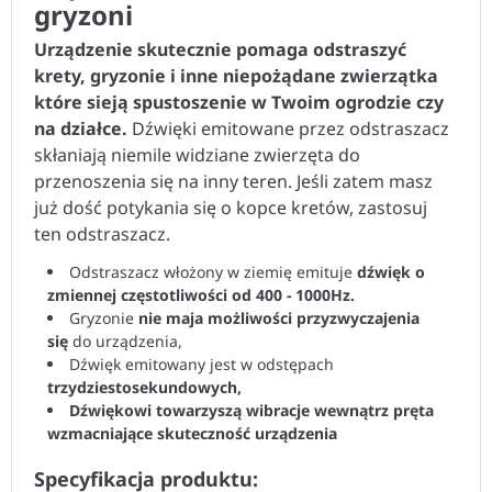
gryzoni
Urządzenie skutecznie pomaga odstraszyć
krety, gryzonie i inne niepożądane zwierzątka
które sieją spustoszenie w Twoim ogrodzie czy
na działce.
Dźwięki emitowane przez odstraszacz
skłaniają niemile widziane zwierzęta do
przenoszenia się na inny teren. Jeśli zatem masz
już dość potykania się o kopce kretów, zastosuj
ten odstraszacz.
Odstraszacz włożony w ziemię emituje
dźwięk o
zmiennej częstotliwości od 400 - 1000Hz.
Gryzonie
nie maja możliwości przyzwyczajenia
się
do urządzenia,
Dźwięk emitowany jest w odstępach
trzydziestosekundowych,
Dźwiękowi towarzyszą wibracje wewnątrz pręta
wzmacniające skuteczność urządzenia
Specyfikacja produktu: