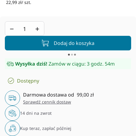
22,99 zł/ szt.
−
+
Dodaj do koszyka
Wysyłka dziś!
Zamów w ciągu:
3 godz. 53m
Dostępny
Darmowa dostawa od
99,00 zł
Sprawdź cennik dostaw
14 dni na zwrot
Kup teraz, zapłać później