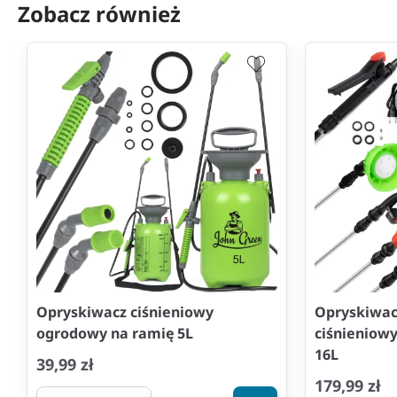
Zobacz również
Opryskiwacz ciśnieniowy
Opryskiwa
ogrodowy na ramię 5L
ciśnieniow
16L
39,99 zł
179,99 zł