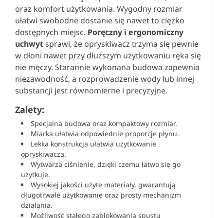
oraz komfort użytkowania. Wygodny rozmiar
ułatwi swobodne dostanie się nawet to ciężko
dostępnych miejsc.
Poręczny i ergonomiczny
uchwyt
sprawi, że opryskiwacz trzyma się pewnie
w dłoni nawet przy dłuższym użytkowaniu ręka się
nie męczy. Starannie wykonana budowa zapewnia
niezawodność, a rozprowadzenie wody lub innej
substancji jest równomierne i precyzyjne.
Zalety:
Specjalna budowa oraz kompaktowy rozmiar.
Miarka ułatwia odpowiednie proporcje płynu.
Lekka konstrukcja ułatwia użytkowanie
opryskiwacza.
Wytwarza ciśnienie, dzięki czemu łatwo się go
użytkuje.
Wysokiej jakości użyte materiały, gwarantują
długotrwałe użytkowanie oraz prosty mechanizm
działania.
Możliwość stałego zablokowania spustu