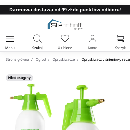
Darmowa dostawa od 99 zł do punktów odbioru!
Menu
Szukaj
Ulubione
Konto
Koszyk
Twój koszyk
Strona główna
Ogród
Opryskiwacze
Opryskiwacz ciśnieniowy ręcz
Niedostępny