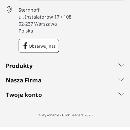
Sternhoff
ul. Instalatorów 17 / 108
02-237 Warszawa
Polska
Obserwuj nas
Facebook
Produkty
Nasza Firma
Twoje konto
©️ Wykonanie - Click Leaders 2026