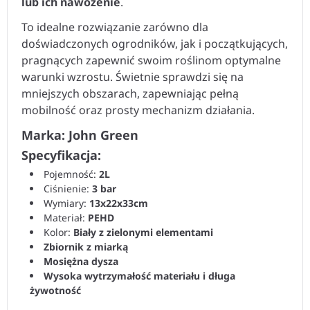
lub ich nawożenie
.
To idealne rozwiązanie zarówno dla
doświadczonych ogrodników, jak i początkujących,
pragnących zapewnić swoim roślinom optymalne
warunki wzrostu. Świetnie sprawdzi się na
mniejszych obszarach, zapewniając pełną
mobilność oraz prosty mechanizm działania.
Marka: John Green
Specyfikacja:
Pojemność:
2L
Ciśnienie:
3 bar
Wymiary:
13x22x33cm
Materiał:
PEHD
Kolor:
Biały z zielonymi elementami
Zbiornik z miarką
Mosiężna dysza
Wysoka wytrzymałość materiału i długa
żywotność