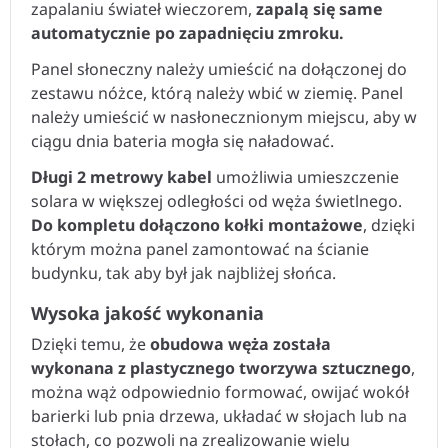
zapalaniu świateł wieczorem,
zapalą się same
automatycznie po zapadnięciu zmroku.
Panel słoneczny należy umieścić na dołączonej do
zestawu nóżce, którą należy wbić w ziemię. Panel
należy umieścić w nasłonecznionym miejscu, aby w
ciągu dnia bateria mogła się naładować.
Długi 2 metrowy kabel
umożliwia umieszczenie
solara w większej odległości od węża świetlnego.
Do kompletu dołączono kołki montażowe
, dzięki
którym można panel zamontować na ścianie
budynku, tak aby był jak najbliżej słońca.
Wysoka jakość wykonania
Dzięki temu, że
obudowa węża została
wykonana z plastycznego tworzywa sztucznego
,
można wąż odpowiednio formować, owijać wokół
barierki lub pnia drzewa, układać w słojach lub na
stołach, co pozwoli na zrealizowanie wielu