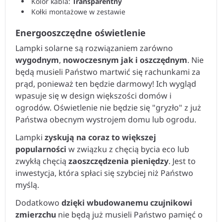
Kolor kabla:
Transparentny
Kołki montażowe w zestawie
Energooszczędne oświetlenie
Lampki solarne są rozwiązaniem zarówno
wygodnym
,
nowoczesnym jak i oszczędnym
. Nie
będą musieli Państwo martwić się rachunkami za
prąd, ponieważ ten będzie darmowy! Ich wygląd
wpasuje się w design większości domów i
ogrodów. Oświetlenie nie będzie się "gryzło" z już
Państwa obecnym wystrojem domu lub ogrodu.
Lampki
zyskują na coraz to większej
popularności
w związku z chęcią bycia eco lub
zwykłą chęcią
zaoszczędzenia pieniędzy
. Jest to
inwestycja, która spłaci się szybciej niż Państwo
myślą.
Dodatkowo
dzięki wbudowanemu czujnikowi
zmierzchu
nie będą już musieli Państwo pamięć o