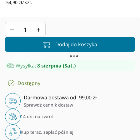
54,90 zł/ szt.
−
+
Dodaj do koszyka
Wysyłka:
8 sierpnia (Sat.)
Dostępny
Darmowa dostawa od
99,00 zł
Sprawdź cennik dostaw
14 dni na zwrot
Kup teraz, zapłać później