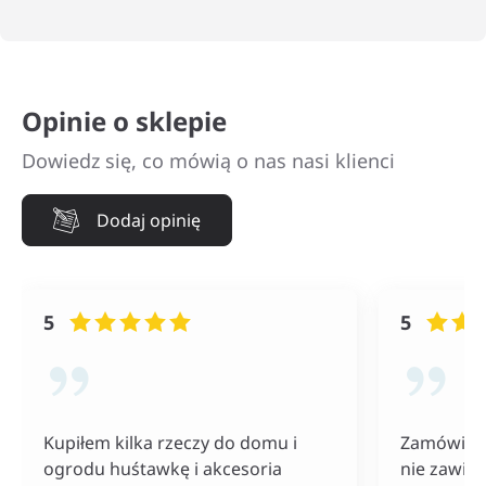
Opinie o sklepie
Dowiedz się, co mówią o nas nasi klienci
Dodaj opinię
5
5
Kupiłem kilka rzeczy do domu i
Zamówiłam
ogrodu huśtawkę i akcesoria
nie zawiod