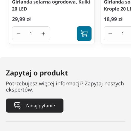
Girlanda solarna ogrodowa, Kulki
Girlanda s
20 LED
Krople 20 L
29,99 zł
18,99 zł
−
+
−
Zapytaj o produkt
Potrzebujesz więcej informacji? Zapytaj naszych
ekspertów.
Zadaj pytanie