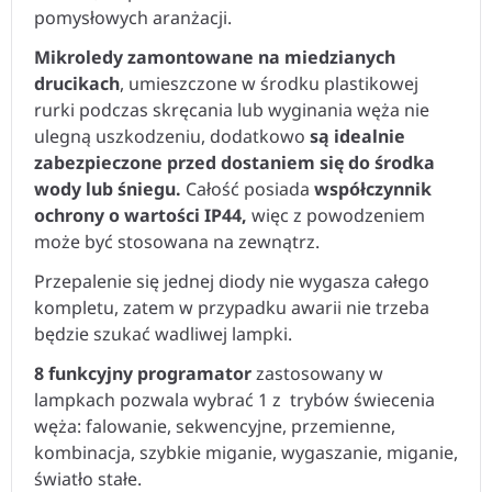
pomysłowych aranżacji.
Mikroledy zamontowane na miedzianych
drucikach
, umieszczone w środku plastikowej
rurki podczas skręcania lub wyginania węża nie
ulegną uszkodzeniu, dodatkowo
są idealnie
zabezpieczone przed dostaniem się do środka
wody lub śniegu.
Całość posiada
współczynnik
ochrony o wartości IP44,
więc z powodzeniem
może być stosowana na zewnątrz.
Przepalenie się jednej diody nie wygasza całego
kompletu, zatem w przypadku awarii nie trzeba
będzie szukać wadliwej lampki.
8 funkcyjny programator
zastosowany w
lampkach pozwala wybrać 1 z trybów świecenia
węża: falowanie, sekwencyjne, przemienne,
kombinacja, szybkie miganie, wygaszanie, miganie,
światło stałe.