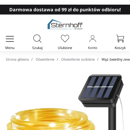
Darmowa dostawa od 99 zł do punktów odbioru!
Menu
Szukaj
Ulubione
Konto
Koszyk
Twój koszyk
Strona główna
Oświetlenie
Oświetlenie ozdobne
Wąż świetlny zewn