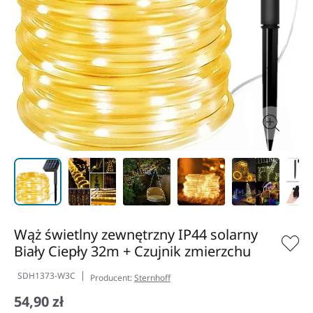
Wąż świetlny zewnętrzny IP44 solarny
Biały Ciepły 32m + Czujnik zmierzchu
SDH1373-W3C
Producent:
Sternhoff
54,90 zł