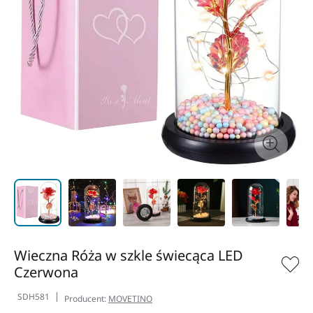
Wieczna Róża w szkle świecąca LED
Czerwona
SDH581
Producent:
MOVETINO
21,90 zł