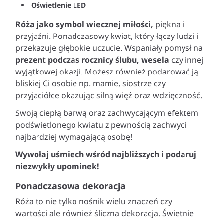
Róża jako symbol wiecznej miłości,
piękna i
przyjaźni. Ponadczasowy kwiat, który łączy ludzi i
przekazuje głębokie uczucie. Wspaniały pomysł na
prezent podczas rocznicy ślubu, wesela
czy innej
wyjątkowej okazji. Możesz również podarować ją
bliskiej Ci osobie np. mamie, siostrze czy
przyjaciółce okazując silną więź oraz wdzięczność.
Swoją ciepłą barwą oraz zachwycającym efektem
podświetlonego kwiatu z pewnością zachwyci
najbardziej wymagającą osobę!
Wywołaj uśmiech wśród najbliższych i podaruj
niezwykły upominek!
Ponadczasowa dekoracja
Róża to nie tylko nośnik wielu znaczeń czy
wartości ale również śliczna dekoracja. Świetnie
wygląda stojąc samodzielnie, jak i w kompozycji z