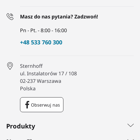
Masz do nas pytania? Zadzwoń!
Pn - Pt. - 8:00 - 16:00
+48 533 760 300
Sternhoff
ul. Instalatorów 17 / 108
02-237 Warszawa
Polska
Obserwuj nas
Facebook
Produkty
Nasza Firma