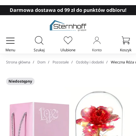
Darmowa dostawa od 99 zł do punktów odbioru!
Menu
Szukaj
Ulubione
Konto
Koszyk
Twój koszyk
Strona główna
Dom
Pozostałe
Ozdoby i dodatki
Wieczna Róża 
Niedostępny