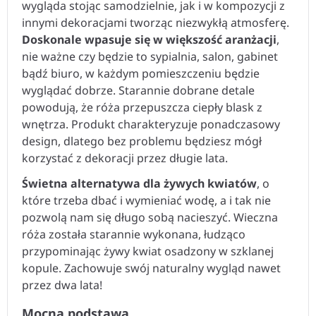
innymi dekoracjami tworząc niezwykłą atmosferę.
Doskonale wpasuje się w większość aranżacji
,
nie ważne czy będzie to sypialnia, salon, gabinet
bądź biuro, w każdym pomieszczeniu będzie
wyglądać dobrze. Starannie dobrane detale
powodują, że róża przepuszcza ciepły blask z
wnętrza. Produkt charakteryzuje ponadczasowy
design, dlatego bez problemu będziesz mógł
korzystać z dekoracji przez długie lata.
Świetna alternatywa dla żywych kwiatów
, o
które trzeba dbać i wymieniać wodę, a i tak nie
pozwolą nam się długo sobą nacieszyć. Wieczna
róża została starannie wykonana, łudząco
przypominając żywy kwiat osadzony w szklanej
kopule. Zachowuje swój naturalny wygląd nawet
przez dwa lata!
Mocna podstawa