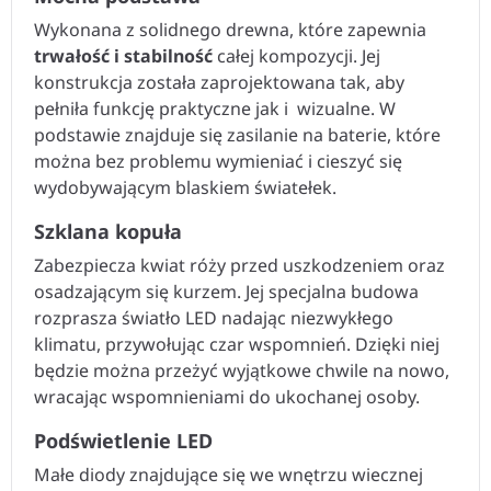
Wykonana z solidnego drewna, które zapewnia
trwałość i stabilność
całej kompozycji. Jej
konstrukcja została zaprojektowana tak, aby
pełniła funkcję praktyczne jak i wizualne. W
podstawie znajduje się zasilanie na baterie, które
można bez problemu wymieniać i cieszyć się
wydobywającym blaskiem światełek.
Szklana kopuła
Zabezpiecza kwiat róży przed uszkodzeniem oraz
osadzającym się kurzem. Jej specjalna budowa
rozprasza światło LED nadając niezwykłego
klimatu, przywołując czar wspomnień. Dzięki niej
będzie można przeżyć wyjątkowe chwile na nowo,
wracając wspomnieniami do ukochanej osoby.
Podświetlenie LED
Małe diody znajdujące się we wnętrzu wiecznej
róży pod szklaną kopułą to nietuzinkowy element