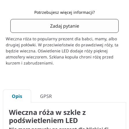
Potrzebujesz więcej informacji?
Zadaj pytanie
Wieczna róża to popularny prezent dla babci, mamy, albo
drugiej połówki. W przeciwieństwie do prawdziwej róży, ta
będzie wieczna. Oświetlenie LED dodaje róży pięknej
atmosfery wieczorem. Szklana kopuła chroni różę przed
kurzem i zabrudzeniami.
Opis
GPSR
Wieczna róża w szkle z
podświetleniem LED
Nie masz pomysłu na prezent dla bliskiej Ci