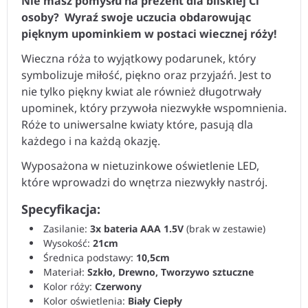
osoby? Wyraź swoje uczucia obdarowując
pięknym upominkiem w postaci wiecznej róży!
Wieczna róża to wyjątkowy podarunek, który
symbolizuje miłość, piękno oraz przyjaźń. Jest to
nie tylko piękny kwiat ale również długotrwały
upominek, który przywoła niezwykłe wspomnienia.
Róże to uniwersalne kwiaty które, pasują dla
każdego i na każdą okazję.
Wyposażona w nietuzinkowe oświetlenie LED,
które wprowadzi do wnętrza niezwykły nastrój.
Specyfikacja:
Zasilanie:
3x bateria
AAA 1.5V
(brak w zestawie)
Wysokość:
21cm
Średnica podstawy:
10,5cm
Materiał:
Szkło, Drewno, Tworzywo sztuczne
Kolor róży:
Czerwony
Kolor oświetlenia:
Biały Ciepły
Oświetlenie LED