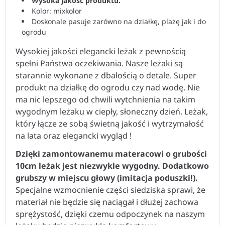
Wysoka jakość produktu.
Kolor: mixkolor
Doskonale pasuje zarówno na działkę, plażę jak i do
ogrodu
Wysokiej jakości elegancki leżak z pewnością
spełni Państwa oczekiwania. Nasze leżaki są
starannie wykonane z dbałością o detale. Super
produkt na działkę do ogrodu czy nad wodę. Nie
ma nic lepszego od chwili wytchnienia na takim
wygodnym leżaku w ciepły, słoneczny dzień. Leżak,
który łącze ze sobą świetną jakość i wytrzymałość
na lata oraz elegancki wygląd !
Dzięki zamontowanemu materacowi o grubości
10cm leżak jest niezwykle wygodny. Dodatkowo
grubszy w miejscu głowy (imitacja poduszki!).
Specjalne wzmocnienie części siedziska sprawi, że
materiał nie będzie się naciągał i dłużej zachowa
sprężystość, dzięki czemu odpoczynek na naszym