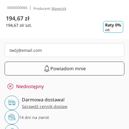
0000000066
Producent:
Maverick
194,67 zł
Raty 0%
194,67 zł/ szt.
od:
Powiadom mnie
Niedostępny
Darmowa dostawa!
Sprawdź cennik dostaw
14 dni na zwrot