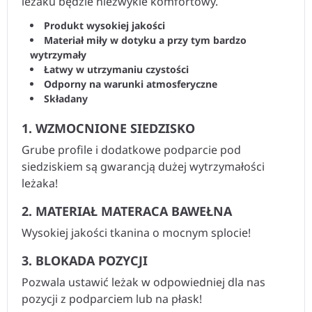
leżaku będzie niezwykle komfortowy.
Produkt wysokiej jakości
Materiał miły w dotyku a przy tym bardzo
wytrzymały
Łatwy w utrzymaniu czystości
Odporny na warunki atmosferyczne
Składany
1. WZMOCNIONE SIEDZISKO
Grube profile i dodatkowe podparcie pod
siedziskiem są gwarancją dużej wytrzymałości
leżaka!
2. MATERIAŁ MATERACA BAWEŁNA
Wysokiej jakości tkanina o mocnym splocie!
3. BLOKADA POZYCJI
Pozwala ustawić leżak w odpowiedniej dla nas
pozycji z podparciem lub na płask!