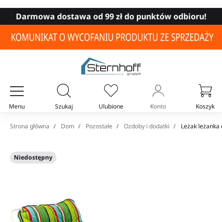
Darmowa dostawa od 99 zł do punktów odbioru!
Menu
Szukaj
Ulubione
Konto
Koszyk
Twój koszyk
Strona główna
Dom
Pozostałe
Ozdoby i dodatki
Leżak leżanka
Niedostępny