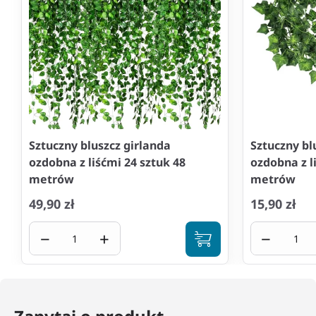
Sztuczny bluszcz girlanda
Sztuczny bl
ozdobna z liśćmi 24 sztuk 48
ozdobna z l
metrów
metrów
49,90 zł
15,90 zł
−
+
−