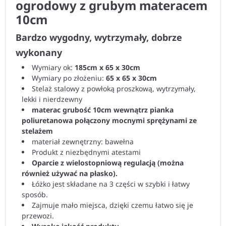
ogrodowy z grubym materacem
10cm
Bardzo wygodny, wytrzymały, dobrze
wykonany
Wymiary ok:
185cm x 65 x 30cm
Wymiary po złożeniu:
65 x 65 x 30cm
Stelaż stalowy z powłoką proszkową, wytrzymały,
lekki i nierdzewny
materac grubość 10cm wewnątrz pianka
poliuretanowa połączony mocnymi sprężynami ze
stelażem
materiał zewnętrzny: bawełna
Produkt z niezbędnymi atestami
Oparcie z wielostopniową regulacją (można
również używać na płasko).
Łóżko jest składane na 3 części w szybki i łatwy
sposób.
Zajmuje mało miejsca, dzięki czemu łatwo się je
przewozi.