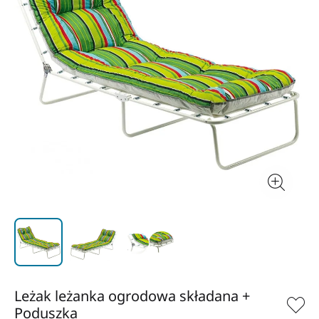
Leżak leżanka ogrodowa składana +
Poduszka