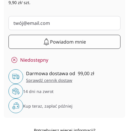
9,90 zł/ szt.
Powiadom mnie
Niedostępny
Darmowa dostawa od
99,00 zł
Sprawdź cennik dostaw
14 dni na zwrot
Kup teraz, zapłać później
Potrzebujesz więcej informacji?