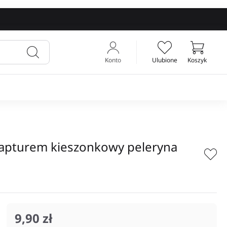
Konto
Ulubione
Koszyk
Twój koszyk
kapturem kieszonkowy peleryna
9,90 zł