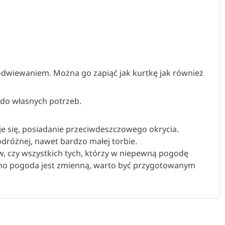
odwiewaniem. Można go zapiąć jak kurtkę jak również
 do własnych potrzeb.
e się, posiadanie przeciwdeszczowego okrycia.
podróżnej, nawet bardzo małej torbie.
w, czy wszystkich tych, którzy w niepewną pogodę
adomo pogoda jest zmienną, warto być przygotowanym