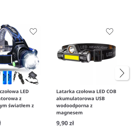
 czołowa LED
Latarka czołowa LED COB
torowa z
akumulatorowa USB
ym światłem z
wodoodporna z
magnesem
ł
9,90 zł