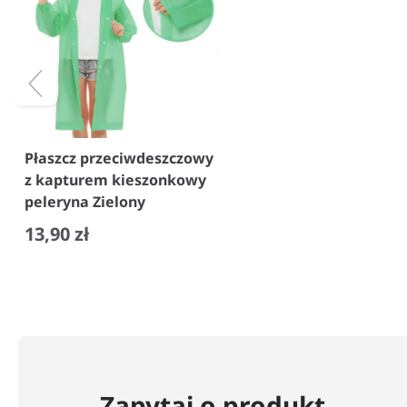
Płaszcz przeciwdeszczowy
z kapturem kieszonkowy
peleryna Zielony
13,90 zł
−
+
Zapytaj o produkt