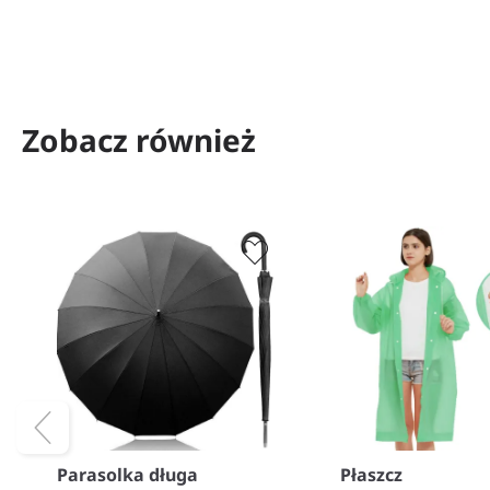
−
+
Zobacz również
Parasolka długa
Płaszcz