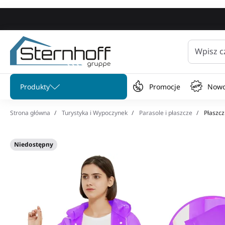
Wpisz c
Pomiń menu
Produkty
Promocje
Nowo
Strona główna
Turystyka i Wypoczynek
Parasole i płaszcze
Płaszcz
Niedostępny