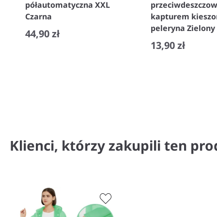
półautomatyczna XXL
przeciwdeszczow
Czarna
kapturem kiesz
peleryna Zielony
44,90 zł
13,90 zł
−
+
−
+
Klienci, którzy zakupili ten pro