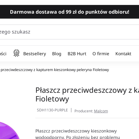
Darmowa dostawa od 99 zł do punktów odbioru!
zego szukasz
ści
Bestsellery
Blog
B2B Hurt
O firmie
Kontakt
 przeciwdeszczowy z kapturem kieszonkowy peleryna Fioletowy
Płaszcz przeciwdeszczowy z 
Fioletowy
SDH1130-PURPLE
Producent:
Malcom
Płaszcz przeciwdeszczowy kieszonkowy
wodoodporny. Po złożeniu bez problemu