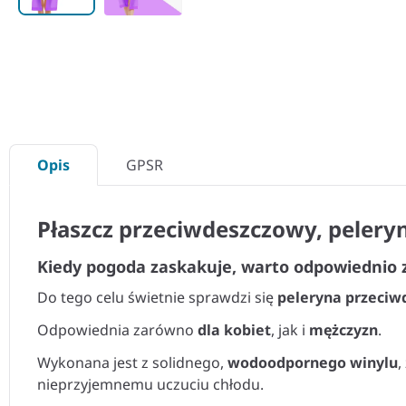
Opis
GPSR
Płaszcz przeciwdeszczowy, peler
Kiedy pogoda zaskakuje, warto odpowiednio z
Do tego celu świetnie sprawdzi się
peleryna przeci
Odpowiednia zarówno
dla kobiet
, jak i
mężczyzn
.
Wykonana jest z solidnego,
wodoodpornego winylu
,
nieprzyjemnemu uczuciu chłodu.