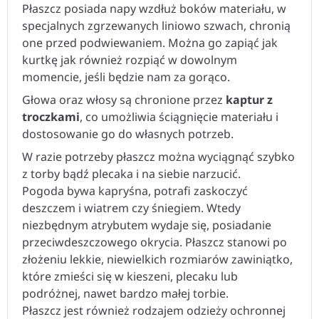
Płaszcz posiada napy wzdłuż boków materiału, w
specjalnych zgrzewanych liniowo szwach, chronią
one przed podwiewaniem. Można go zapiąć jak
kurtkę jak również rozpiąć w dowolnym
momencie, jeśli będzie nam za gorąco.
Głowa oraz włosy są chronione przez
kaptur z
troczkami
, co umożliwia ściągnięcie materiału i
dostosowanie go do własnych potrzeb.
W razie potrzeby płaszcz można wyciągnąć szybko
z torby bądź plecaka i na siebie narzucić.
Pogoda bywa kapryśna, potrafi zaskoczyć
deszczem i wiatrem czy śniegiem. Wtedy
niezbędnym atrybutem wydaje się, posiadanie
przeciwdeszczowego okrycia. Płaszcz stanowi po
złożeniu lekkie, niewielkich rozmiarów zawiniątko,
które zmieści się w kieszeni, plecaku lub
podróżnej, nawet bardzo małej torbie.
Płaszcz jest również rodzajem odzieży ochronnej