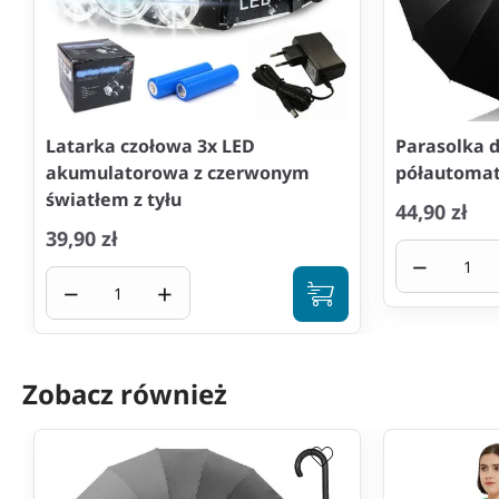
Latarka czołowa 3x LED
Parasolka 
akumulatorowa z czerwonym
półautomat
światłem z tyłu
44,90 zł
39,90 zł
−
−
+
Zobacz również