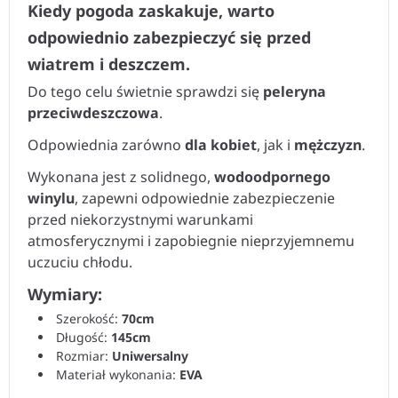
Kiedy pogoda zaskakuje, warto
odpowiednio zabezpieczyć się przed
wiatrem i deszczem.
Do tego celu świetnie sprawdzi się
peleryna
przeciwdeszczowa
.
Odpowiednia zarówno
dla kobiet
, jak i
mężczyzn
.
Wykonana jest z solidnego,
wodoodpornego
winylu
, zapewni odpowiednie zabezpieczenie
przed niekorzystnymi warunkami
atmosferycznymi i zapobiegnie nieprzyjemnemu
uczuciu chłodu.
Wymiary:
Szerokość:
70cm
Długość:
145cm
Rozmiar:
Uniwersalny
Materiał wykonania:
EVA