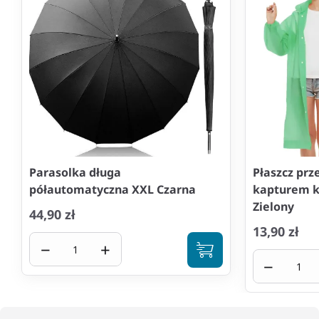
Parasolka długa
Płaszcz prz
półautomatyczna XXL Czarna
kapturem k
Zielony
44,90 zł
13,90 zł
−
+
−