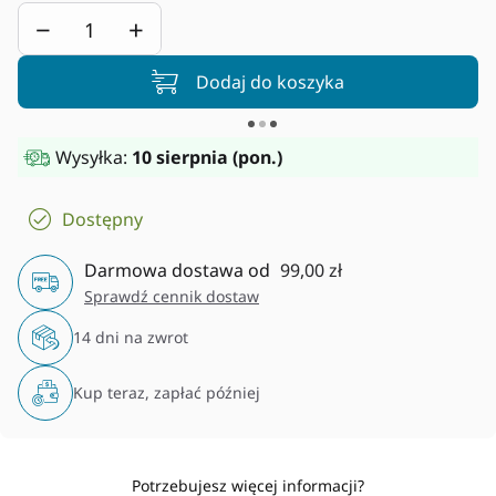
−
+
Dodaj do koszyka
Wysyłka:
10 sierpnia (pon.)
Dostępny
Darmowa dostawa od
99,00 zł
Sprawdź cennik dostaw
14 dni na zwrot
Kup teraz, zapłać później
Potrzebujesz więcej informacji?