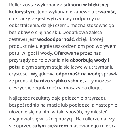
Roller został wykonany z
silikonu w błękitnej
kolorystyce
. Jego wykonanie zapewnia
trwałość
,
co znaczy, że jest wytrzymały i odporny na
odkształcenia, dzięki czemu można stosować go
bez obaw o siłę nacisku. Dodatkową zaletą
zestawu jest
wodoodporność
, dzięki której
produkt nie ulegnie uszkodzeniom pod wpływem
potu, wilgoci i wody. Oferowane przez nas
przyrządy do rolowania
nie absorbują wody i
potu
, a tym samym stają się łatwe w utrzymaniu
czystości. Wyjątkowa
odporność na wodę
sprawia,
że produkt
bardzo szybko schnie
, a Ty możesz
cieszyć się regularnością masaży na długo.
Najlepsze rezultaty daje położenie przyrządu
bezpośrednio na macie lub podłodze, a następnie
ułożenie się na nim w taki sposób, by mięsień
znajdował się w luźnej pozycji. Na rollerze należy
się oprzeć
całym ciężarem
masowanego miejsca.