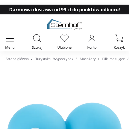
Darmowa dostawa od 99 zł do punktów odbioru!
Menu
Szukaj
Ulubione
Konto
Koszyk
Twój koszyk
Strona główna
Turystyka i Wypoczynek
Masażery
Piłki masujące