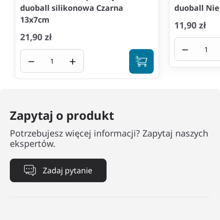
duoball silikonowa Czarna
duoball Ni
13x7cm
11,90 zł
21,90 zł
−
−
+
Zapytaj o produkt
Potrzebujesz więcej informacji? Zapytaj naszych
ekspertów.
Zadaj pytanie