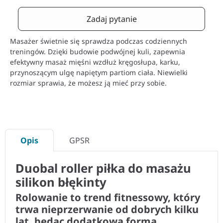
Zadaj pytanie
Masażer świetnie się sprawdza podczas codziennych
treningów. Dzięki budowie podwójnej kuli, zapewnia
efektywny masaż mięśni wzdłuż kręgosłupa, karku,
przynoszącym ulgę napiętym partiom ciała. Niewielki
rozmiar sprawia, że możesz ją mieć przy sobie.
Opis
GPSR
Duobal roller piłka do masażu
silikon błękinty
Rolowanie to trend fitnessowy, który
trwa nieprzerwanie od dobrych kilku
lat, będąc dodatkową formą