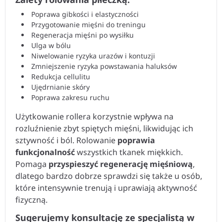
Poprawa gibkości i elastyczności
Przygotowanie mięśni do treningu
Regeneracja mięśni po wysiłku
Ulga w bólu
Niwelowanie ryzyka urazów i kontuzji
Zmniejszenie ryzyka powstawania haluksów
Redukcja cellulitu
Ujędrnianie skóry
Poprawa zakresu ruchu
Użytkowanie rollera korzystnie wpływa na
rozluźnienie zbyt spiętych mięśni, likwidując ich
sztywność i ból. Rolowanie
poprawia
funkcjonalność
wszystkich tkanek miękkich.
Pomaga
przyspieszyć regenerację mięśniową
,
dlatego bardzo dobrze sprawdzi się także u osób,
które intensywnie trenują i uprawiają aktywność
fizyczną.
Sugerujemy konsultację ze specjalistą w