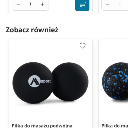
−
+
−
Zobacz również
Piłka do masażu podwójna
Piłka do m