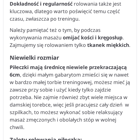
Dokładność i regularność
rolowania także jest
kluczowa, dlatego warto poświęcić temu część
czasu, zwłaszcza po treningu.
Należy pamiętać też o tym, by podczas
wykonywania masażu
omijać kości i kręgosłup
.
Zajmujemy się rolowaniem tylko
tkanek miękkich
.
Niewielki rozmiar
Piłeczki mają średnicę niewiele przekraczającą
6cm
, dzięki małym gabarytom zmieści się w nawet
w bardzo małej torbie treningowej, możesz mieć ją
zawsze przy sobie i użyć kiedy tylko zajdzie
potrzeba. Nie zajmie również zbyt wiele miejsca w
damskiej torebce, więc jeśli pracujesz cały dzień w
szpilkach, to możesz wykonać sobie relaksujący
masaż zmęczonych i obolałych stóp w wolnej
chwili.
Zalety rolowania piłeczką: