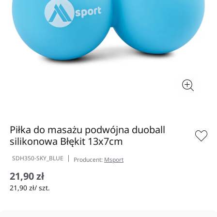
Piłka do masażu podwójna duoball
silikonowa Błękit 13x7cm
SDH350-SKY_BLUE
Producent:
Msport
21,90 zł
21,90 zł/ szt.