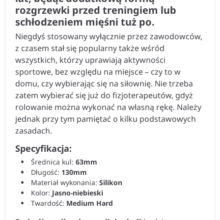
rozgrzewki przed treningiem lub
schłodzeniem mięśni tuż po.
Niegdyś stosowany wyłącznie przez zawodowców,
z czasem stał się popularny także wśród
wszystkich, którzy uprawiają aktywności
sportowe, bez względu na miejsce – czy to w
domu, czy wybierając się na siłownię. Nie trzeba
zatem wybierać się już do fizjoterapeutów, gdyż
rolowanie można wykonać na własną rękę. Należy
jednak przy tym pamiętać o kilku podstawowych
zasadach.
Specyfikacja:
Średnica kul:
63mm
Długość:
130mm
Materiał wykonania:
Silikon
Kolor:
Jasno-niebieski
Twardość:
Medium Hard