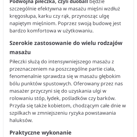
Podwójna piłeczka, czyli duoball
będzie
szczególnie efektywna w masażu mięśni wzdłuż
kręgosłupa, karku czy rąk, przynosząc ulgę
napiętym mięśniom. Poprzez swoją budowę jest
bardzo komfortowa w użytkowaniu.
Szerokie zastosowanie do wielu rodzajów
masażu
Piłeczki służą do intensywniejszego masażu z
przeznaczeniem na poszczególne partie ciała,
fenomenalnie sprawdza się w masażu głębokim
bólu punktów spustowych. Oferowany przez nas
masażer przyczyni się do uzyskania ulgi w
rolowaniu stóp, łydek, pośladków czy barków.
Przyda się także kobietom, chodzącym całe dnie w
szpilkach w zmniejszeniu ryzyka powstawania
haluksów.
Praktyczne wykonanie