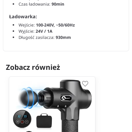
Czas ładowania:
90min
Ładowarka:
Wejście:
100-240V, ~50/60Hz
Wyjście:
24V / 1A
Długość zasilacza:
930mm
Zobacz również