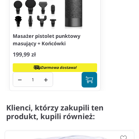
Masażer pistolet punktowy
masujący + Końcówki
199,99 zł
Darmowa dostawa!
−
+
Klienci, którzy zakupili ten
produkt, kupili również: