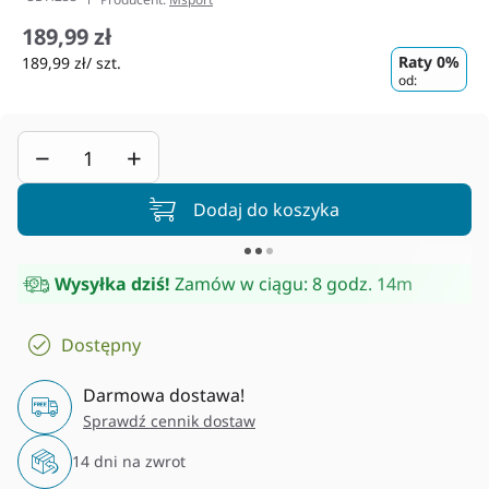
189,99 zł
Raty 0%
189,99 zł/ szt.
od:
−
+
Dodaj do koszyka
Wysyłka dziś!
Zamów w ciągu:
8 godz. 14m
Dostępny
Darmowa dostawa!
Sprawdź cennik dostaw
14 dni na zwrot