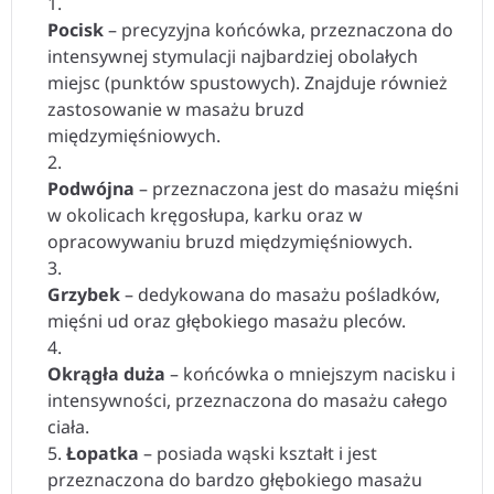
Pocisk
– precyzyjna końcówka, przeznaczona do
intensywnej stymulacji najbardziej obolałych
miejsc (punktów spustowych). Znajduje również
zastosowanie w masażu bruzd
międzymięśniowych.
Podwójna
– przeznaczona jest do masażu mięśni
w okolicach kręgosłupa, karku oraz w
opracowywaniu bruzd międzymięśniowych.
Grzybek
– dedykowana do masażu pośladków,
mięśni ud oraz głębokiego masażu pleców.
Okrągła duża
– końcówka o mniejszym nacisku i
intensywności, przeznaczona do masażu całego
ciała.
Łopatka
– posiada wąski kształt i jest
przeznaczona do bardzo głębokiego masażu