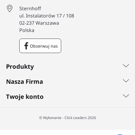
Sternhoff
ul. Instalatorów 17 / 108
02-237 Warszawa
Polska
Obserwuj nas
Facebook
Produkty
Nasza Firma
Twoje konto
©️ Wykonanie - Click Leaders 2026