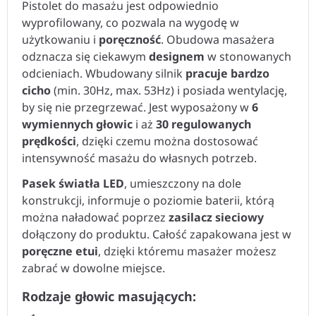
Pistolet do masażu jest odpowiednio
wyprofilowany, co pozwala na wygodę w
użytkowaniu i
poręczność
. Obudowa masażera
odznacza się ciekawym
designem
w stonowanych
odcieniach. Wbudowany silnik
pracuje bardzo
cicho
(min. 30Hz, max. 53Hz) i posiada wentylację,
by się nie przegrzewać. Jest wyposażony w
6
wymiennych głowic
i aż
30 regulowanych
prędkości
, dzięki czemu można dostosować
intensywność masażu do własnych potrzeb.
Pasek światła LED
, umieszczony na dole
konstrukcji, informuje o poziomie baterii, którą
można naładować poprzez
zasilacz sieciowy
dołączony do produktu. Całość zapakowana jest w
poręczne etui
, dzięki któremu masażer możesz
zabrać w dowolne miejsce.
Rodzaje głowic masujących: