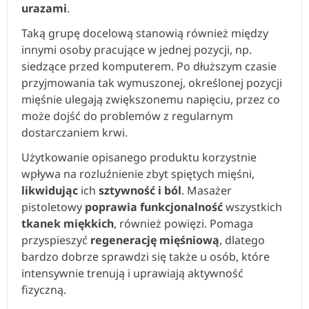
urazami
.
Taką grupę docelową stanowią również między
innymi osoby pracujące w jednej pozycji, np.
siedzące przed komputerem. Po dłuższym czasie
przyjmowania tak wymuszonej, określonej pozycji
mięśnie ulegają zwiększonemu napięciu, przez co
może dojść do problemów z regularnym
dostarczaniem krwi.
Użytkowanie opisanego produktu korzystnie
wpływa na rozluźnienie zbyt spiętych mięśni,
likwidując
ich
sztywność i ból
. Masażer
pistoletowy
poprawia funkcjonalność
wszystkich
tkanek miękkich
, również powięzi. Pomaga
przyspieszyć
regenerację mięśniową
, dlatego
bardzo dobrze sprawdzi się także u osób, które
intensywnie trenują i uprawiają aktywność
fizyczną.