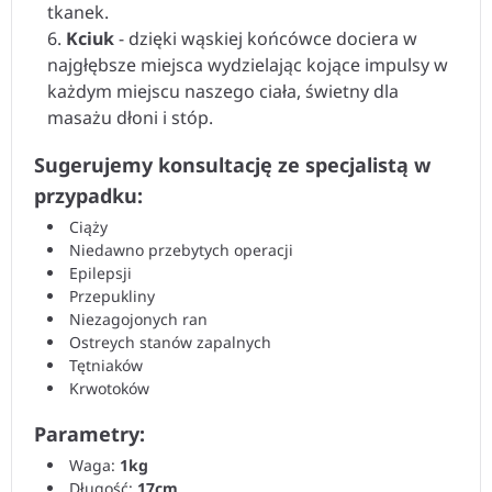
tkanek.
Kciuk
- dzięki wąskiej końcówce dociera w
najgłębsze miejsca wydzielając kojące impulsy w
każdym miejscu naszego ciała, świetny dla
masażu dłoni i stóp.
Sugerujemy konsultację ze specjalistą w
przypadku:
Ciąży
Niedawno przebytych operacji
Epilepsji
Przepukliny
Niezagojonych ran
Ostreych stanów zapalnych
Tętniaków
Krwotoków
Parametry:
Waga:
1kg
Długość:
17cm