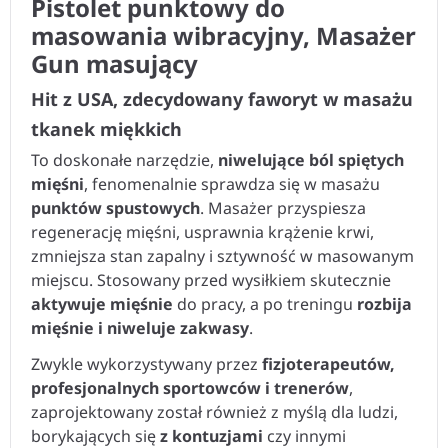
Pistolet punktowy do
masowania wibracyjny, Masażer
Gun masujący
Hit z USA, zdecydowany faworyt w masażu
tkanek miękkich
To doskonałe narzędzie,
niwelujące ból spiętych
mięśni
, fenomenalnie sprawdza się w masażu
punktów spustowych
. Masażer przyspiesza
regenerację mięśni, usprawnia krążenie krwi,
zmniejsza stan zapalny i sztywność w masowanym
miejscu. Stosowany przed wysiłkiem skutecznie
aktywuje mięśnie
do pracy, a po treningu
rozbija
mięśnie i niweluje zakwasy
.
Zwykle wykorzystywany przez
fizjoterapeutów,
profesjonalnych sportowców i trenerów
,
zaprojektowany został również z myślą dla ludzi,
borykających się
z kontuzjami
czy innymi