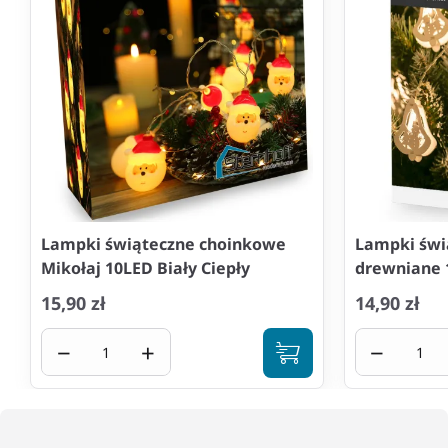
Lampki świąteczne choinkowe
Lampki świ
Mikołaj 10LED Biały Ciepły
drewniane 
15,90 zł
14,90 zł
−
+
−