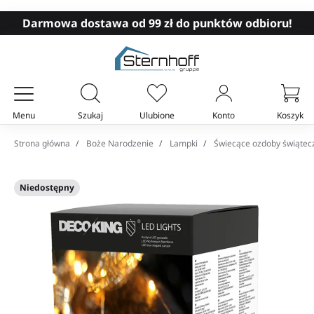
Darmowa dostawa od 99 zł do punktów odbioru!
Menu
Szukaj
Ulubione
Konto
Koszyk
Twój koszyk
Strona główna
Boże Narodzenie
Lampki
Świecące ozdoby świątec
Niedostępny