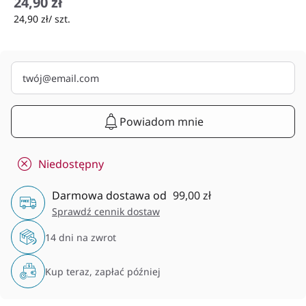
24,90 zł
24,90 zł/ szt.
Powiadom mnie
Niedostępny
Darmowa dostawa od
99,00 zł
Sprawdź cennik dostaw
14 dni na zwrot
Kup teraz, zapłać później