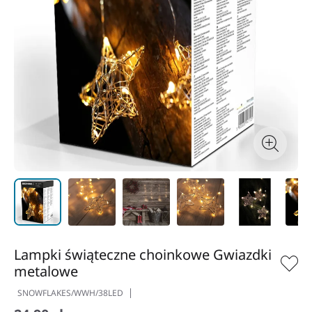
Lampki świąteczne choinkowe Gwiazdki
metalowe
SNOWFLAKES/WWH/38LED