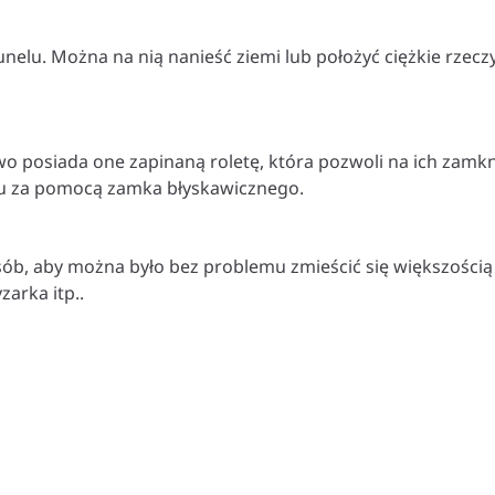
tunelu. Można na nią nanieść ziemi lub położyć ciężkie rzeczy
 posiada one zapinaną roletę, która pozwoli na ich zamkni
lu za pomocą zamka błyskawicznego.
osób, aby można było bez problemu zmieścić się większośc
arka itp..