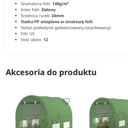
Gramatura folii:
140g/m²
Kolor folii:
Zielony
Średnica rurek:
24mm
Siatka PP wtopiona w strukturę folii
Stelaż podwójnie galwanizowany (ocynkowany)
Filtr UV
Ilość okien:
12
Akcesoria do produktu