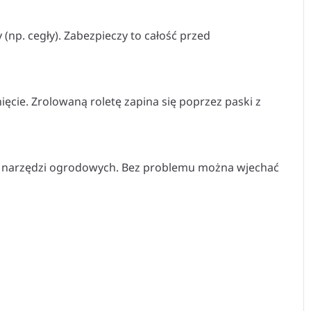
 (np. cegły). Zabezpieczy to całość przed
ęcie. Zrolowaną roletę zapina się poprzez paski z
ią narzędzi ogrodowych. Bez problemu można wjechać