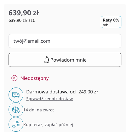
639,90 zł
Raty 0%
639,90 zł/ szt.
od:
Powiadom mnie
Niedostępny
Darmowa dostawa od
249,00 zł
Sprawdź cennik dostaw
14 dni na zwrot
Kup teraz, zapłać później