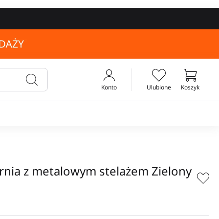
Konto
Ulubione
Koszyk
Twój koszyk
rnia z metalowym stelażem Zielony