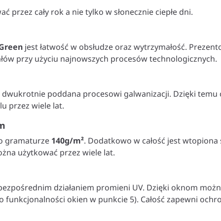
przez cały rok a nie tylko w słonecznie ciepłe dni.
Green
jest łatwość w obsłudze oraz wytrzymałość. Prezento
ałów przy użyciu najnowszych procesów technologicznych.
ła dwukrotnie poddana procesowi galwanizacji. Dzięki temu
 przez wiele lat.
em
P o gramaturze
140g/m²
. Dodatkowo w całość jest wtopiona
żna użytkować przez wiele lat.
d bezpośrednim działaniem promieni UV. Dzięki oknom możn
 o funkcjonalności okien w punkcie 5). Całość zapewni och