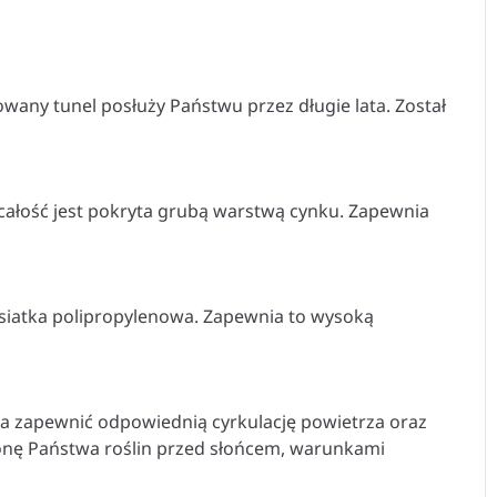
wany tunel posłuży Państwu przez długie lata. Został
 całość jest pokryta grubą warstwą cynku. Zapewnia
 siatka polipropylenowa. Zapewnia to wysoką
a zapewnić odpowiednią cyrkulację powietrza oraz
ronę Państwa roślin przed słońcem, warunkami