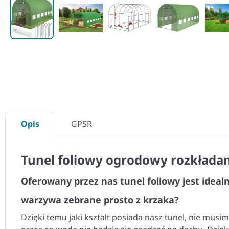
Opis
GPSR
Tunel foliowy ogrodowy rozkłada
Oferowany przez nas tunel foliowy jest idea
warzywa zebrane prosto z krzaka?
Dzięki temu jaki kształt posiada nasz tunel, nie mus