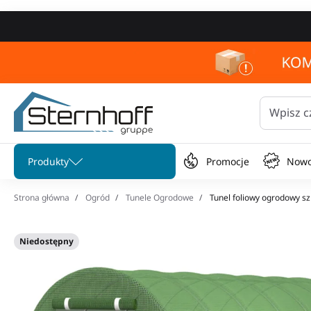
Wpisz c
Pomiń menu
Produkty
Promocje
Nowo
Strona główna
Ogród
Tunele Ogrodowe
Tunel foliowy ogrodowy s
Niedostępny