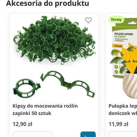
Akcesoria do produktu
Nowy
Kipsy do mocowania roślin
Pułapka lep
zapinki 50 sztuk
doniczek wb
12,90 zł
11,99 zł