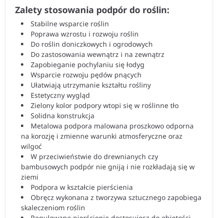
Zalety stosowania podpór do roślin:
Stabilne wsparcie roślin
Poprawa wzrostu i rozwoju roślin
Do roślin doniczkowych i ogrodowych
Do zastosowania wewnątrz i na zewnątrz
Zapobieganie pochylaniu się łodyg
Wsparcie rozwoju pędów pnących
Ułatwiają utrzymanie kształtu rośliny
Estetyczny wygląd
Zielony kolor podpory wtopi się w roślinne tło
Solidna konstrukcja
Metalowa podpora malowana proszkowo odporna
na korozję i zmienne warunki atmosferyczne oraz
wilgoć
W przeciwieństwie do drewnianych czy
bambusowych podpór nie gniją i nie rozkładają się w
ziemi
Podpora w kształcie pierścienia
Obręcz wykonana z tworzywa sztucznego zapobiega
skaleczeniom roślin
Regulowane pierścienie dostosujesz do objętości