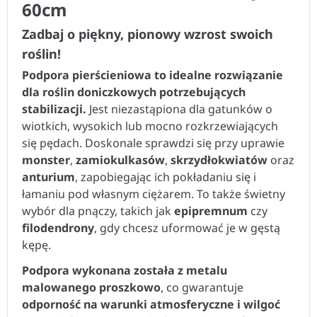
60cm
Zadbaj o piękny, pionowy wzrost swoich
roślin!
Podpora pierścieniowa to idealne rozwiązanie
dla roślin doniczkowych potrzebujących
stabilizacji.
Jest niezastąpiona dla gatunków o
wiotkich, wysokich lub mocno rozkrzewiających
się pędach. Doskonale sprawdzi się przy uprawie
monster
,
zamiokulkasów
,
skrzydłokwiatów
oraz
anturium
, zapobiegając ich pokładaniu się i
łamaniu pod własnym ciężarem. To także świetny
wybór dla pnączy, takich jak
epipremnum
czy
filodendrony
, gdy chcesz uformować je w gęstą
kępę.
Podpora wykonana została z metalu
malowanego proszkowo
, co gwarantuje
odporność na warunki atmosferyczne i wilgoć