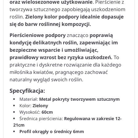
oraz wielosezonowe użytkowanie
. Pierścienie z
tworzywa sztucznego zapobiegają uszkodzeniom
roślin.
Zielony kolor podpory idealnie dopasuje
się do barw roślinnej kompozycji.
Pierścieniowe podpory
znacząco
poprawią
kondycję delikatnych roślin, zapewniając im
bezpieczne wsparcie i umożliwiając,
prawidłowy wzrost bez ryzyka uszkodzeń.
To
praktyczne i dyskretne rozwiązanie dla każdego
miłośnika kwiatów, pragnącego zachować
naturalny wygląd swoich roślin.
Specyfikacja:
Materiał:
Metal pokryty tworzywem sztucznym
Kolor:
Zielony
Wysokość:
60cm
Średnica pierścienia:
Regulowana w zakresie 12-
21cm
Profil okrągły o średnicy 6mm