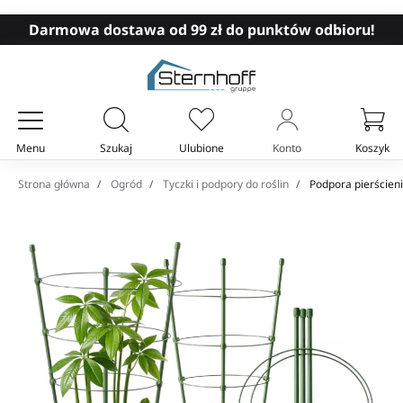
Darmowa dostawa od 99 zł do punktów odbioru!
Menu
Szukaj
Ulubione
Konto
Koszyk
Twój koszyk
Strona główna
Ogród
Tyczki i podpory do roślin
Podpora pierścieni