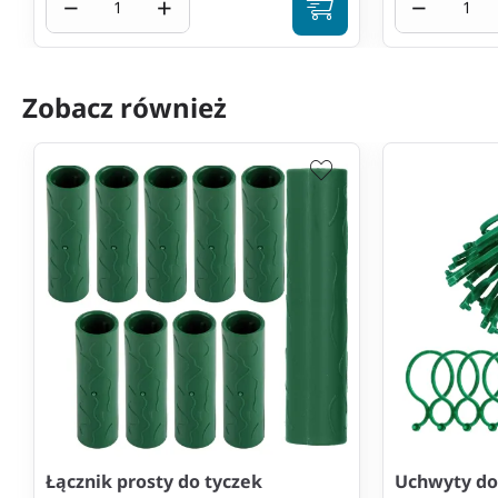
−
+
−
Zobacz również
Łącznik prosty do tyczek
Uchwyty do