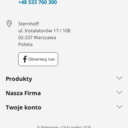
+48 533 760 300
Sternhoff
ul. Instalatorów 17 / 108
02-237 Warszawa
Polska
Obserwuj nas
Facebook
Produkty
Nasza Firma
Twoje konto
©️ Wykonanie - Click Leaders 2026