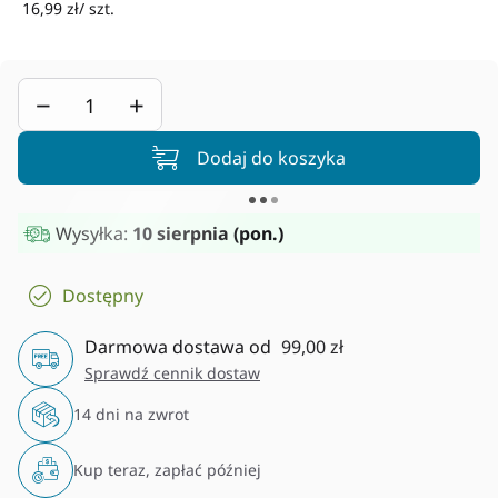
16,99 zł/ szt.
−
+
Dodaj do koszyka
Wysyłka:
10 sierpnia (pon.)
Dostępny
Darmowa dostawa od
99,00 zł
Sprawdź cennik dostaw
14 dni na zwrot
Kup teraz, zapłać później