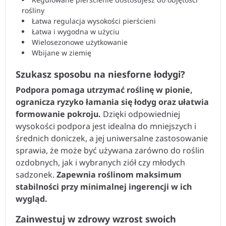
rośliny
Łatwa regulacja wysokości pierścieni
Łatwa i wygodna w użyciu
Wielosezonowe użytkowanie
Wbijane w ziemię
Szukasz sposobu na niesforne łodygi?
Podpora pomaga utrzymać roślinę w pionie,
ogranicza ryzyko łamania się łodyg oraz ułatwia
formowanie pokroju.
Dzięki odpowiedniej
wysokości podpora jest idealna do mniejszych i
średnich doniczek, a jej uniwersalne zastosowanie
sprawia, że może być używana zarówno do roślin
ozdobnych, jak i wybranych ziół czy młodych
sadzonek.
Zapewnia roślinom maksimum
stabilności przy minimalnej ingerencji w ich
wygląd.
Zainwestuj w zdrowy wzrost swoich