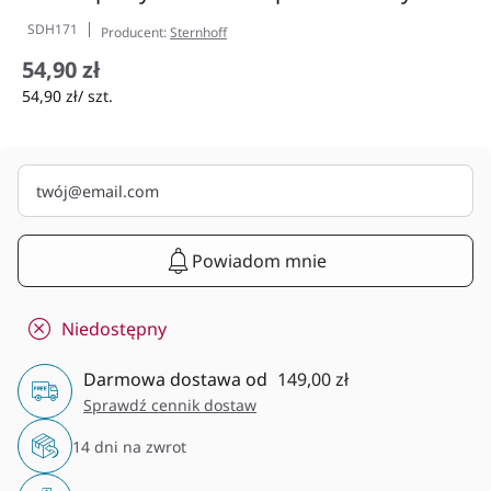
SDH171
Producent:
Sternhoff
54,90 zł
54,90 zł/ szt.
Powiadom mnie
Niedostępny
Darmowa dostawa od
149,00 zł
Sprawdź cennik dostaw
14 dni na zwrot