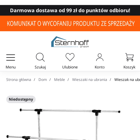
Darmowa dostawa od 99 zł do punktów odbioru!
Menu
Szukaj
Ulubione
Konto
Koszyk
Twój koszyk
Strona główna
Dom
Meble
Wieszaki na ubrania
Wieszak na ubr
Niedostępny