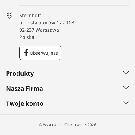
Sternhoff
ul. Instalatorów 17 / 108
02-237 Warszawa
Polska
Obserwuj nas
Facebook
Produkty
Nasza Firma
Twoje konto
©️ Wykonanie - Click Leaders 2026