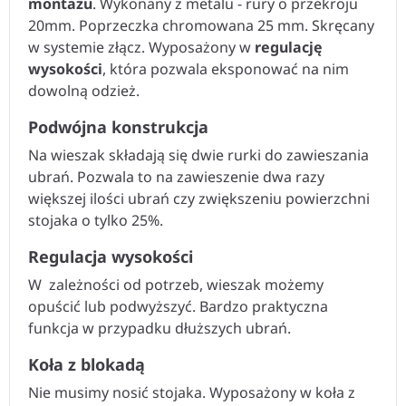
montażu
. Wykonany z metalu - rury o przekroju
20mm. Poprzeczka chromowana 25 mm. Skręcany
w systemie złącz. Wyposażony w
regulację
wysokości
, która pozwala eksponować na nim
dowolną odzież.
Podwójna konstrukcja
Na wieszak składają się dwie rurki do zawieszania
ubrań. Pozwala to na zawieszenie dwa razy
większej ilości ubrań czy zwiększeniu powierzchni
stojaka o tylko 25%.
Regulacja wysokości
W zależności od potrzeb, wieszak możemy
opuścić lub podwyższyć. Bardzo praktyczna
funkcja w przypadku dłuższych ubrań.
Koła z blokadą
Nie musimy nosić stojaka. Wyposażony w koła z