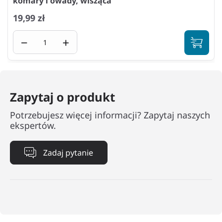
komary i owady, wisząca
19,99 zł
−
+
Zapytaj o produkt
Potrzebujesz więcej informacji? Zapytaj naszych
ekspertów.
Zadaj pytanie