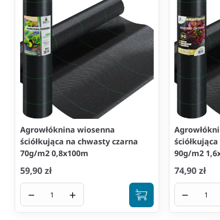
Agrowłóknina wiosenna
Agrowłókni
ściółkująca na chwasty czarna
ściółkująca
70g/m2 0,8x100m
90g/m2 1,6
59,90 zł
74,90 zł
−
+
−