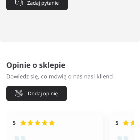
Opinie o sklepie
Dowiedz się, co mówią o nas nasi klienci
Dodaj opinię
5
5