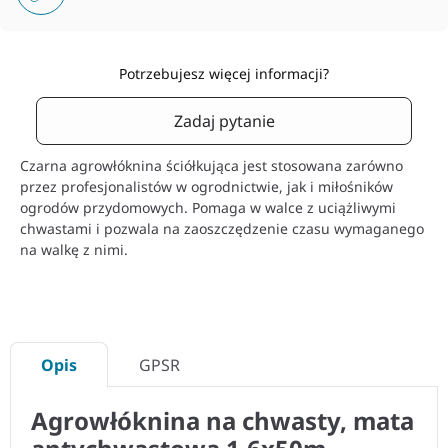
Potrzebujesz więcej informacji?
Zadaj pytanie
Czarna agrowłóknina ściółkująca jest stosowana zarówno
przez profesjonalistów w ogrodnictwie, jak i miłośników
ogrodów przydomowych. Pomaga w walce z uciążliwymi
chwastami i pozwala na zaoszczędzenie czasu wymaganego
na walkę z nimi.
Opis
GPSR
Agrowłóknina na chwasty, mata
antychwastowa 1,6x50m