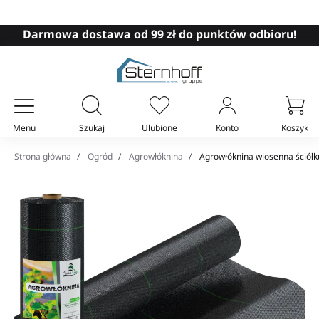
Darmowa dostawa od 99 zł do punktów odbioru!
Menu
Szukaj
Ulubione
Konto
Koszyk
Twój koszyk
Strona główna
Ogród
Agrowłóknina
Agrowłóknina wiosenna ściółk