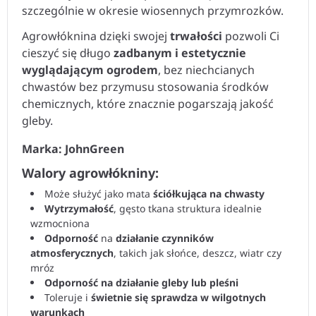
Agrowłóknina dzięki swojej
trwałości
pozwoli Ci
cieszyć się długo
zadbanym i estetycznie
wyglądającym ogrodem
, bez niechcianych
chwastów bez przymusu stosowania środków
chemicznych, które znacznie pogarszają jakość
gleby.
Marka: JohnGreen
Walory agrowłókniny:
Może służyć jako mata
ściółkująca na chwasty
Wytrzymałość
, gęsto tkana struktura idealnie
wzmocniona
Odporność
na
działanie czynników
atmosferycznych
, takich jak słońce, deszcz, wiatr czy
mróz
Odporność na działanie gleby lub pleśni
Toleruje i
świetnie się sprawdza w wilgotnych
warunkach