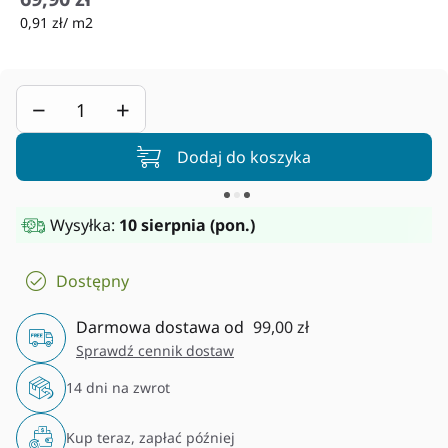
0,91 zł/ m2
−
+
Dodaj do koszyka
Wysyłka:
10 sierpnia (pon.)
Dostępny
Darmowa dostawa od
99,00 zł
Sprawdź cennik dostaw
14 dni na zwrot
Kup teraz, zapłać później