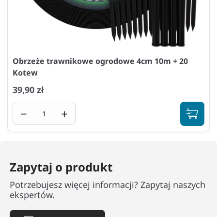
Obrzeże trawnikowe ogrodowe 4cm 10m + 20
Kotew
39,90 zł
−
+
Zapytaj o produkt
Potrzebujesz więcej informacji? Zapytaj naszych
ekspertów.
Zadaj pytanie