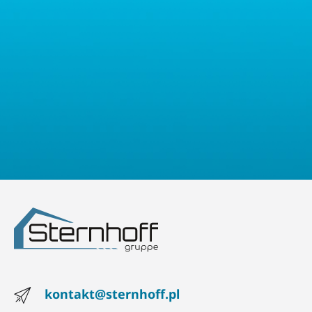
prawo złożyć skargę do właściwego organu nadzorczego ds.
ochrony danych osobowych.
kontakt@sternhoff.pl