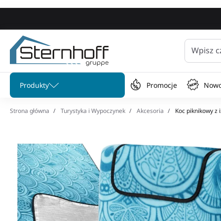
Wpisz c
Pomiń menu
Produkty
Promocje
Nowo
Strona główna
Turystyka i Wypoczynek
Akcesoria
Koc piknikowy z