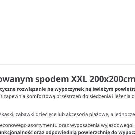
olowanym spodem XXL 200x200c
tyczne rozwiązanie na wypoczynek na świeżym powietrzu
 zapewnia komfortową przestrzeń do siedzenia i leżenia d
ąski, zabawki dziecięce lub akcesoria plażowe, a jednocze
t sezonowego asortymentu oraz wyposażenia wyjazdowego.
funkcjonalność oraz odpowiednią powierzchnię do wypoc