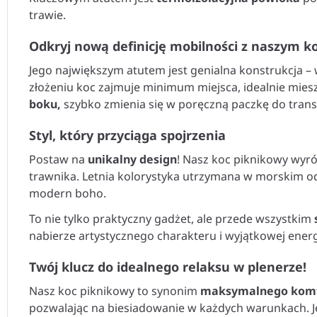
trawie.
Odkryj nową definicję mobilności z naszym 
Jego największym atutem jest genialna konstrukcja – 
złożeniu koc zajmuje minimum miejsca, idealnie miesz
boku,
szybko zmienia się w poręczną paczkę do trans
Styl, który przyciąga spojrzenia
Postaw na
unikalny design
! Nasz koc piknikowy wyró
trawnika. Letnia kolorystyka utrzymana w morskim od
modern boho.
To nie tylko praktyczny gadżet, ale przede wszystkim
nabierze artystycznego charakteru i wyjątkowej energ
Twój klucz do idealnego relaksu w plenerze!
Nasz koc piknikowy to synonim
maksymalnego kom
pozwalając na biesiadowanie w każdych warunkach. J