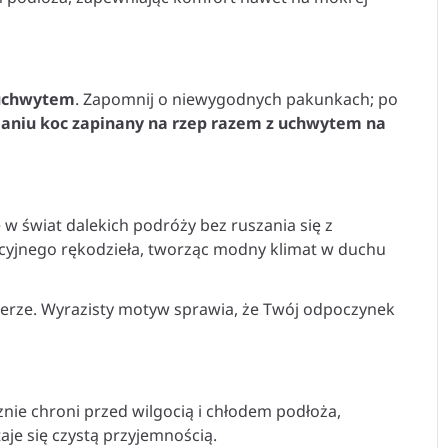
 uchwytem
. Zapomnij o niewygodnych pakunkach; po
daniu koc zapinany na rzep razem z uchwytem na
ę w świat dalekich podróży bez ruszania się z
ycyjnego rękodzieła, tworząc modny klimat w duchu
enerze. Wyrazisty motyw sprawia, że Twój odpoczynek
znie chroni przed wilgocią i chłodem podłoża,
aje się czystą przyjemnością.