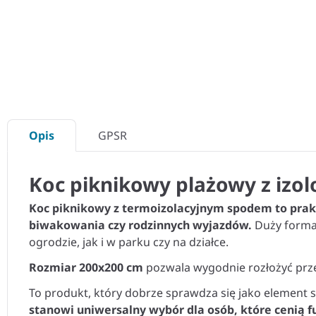
Opis
GPSR
Koc piknikowy plażowy z iz
Koc piknikowy z termoizolacyjnym spodem to prak
biwakowania czy rodzinnych wyjazdów.
Duży format
ogrodzie, jak i w parku czy na działce.
Rozmiar 200x200 cm
pozwala wygodnie rozłożyć przek
To produkt, który dobrze sprawdza się jako elemen
stanowi uniwersalny wybór dla osób, które cenią 