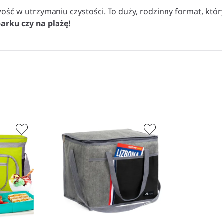
ość w utrzymaniu czystości. To duży, rodzinny format, któ
rku czy na plażę!