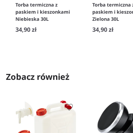
Torba termiczna z
Torba termiczna 
paskiem i kieszonkami
paskiem i kiesz
Niebieska 30L
Zielona 30L
34,90 zł
34,90 zł
−
+
−
+
Zobacz również