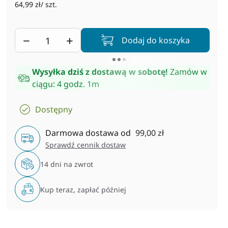
64,99 zł/ szt.
−
+
Dodaj do koszyka
Wysyłka dziś z dostawą w sobotę!
Zamów w
ciągu:
4 godz. 1m
Dostępny
Darmowa dostawa od
99,00 zł
Sprawdź cennik dostaw
14 dni na zwrot
Kup teraz, zapłać później