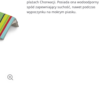
plażach Chorwacji. Posiada ona wodoodporny
spód zapewniający suchość, nawet podczas
wypoczynku na mokrym piasku.