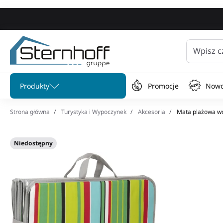
Wpisz c
Pomiń menu
Produkty
Promocje
Nowo
Strona główna
Turystyka i Wypoczynek
Akcesoria
Mata plażowa wo
Niedostępny