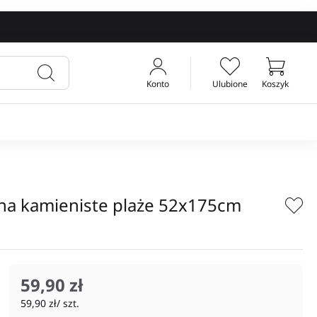
Konto
Ulubione
Koszyk
Twój koszyk
a kamieniste plaże 52x175cm
59,90 zł
59,90 zł/ szt.