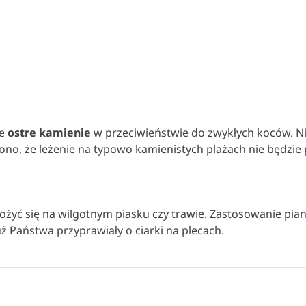
ne
ostre kamienie
w przeciwieństwie do zwykłych koców. Nie
 ono, że leżenie na typowo kamienistych plażach nie będzi
ożyć się na wilgotnym piasku czy trawie. Zastosowanie pian
ż Państwa przyprawiały o ciarki na plecach.