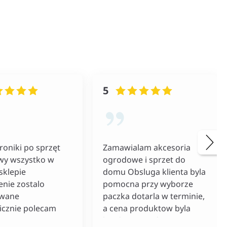
5
roniki po sprzęt
Zamawialam akcesoria
wy wszystko w
ogrodowe i sprzet do
sklepie
domu Obsluga klienta byla
nie zostalo
pomocna przy wyborze
owane
paczka dotarla w terminie,
icznie polecam
a cena produktow byla
bardzo rozsadna