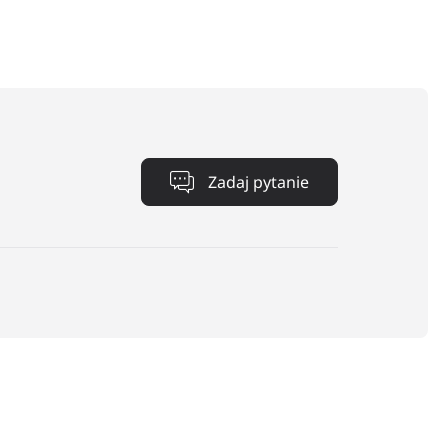
+
Zadaj pytanie