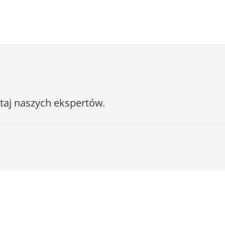
−
ytaj naszych ekspertów.