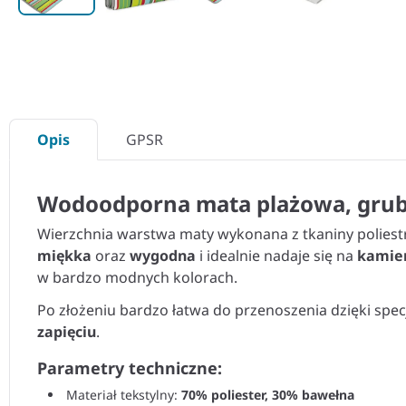
Opis
GPSR
Wodoodporna mata plażowa, gruby
Wierzchnia warstwa maty wykonana z tkaniny poliestr
miękka
oraz
wygodna
i idealnie nadaje się na
kamien
w bardzo modnych kolorach.
Po złożeniu bardzo łatwa do przenoszenia dzięki spe
zapięciu
.
Parametry techniczne:
Materiał tekstylny:
70% poliester, 30% bawełna