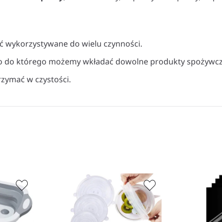
yć wykorzystywane do wielu czynności.
tko do którego możemy wkładać dowolne produkty spożywcz
rzymać w czystości.