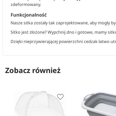
zdeformowany.
Funkcjonalność
Nasze sitka zostały tak zaprojektowane, aby mogły b
Sitko jest złożone? Wypchnij dno i gotowe, mamy si
Dzięki nieprzywierającej powierzchni cedzak łatwo ut
Zobacz również