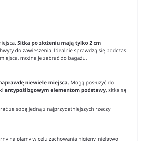
iejsca.
Sitka po złożeniu mają tylko 2 cm
chwyty do zawieszenia. Idealnie sprawdzą się podczas
miejsca, można je zabrać do bagażu.
 naprawdę niewiele miejsca.
Mogą posłużyć do
ki
antypoślizgowym elementom podstawy
, sitka są
rać ze sobą jedną z najprzydatniejszych rzeczy
orny na plamy w celu zachowania higieny, niełatwo