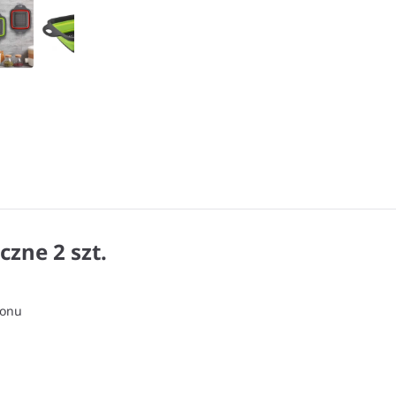
czne 2 szt.
konu