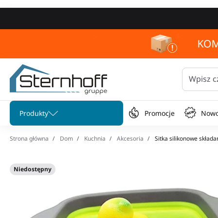
Wpisz c
Pomiń menu
Produkty
Promocje
Nowo
Strona główna
Dom
Kuchnia
Akcesoria
Sitka silikonowe składan
Niedostępny