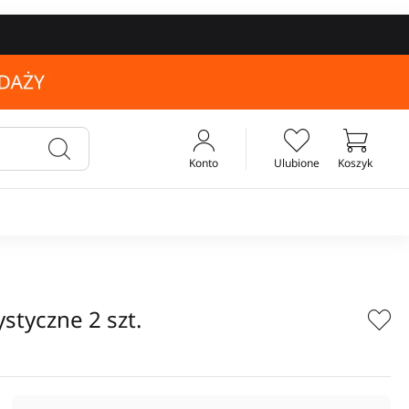
Konto
Ulubione
Koszyk
Twój koszyk
styczne 2 szt.