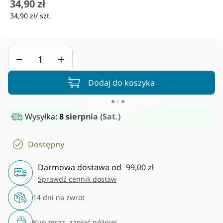
34,90 zł
34,90 zł/ szt.
−
+
Dodaj do koszyka
Wysyłka:
8 sierpnia (Sat.)
Dostępny
Darmowa dostawa od
99,00 zł
Sprawdź cennik dostaw
14 dni na zwrot
Kup teraz, zapłać później