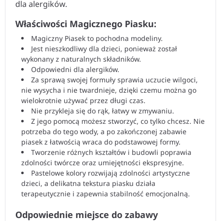
dla alergików.
Właściwości Magicznego Piasku:
Magiczny Piasek to pochodna modeliny.
Jest nieszkodliwy dla dzieci, ponieważ został
wykonany z naturalnych składników.
Odpowiedni dla alergików.
Za sprawą swojej formuły sprawia uczucie wilgoci,
nie wysycha i nie twardnieje, dzięki czemu można go
wielokrotnie używać przez długi czas.
Nie przykleja się do rąk, łatwy w zmywaniu.
Z jego pomocą możesz stworzyć, co tylko chcesz. Nie
potrzeba do tego wody, a po zakończonej zabawie
piasek z łatwością wraca do podstawowej formy.
Tworzenie różnych kształtów i budowli poprawia
zdolności twórcze oraz umiejętności ekspresyjne.
Pastelowe kolory rozwijają zdolności artystyczne
dzieci, a delikatna tekstura piasku działa
terapeutycznie i zapewnia stabilność emocjonalną.
Odpowiednie miejsce do zabawy