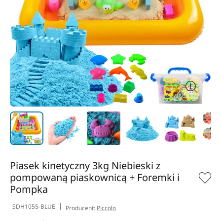
Piasek kinetyczny 3kg Niebieski z
pompowaną piaskownicą + Foremki i
Pompka
SDH1055-BLUE
Producent:
Piccolo