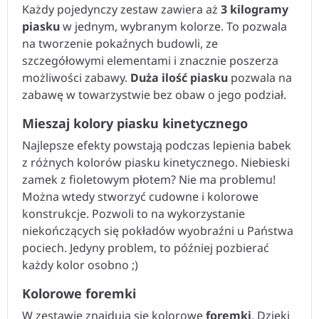
Każdy pojedynczy zestaw zawiera aż
3 kilogramy
piasku
w jednym, wybranym kolorze. To pozwala
na tworzenie pokaźnych budowli, ze
szczegółowymi elementami i znacznie poszerza
możliwości zabawy.
Duża ilość piasku
pozwala na
zabawę w towarzystwie bez obaw o jego podział.
Mieszaj kolory piasku kinetycznego
Najlepsze efekty powstają podczas lepienia babek
z różnych kolorów piasku kinetycznego. Niebieski
zamek z fioletowym płotem? Nie ma problemu!
Można wtedy stworzyć cudowne i kolorowe
konstrukcje. Pozwoli to na wykorzystanie
niekończących się pokładów wyobraźni u Państwa
pociech. Jedyny problem, to później pozbierać
każdy kolor osobno ;)
Kolorowe foremki
W zestawie znajdują się kolorowe
foremki
. Dzięki