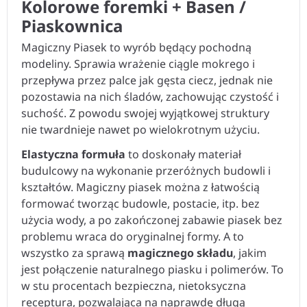
Kolorowe foremki + Basen /
Piaskownica
Magiczny Piasek to wyrób będący pochodną
modeliny. Sprawia wrażenie ciągle mokrego i
przepływa przez palce jak gęsta ciecz, jednak nie
pozostawia na nich śladów, zachowując czystość i
suchość. Z powodu swojej wyjątkowej struktury
nie twardnieje nawet po wielokrotnym użyciu.
Elastyczna formuła
to doskonały materiał
budulcowy na wykonanie przeróżnych budowli i
kształtów. Magiczny piasek można z łatwością
formować tworząc budowle, postacie, itp. bez
użycia wody, a po zakończonej zabawie piasek bez
problemu wraca do oryginalnej formy. A to
wszystko za sprawą
magicznego składu
, jakim
jest połączenie naturalnego piasku i polimerów. To
w stu procentach bezpieczna, nietoksyczna
receptura, pozwalająca na naprawdę długą