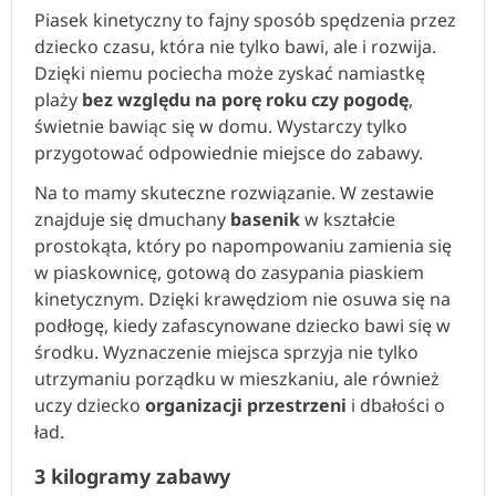
Piasek kinetyczny to fajny sposób spędzenia przez
dziecko czasu, która nie tylko bawi, ale i rozwija.
Dzięki niemu pociecha może zyskać namiastkę
plaży
bez względu na porę roku czy pogodę
,
świetnie bawiąc się w domu. Wystarczy tylko
przygotować odpowiednie miejsce do zabawy.
Na to mamy skuteczne rozwiązanie. W zestawie
znajduje się dmuchany
basenik
w kształcie
prostokąta, który po napompowaniu zamienia się
w piaskownicę, gotową do zasypania piaskiem
kinetycznym. Dzięki krawędziom nie osuwa się na
podłogę, kiedy zafascynowane dziecko bawi się w
środku. Wyznaczenie miejsca sprzyja nie tylko
utrzymaniu porządku w mieszkaniu, ale również
uczy dziecko
organizacji przestrzeni
i dbałości o
ład.
3 kilogramy zabawy