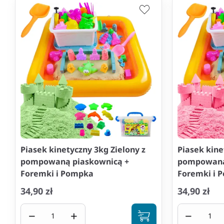
Piasek kinetyczny 3kg Zielony z
Piasek kine
pompowaną piaskownicą +
pompowaną
Foremki i Pompka
Foremki i 
34,90 zł
34,90 zł
−
+
−