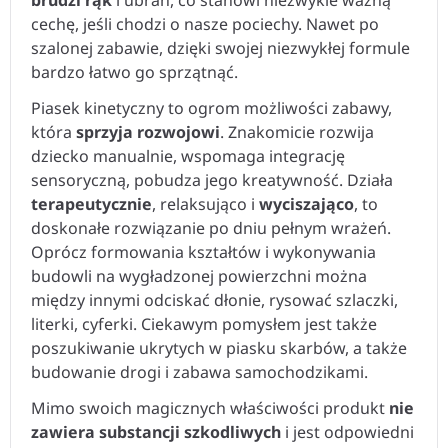
cechę, jeśli chodzi o nasze pociechy. Nawet po
szalonej zabawie, dzięki swojej niezwykłej formule
bardzo łatwo go sprzątnąć.
Piasek kinetyczny to ogrom możliwości zabawy,
która
sprzyja rozwojowi
. Znakomicie rozwija
dziecko manualnie, wspomaga integrację
sensoryczną, pobudza jego kreatywność. Działa
terapeutycznie
, relaksująco i
wyciszająco
, to
doskonałe rozwiązanie po dniu pełnym wrażeń.
Oprócz formowania kształtów i wykonywania
budowli na wygładzonej powierzchni można
między innymi odciskać dłonie, rysować szlaczki,
literki, cyferki. Ciekawym pomysłem jest także
poszukiwanie ukrytych w piasku skarbów, a także
budowanie drogi i zabawa samochodzikami.
Mimo swoich magicznych właściwości produkt
nie
zawiera substancji szkodliwych
i jest odpowiedni