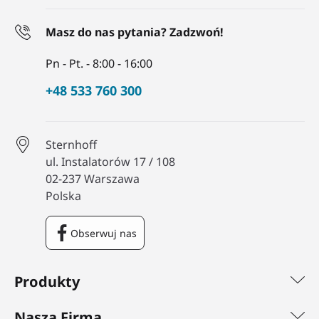
Masz do nas pytania? Zadzwoń!
Pn - Pt. - 8:00 - 16:00
+48 533 760 300
Sternhoff
ul. Instalatorów 17 / 108
02-237 Warszawa
Polska
Obserwuj nas
Facebook
Produkty
Nasza Firma