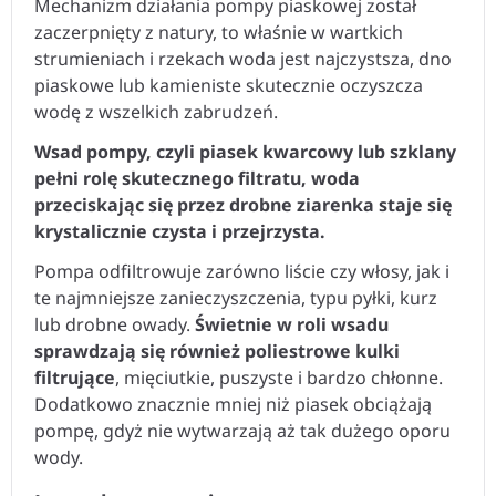
Mechanizm działania pompy piaskowej został
zaczerpnięty z natury, to właśnie w wartkich
strumieniach i rzekach woda jest najczystsza, dno
piaskowe lub kamieniste skutecznie oczyszcza
wodę z wszelkich zabrudzeń.
Wsad pompy, czyli piasek kwarcowy lub szklany
pełni rolę skutecznego filtratu, woda
przeciskając się przez drobne ziarenka staje się
krystalicznie czysta i przejrzysta.
Pompa odfiltrowuje zarówno liście czy włosy, jak i
te najmniejsze zanieczyszczenia, typu pyłki, kurz
lub drobne owady.
Świetnie w roli wsadu
sprawdzają się również poliestrowe kulki
filtrujące
, mięciutkie, puszyste i bardzo chłonne.
Dodatkowo znacznie mniej niż piasek obciążają
pompę, gdyż nie wytwarzają aż tak dużego oporu
wody.