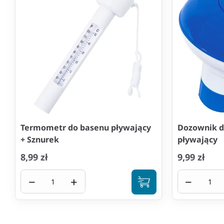
Termometr do basenu pływający
Dozownik d
+ Sznurek
pływający
8,99 zł
9,99 zł
−
+
−