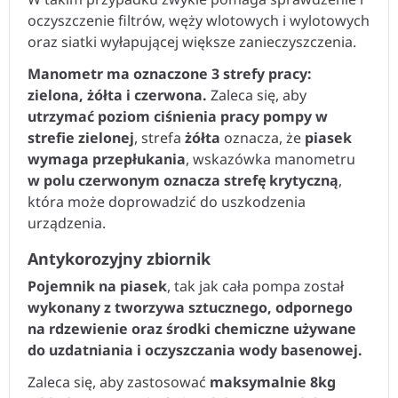
oczyszczenie filtrów, węży wlotowych i wylotowych
oraz siatki wyłapującej większe zanieczyszczenia.
Manometr ma oznaczone 3 strefy pracy:
zielona, żółta i czerwona.
Zaleca się, aby
utrzymać poziom ciśnienia pracy pompy w
strefie zielonej
, strefa
żółta
oznacza, że
piasek
wymaga przepłukania
, wskazówka manometru
w polu czerwonym oznacza strefę krytyczną
,
która może doprowadzić do uszkodzenia
urządzenia.
Antykorozyjny zbiornik
Pojemnik na piasek
, tak jak cała pompa został
wykonany z tworzywa sztucznego, odpornego
na rdzewienie oraz środki chemiczne używane
do uzdatniania i oczyszczania wody basenowej.
Zaleca się, aby zastosować
maksymalnie 8kg