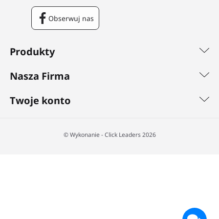
Obserwuj nas
Facebook
Produkty
Nasza Firma
Twoje konto
©️ Wykonanie - Click Leaders 2026