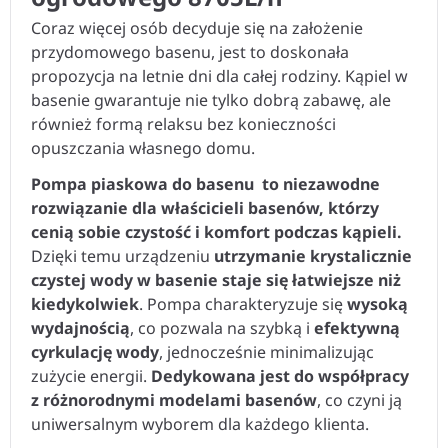
Coraz więcej osób decyduje się na założenie
przydomowego basenu, jest to doskonała
propozycja na letnie dni dla całej rodziny. Kąpiel w
basenie gwarantuje nie tylko dobrą zabawę, ale
również formą relaksu bez konieczności
opuszczania własnego domu.
Pompa piaskowa do basenu to niezawodne
rozwiązanie dla właścicieli basenów, którzy
cenią sobie czystość i komfort podczas kąpieli.
Dzięki temu urządzeniu
utrzymanie krystalicznie
czystej wody w basenie staje się łatwiejsze niż
kiedykolwiek
. Pompa charakteryzuje się
wysoką
wydajnością
, co pozwala na szybką i
efektywną
cyrkulację wody
, jednocześnie minimalizując
zużycie energii.
Dedykowana jest do współpracy
z różnorodnymi modelami basenów
, co czyni ją
uniwersalnym wyborem dla każdego klienta.