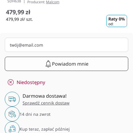
SDH638
Producent:
Malcom
479,99 zł
Raty 0%
479,99 zł/ szt.
od:
Powiadom mnie
Niedostępny
Darmowa dostawa!
Sprawdź cennik dostaw
14 dni na zwrot
Kup teraz, zapłać później