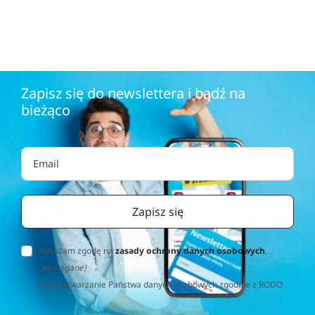
Zapisz się do newslettera i bądź na
bieżąco
Wyrażam zgodę na
zasady ochrony danych osobowych
.
(wymagane)
Za przetwarzanie Państwa danych osobowych zgodnie z RODO
(Rozporządzenie o Ochronie Danych Osobowych) odpowiedzialna