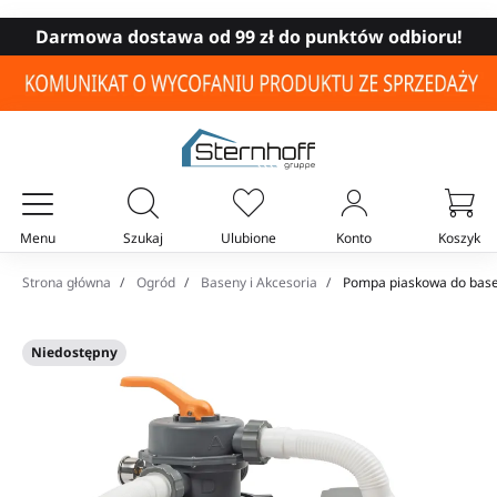
Darmowa dostawa od 99 zł do punktów odbioru!
Menu
Szukaj
Ulubione
Konto
Koszyk
Twój koszyk
Strona główna
Ogród
Baseny i Akcesoria
Pompa piaskowa do base
Niedostępny