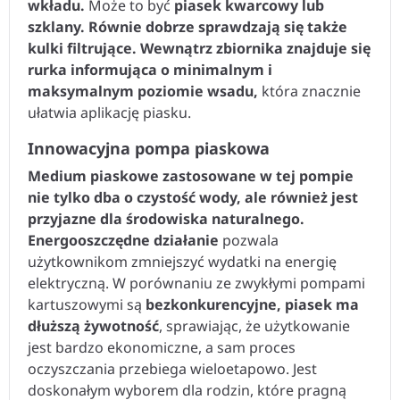
wkładu.
Może to być
piasek kwarcowy lub
szklany. Równie dobrze sprawdzają się także
kulki filtrujące. Wewnątrz zbiornika znajduje się
rurka informująca o minimalnym i
maksymalnym poziomie wsadu,
która znacznie
ułatwia aplikację piasku.
Innowacyjna pompa piaskowa
Medium piaskowe zastosowane w tej pompie
nie tylko dba o czystość wody, ale również jest
przyjazne dla środowiska naturalnego.
Energooszczędne działanie
pozwala
użytkownikom zmniejszyć wydatki na energię
elektryczną. W porównaniu ze zwykłymi pompami
kartuszowymi są
bezkonkurencyjne,
piasek ma
dłuższą żywotność
, sprawiając, że użytkowanie
jest bardzo ekonomiczne, a sam proces
oczyszczania przebiega wieloetapowo. Jest
doskonałym wyborem dla rodzin, które pragną