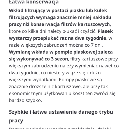
Łatwa konserwacja
Wkład filtrujący w postaci piasku lub kulek
filtrujących wymaga znacznie mniej nakładu
pracy niż konserwacja filtrów kartuszowych,
które co kilka dni należy płukać i czyścić.
Piasek
wystarczy przepłukać raz na dwa tygodnie
, w
razie większych zabrudzeń można co 7 dni.
Wymianę wkładu w pompie piaskowej zaleca
się wykonywać co 3 sezon
, filtry kartuszowe przy
większym zabrudzeniu należy wymieniać nawet co
dwa tygodnie, co niestety wiąże się z dużo
większymi wydatkami. Pompy piaskowe są
znacznie droższe niż kartuszowe, ale przy tak
ekonomicznym użytkowaniu koszt ten zwróci się
bardzo szybko.
Szybkie i łatwe ustawienie danego trybu
pracy