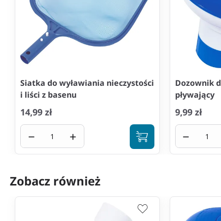
Siatka do wyławiania nieczystości
Dozownik d
i liści z basenu
pływający
14,99 zł
9,99 zł
−
+
−
Zobacz również