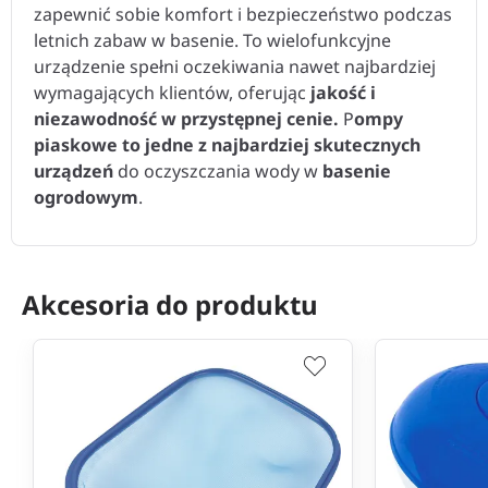
zapewnić sobie komfort i bezpieczeństwo podczas
letnich zabaw w basenie. To wielofunkcyjne
urządzenie spełni oczekiwania nawet najbardziej
wymagających klientów, oferując
jakość i
niezawodność w przystępnej cenie.
P
ompy
piaskowe to
jedne z najbardziej skutecznych
urządzeń
do oczyszczania wody w
basenie
ogrodowym
.
Akcesoria do produktu