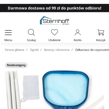
Darmowa dostawa od 99 zł do punktów odbioru!
Menu
Szukaj
Ulubione
Konto
Koszyk
Twój koszyk
Strona główna
Ogród
Baseny i Akcesoria
Odkurzacz do czyszczenia
Niedostępny