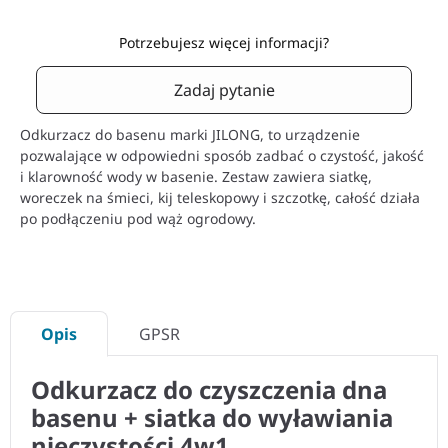
Potrzebujesz więcej informacji?
Zadaj pytanie
Odkurzacz do basenu marki JILONG, to urządzenie
pozwalające w odpowiedni sposób zadbać o czystość, jakość
i klarowność wody w basenie. Zestaw zawiera siatkę,
woreczek na śmieci, kij teleskopowy i szczotkę, całość działa
po podłączeniu pod wąż ogrodowy.
Opis
GPSR
Odkurzacz do czyszczenia dna
basenu + siatka do wyławiania
nieczystości 4w1