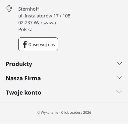
Sternhoff
ul. Instalatorów 17 / 108
02-237 Warszawa
Polska
Obserwuj nas
Facebook
Produkty
Nasza Firma
Twoje konto
©️ Wykonanie - Click Leaders 2026