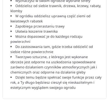
Wyznaczysz w swoim ogrodzie wybrane strefy
Oddzielisz od siebie trawnik, drzewa, krzewy, rabaty,
klomby
W ogródku oddzielisz uprawną część ziemi od
kwiatowych rabatek
Zapobiega przerastaniu trawy
Ułatwia koszenie trawnika
Można dopasować je do każdego rodzaju
powierzchni
Do zastosowania tam, gdzie trzeba oddzielić od
siebie różne powierzchnie
Tworzywo sztuczne, z którego jest wykonane
obrzeże jest odporne na uszkodzenia spowodowane
zarówno działaniem czynników atmosferycznych jak i
chemicznych oraz odporne na działanie gleby
Dzięki temu będzie spełniać swoje funkcje przez cały
rok, a Ty długo będziesz cieszył się nieskazitelnym i
estetycznym wyglądem swojego ogrodu