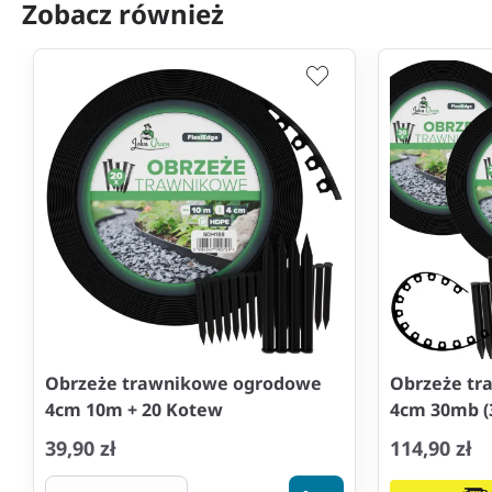
Zobacz również
Obrzeże trawnikowe ogrodowe
Obrzeże t
4cm 10m + 20 Kotew
4cm 30mb (
39,90 zł
114,90 zł