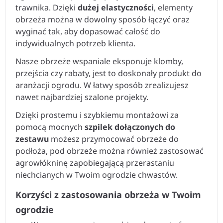
trawnika. Dzięki
dużej elastyczności
, elementy
obrzeża można w dowolny sposób łączyć oraz
wyginać tak, aby dopasować całość do
indywidualnych potrzeb klienta.
Nasze obrzeże wspaniale eksponuje klomby,
przejścia czy rabaty, jest to doskonały produkt do
aranżacji ogrodu. W łatwy sposób zrealizujesz
nawet najbardziej szalone projekty.
Dzięki prostemu i szybkiemu montażowi za
pomocą mocnych
szpilek dołączonych do
zestawu
możesz przymocować obrzeże do
podłoża, pod obrzeże można również zastosować
agrowłókninę zapobiegającą przerastaniu
niechcianych w Twoim ogrodzie chwastów.
Korzyści z zastosowania obrzeża w Twoim
ogrodzie