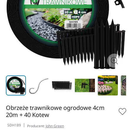
Obrzeże trawnikowe ogrodowe 4cm
20m + 40 Kotew
SDH189
Producent:
John Green