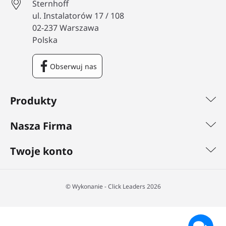
Sternhoff
ul. Instalatorów 17 / 108
02-237 Warszawa
Polska
Obserwuj nas
Facebook
Produkty
Nasza Firma
Twoje konto
©️ Wykonanie - Click Leaders 2026