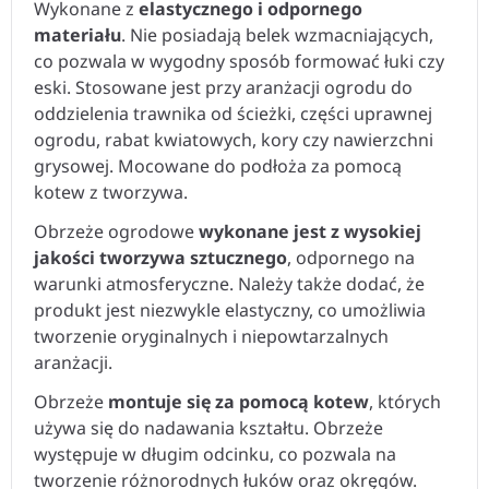
Wykonane z
elastycznego i odpornego
materiału
. Nie posiadają belek wzmacniających,
co pozwala w wygodny sposób formować łuki czy
eski. Stosowane jest przy aranżacji ogrodu do
oddzielenia trawnika od ścieżki, części uprawnej
ogrodu, rabat kwiatowych, kory czy nawierzchni
grysowej. Mocowane do podłoża za pomocą
kotew z tworzywa.
Obrzeże ogrodowe
wykonane jest z wysokiej
jakości tworzywa
sztucznego
, odpornego na
warunki atmosferyczne. Należy także dodać, że
produkt jest niezwykle elastyczny, co umożliwia
tworzenie oryginalnych i niepowtarzalnych
aranżacji.
Obrzeże
montuje się za pomocą kotew
, których
używa się do nadawania kształtu. Obrzeże
występuje w długim odcinku, co pozwala na
tworzenie różnorodnych łuków oraz okręgów.