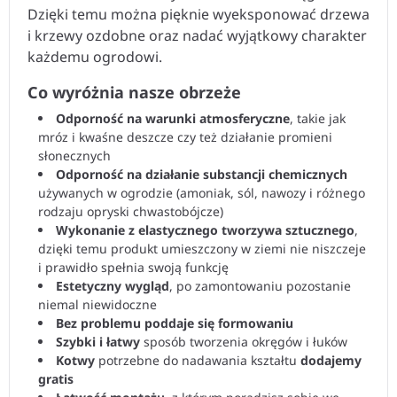
Dzięki temu można pięknie wyeksponować drzewa
i krzewy ozdobne oraz nadać wyjątkowy charakter
każdemu ogrodowi.
Co wyróżnia nasze obrzeże
Odporność na warunki atmosferyczne
, takie jak
mróz i kwaśne deszcze czy też działanie promieni
słonecznych
Odporność na działanie substancji chemicznych
używanych w ogrodzie (amoniak, sól, nawozy i różnego
rodzaju opryski chwastobójcze)
Wykonanie z elastycznego tworzywa sztucznego
,
dzięki temu produkt umieszczony w ziemi nie niszczeje
i prawidło spełnia swoją funkcję
Estetyczny wygląd
, po zamontowaniu pozostanie
niemal niewidoczne
Bez problemu poddaje się formowaniu
Szybki i łatwy
sposób tworzenia okręgów i łuków
Kotwy
potrzebne do nadawania kształtu
dodajemy
gratis